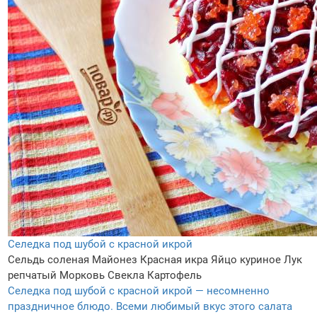
Селедка под шубой с красной икрой
Сельдь соленая
Майонез
Красная икра
Яйцо куриное
Лук
репчатый
Морковь
Свекла
Картофель
Селедка под шубой с красной икрой — несомненно
праздничное блюдо. Всеми любимый вкус этого салата