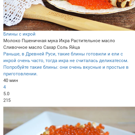
Блины с икрой
Молоко
Пшеничная мука
Икра
Растительное масло
Сливочное масло
Сахар
Соль
Яйца
Раньше, в Древней Руси, такие блины готовили и ели с
икрой очень часто, тогда икра не считалась деликатесом.
Попробуйте такие блины: они очень вкусные и простые в
приготовлении.
40 мин
4
5.0
215