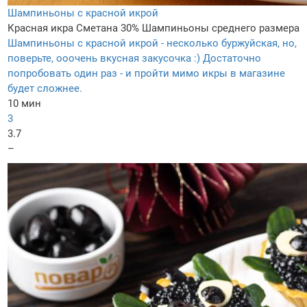
Шампиньоны с красной икрой
Красная икра
Сметана 30%
Шампиньоны среднего размера
Шампиньоны с красной икрой - несколько буржуйская, но,
поверьте, ооочень вкусная закусочка :) Достаточно
попробовать один раз - и пройти мимо икры в магазине
будет сложнее.
10 мин
3
3.7
–