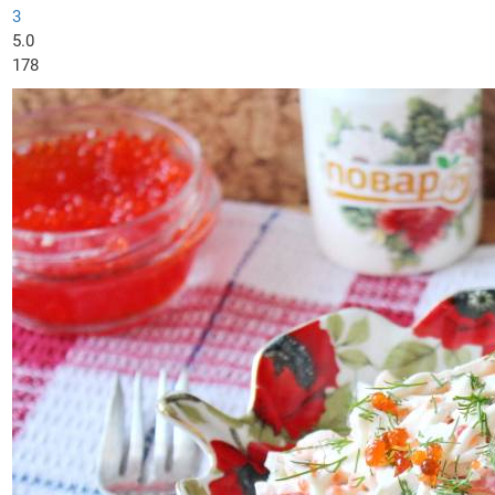
3
5.0
178