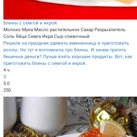
Блины с семгой и икрой
Молоко
Мука
Масло растительное
Сахар
Разрыхлитель
Соль
Яйца
Семга
Икра
Сыр сливочный
Решили на праздник удивить именинницу и приготовить
роллы. Но тут я вспомнила про блины. И зачем тратить
бешеные деньги? Лучше взять хорошие продукты. Вот, как
приготовить блины с семгой и икрой.
4 ч.
3
5.0
250