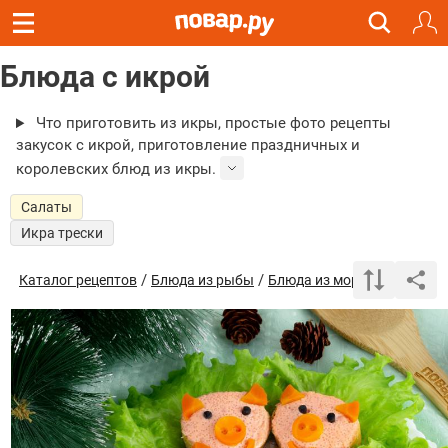
Блюда с икрой
Что приготовить из икры, простые фото рецепты
закусок с икрой, приготовление праздничных и
королевских блюд из икры.
Салаты
Икра трески
/
/
/
Каталог рецептов
Блюда из рыбы
Блюда из морепродуктов