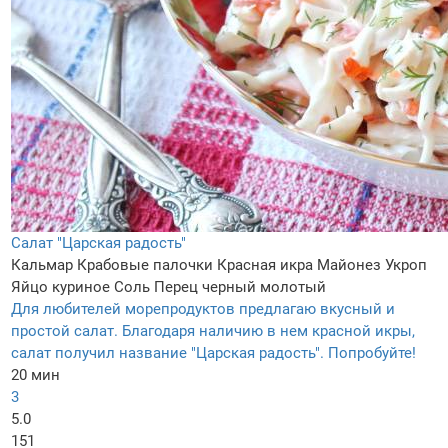
Салат "Царская радость"
Кальмар
Крабовые палочки
Красная икра
Майонез
Укроп
Яйцо куриное
Соль
Перец черный молотый
Для любителей морепродуктов предлагаю вкусный и
простой салат. Благодаря наличию в нем красной икры,
салат получил название "Царская радость". Попробуйте!
20 мин
3
5.0
151