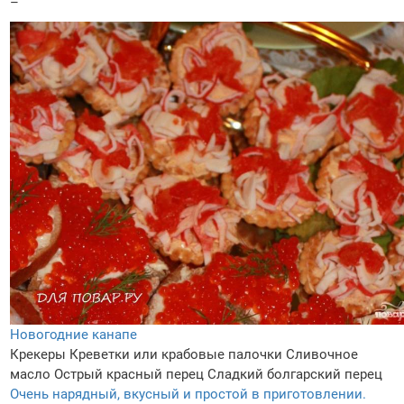
–
Новогодние канапе
Крекеры
Креветки или крабовые палочки
Сливочное
масло
Острый красный перец
Сладкий болгарский перец
Очень нарядный, вкусный и простой в приготовлении.