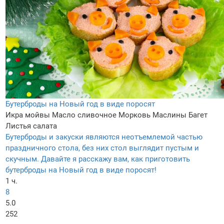
Бутерброды на Новый год в виде поросят
Икра мойвы
Масло сливочное
Морковь
Маслины
Багет
Листья салата
Бутерброды и закуски являются неотъемлемой частью
праздничного стола, без них стол выглядит пустым и
скучным. Давайте я расскажу вам, как приготовить
бутерброды на Новый год в виде поросят!
1 ч.
8
5.0
252