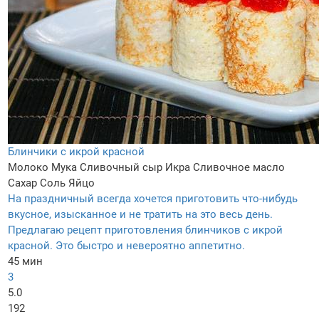
Блинчики с икрой красной
Молоко
Мука
Сливочный сыр
Икра
Сливочное масло
Сахар
Соль
Яйцо
На праздничный всегда хочется приготовить что-нибудь
вкусное, изысканное и не тратить на это весь день.
Предлагаю рецепт приготовления блинчиков с икрой
красной. Это быстро и невероятно аппетитно.
45 мин
3
5.0
192