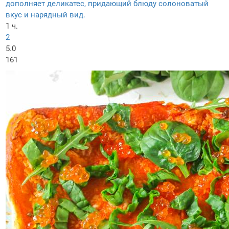
дополняет деликатес, придающий блюду солоноватый
вкус и нарядный вид.
1 ч.
2
5.0
161