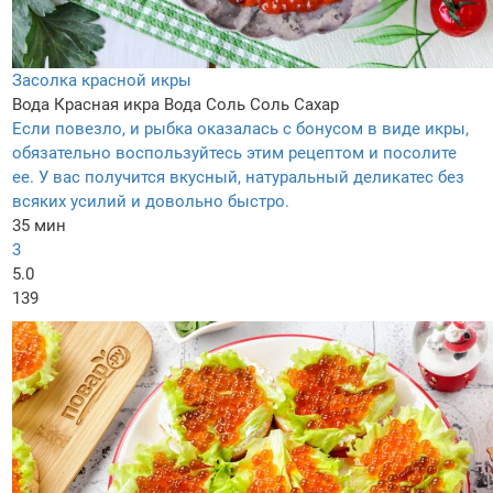
Засолка красной икры
Вода
Красная икра
Вода
Соль
Соль
Сахар
Если повезло, и рыбка оказалась с бонусом в виде икры,
обязательно воспользуйтесь этим рецептом и посолите
ее. У вас получится вкусный, натуральный деликатес без
всяких усилий и довольно быстро.
35 мин
3
5.0
139