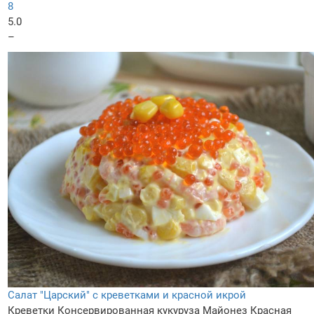
8
5.0
–
Салат "Царский" с креветками и красной икрой
Креветки
Консервированная кукуруза
Майонез
Красная