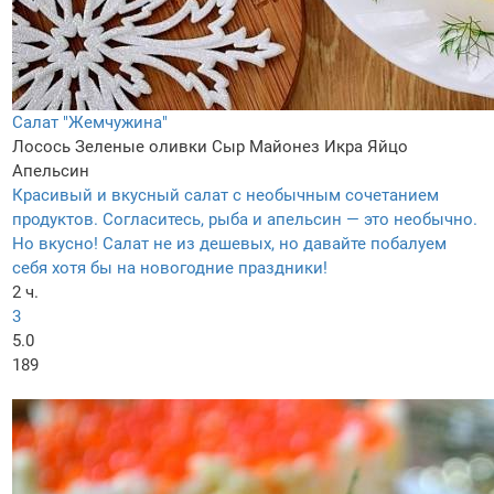
Салат "Жемчужина"
Лосось
Зеленые оливки
Сыр
Майонез
Икра
Яйцо
Апельсин
Красивый и вкусный салат с необычным сочетанием
продуктов. Согласитесь, рыба и апельсин — это необычно.
Но вкусно! Салат не из дешевых, но давайте побалуем
себя хотя бы на новогодние праздники!
2 ч.
3
5.0
189