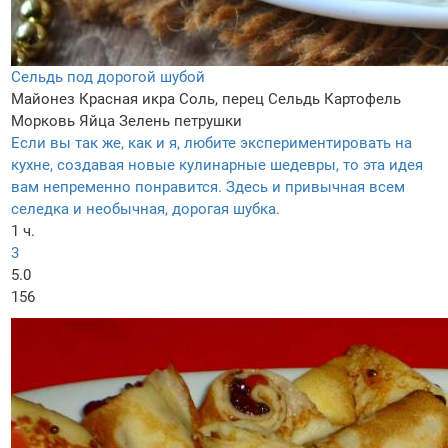
Сельдь под дорогой шубой
Майонез
Красная икра
Соль, перец
Сельдь
Картофель
Морковь
Яйца
Зелень петрушки
Если вы так же, как и я, любите экспериментировать на
кухне, создавая новые кулинарные шедевры, то эта идея
вам непременно понравится. Здесь и привычная всем
селедка и необычная, дорогая шубка.
1 ч.
3
5.0
156