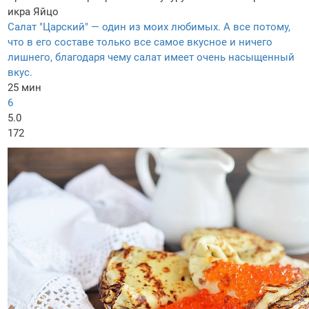
икра
Яйцо
Салат "Царский" — один из моих любимых. А все потому,
что в его составе только все самое вкусное и ничего
лишнего, благодаря чему салат имеет очень насыщенный
вкус.
25 мин
6
5.0
172