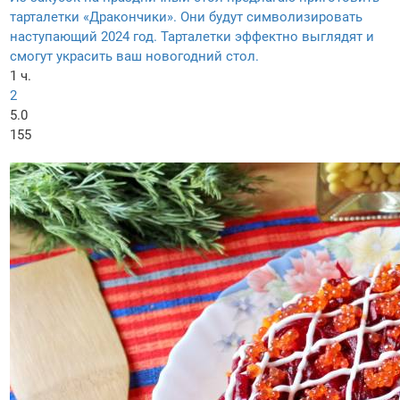
тарталетки «Дракончики». Они будут символизировать
наступающий 2024 год. Тарталетки эффектно выглядят и
смогут украсить ваш новогодний стол.
1 ч.
2
5.0
155