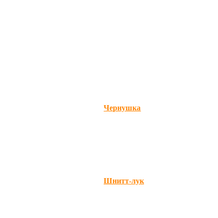
Чернушка
Шнитт-лук