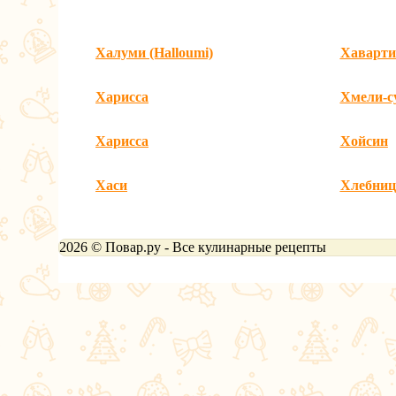
Халуми (Halloumi)
Хаварти 
Харисса
Хмели-с
Харисса
Хойсин
Хаси
Хлебниц
2026
© Повар.ру - Все кулинарные рецепты