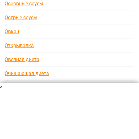
Основные соусы
Острые соусы
Овкач
Открывалка
Овсяная диета
Очищающая диета
×
Огуречная диета
Пользовательское соглашение
Политика конфиденциальности