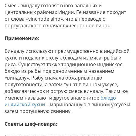
Смесь виндалу готовят в юго-западных и
центральных районах Индии. Ее название походит
от слова «vinchode alho», что в переводе с
португальского означает «чесночное вино».
Применение:
Виндалу используют преимущественно в индийской
кухне и подают к столу к блюдам из мяса, рыбы и
риса. Существует также традиционное индийское
блюдо из рыбы под одноименным названием
«виндалу». Рыбу сначала обжаривают до
полуготовности, а затем тушат в винном уксусе,
добавляя чеснок и острую смесь виндалу. Таким же
именем называют и другое знаменитое
блюдо
индийской кухни
– маринованную в винном уксусе и
затем протушеную свинину.
Советы шеф-повара: