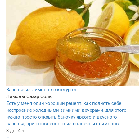
Варенье из лимонов с кожурой
Лимоны
Сахар
Соль
Есть у меня один хороший рецепт, как поднять себе
настроение холодными зимними вечерами, для этого
нужно просто открыть баночку яркого и вкусного
варенья, приготовленного из солнечных лимонов.
3 дн. 4 ч.
–