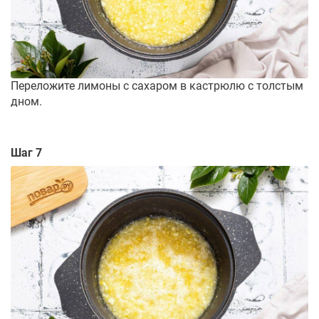
Переложите лимоны с сахаром в кастрюлю с толстым
дном.
Шаг 7