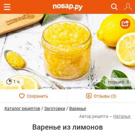
1 ч.
8
/
/
Каталог рецептов
Заготовки
Варенье
Наталья
Варенье из лимонов