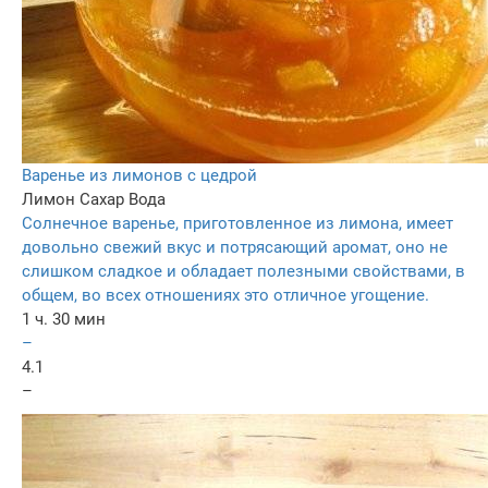
Варенье из лимонов с цедрой
Лимон
Сахар
Вода
Солнечное варенье, приготовленное из лимона, имеет
довольно свежий вкус и потрясающий аромат, оно не
слишком сладкое и обладает полезными свойствами, в
общем, во всех отношениях это отличное угощение.
1 ч. 30 мин
–
4.1
–