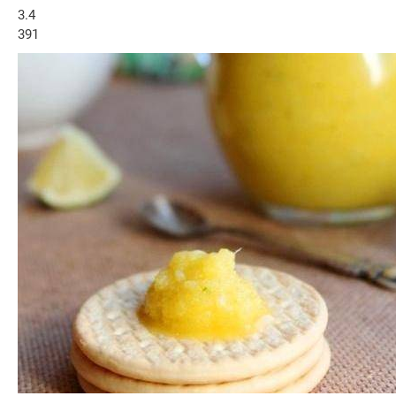
3.4
391