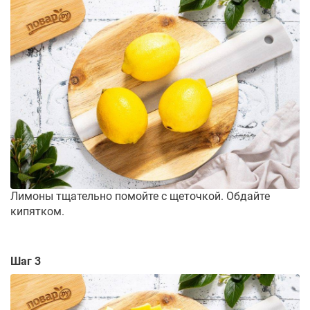
Лимоны тщательно помойте с щеточкой. Обдайте
кипятком.
Шаг 3