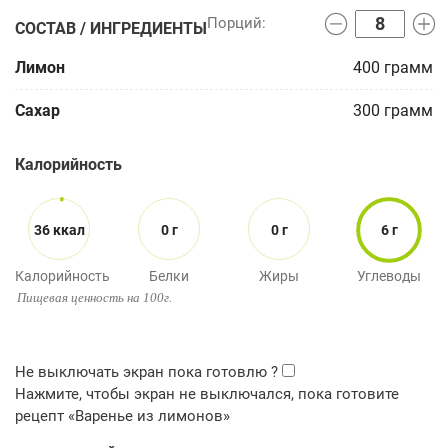
СОСТАВ / ИНГРЕДИЕНТЫ
Лимон
400
грамм
Сахар
300
грамм
Калорийность
36 ккал
0 г
0 г
6 г
Калорийность
Белки
Жиры
Углеводы
Пищевая ценность на 100г.