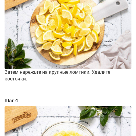
Затем нарежьте на крупные ломтики. Удалите
косточки.
Шаг 4