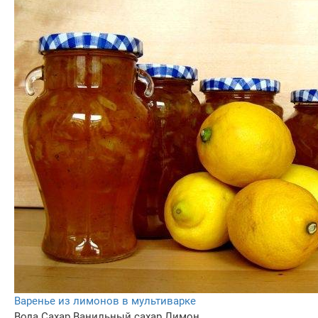
Варенье из лимонов в мультиварке
Вода
Сахар
Ванильный сахар
Лимон