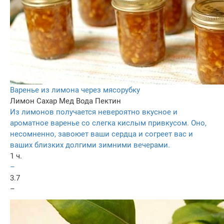
Варенье из лимона через мясорубку
Лимон
Сахар
Мед
Вода
Пектин
Из лимонов получается невероятно вкусное и
ароматное варенье со слегка кислым привкусом. Оно,
несомненно, завоюет ваши сердца и согреет вас и
ваших близких долгими зимними вечерами.
1 ч.
–
3.7
–