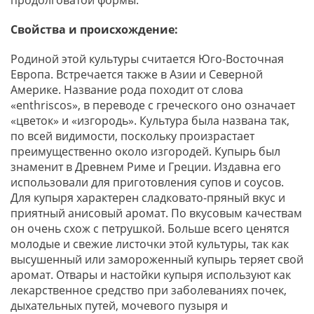
продолговатой формы.
Свойства и происхождение:
Родиной этой культуры считается Юго-Восточная
Европа. Встречается также в Азии и Северной
Америке. Название рода походит от слова
«enthriscos», в переводе с греческого оно означает
«цветок» и «изгородь». Культура была названа так,
по всей видимости, поскольку произрастает
преимущественно около изгородей. Купырь был
знаменит в Древнем Риме и Греции. Издавна его
использовали для приготовления супов и соусов.
Для купыря характерен сладковато-пряный вкус и
приятный анисовый аромат. По вкусовым качествам
он очень схож с петрушкой. Больше всего ценятся
молодые и свежие листочки этой культуры, так как
высушенный или замороженный купырь теряет свой
аромат. Отвары и настойки купыря используют как
лекарственное средство при заболеваниях почек,
дыхательных путей, мочевого пузыря и