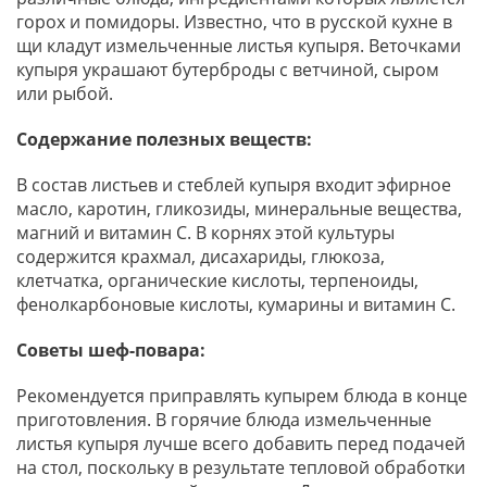
горох и помидоры. Известно, что в русской кухне в
щи кладут измельченные листья купыря. Веточками
купыря украшают бутерброды с ветчиной, сыром
или рыбой.
Содержание полезных веществ:
В состав листьев и стеблей купыря входит эфирное
масло, каротин, гликозиды, минеральные вещества,
магний и витамин С. В корнях этой культуры
содержится крахмал, дисахариды, глюкоза,
клетчатка, органические кислоты, терпеноиды,
фенолкарбоновые кислоты, кумарины и витамин С.
Советы шеф-повара:
Рекомендуется приправлять купырем блюда в конце
приготовления. В горячие блюда измельченные
листья купыря лучше всего добавить перед подачей
на стол, поскольку в результате тепловой обработки