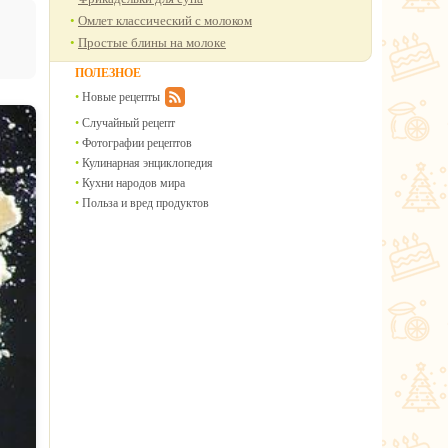
Омлет классический с молоком
Простые блины на молоке
ПОЛЕЗНОЕ
Новые рецепты
Случайный рецепт
Фотографии рецептов
Кулинарная энциклопедия
Кухни народов мира
Польза и вред продуктов