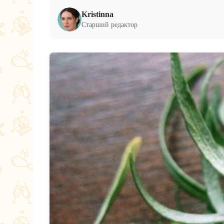
Kristinna
Старший редактор