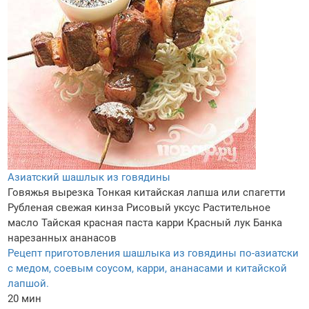
Азиатский шашлык из говядины
Говяжья вырезка
Тонкая китайская лапша или спагетти
Рубленая свежая кинза
Рисовый уксус
Растительное
масло
Тайская красная паста карри
Красный лук
Банка
нарезанных ананасов
Рецепт приготовления шашлыка из говядины по-азиатски
с медом, соевым соусом, карри, ананасами и китайской
лапшой.
20 мин