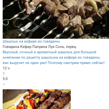
Шашлык на кефире из говядины
Говядина
Кефир
Паприка
Лук
Соль, перец
Вкусный, сочный и ароматный шашлык для большой
компании по рецепту шашлыка на кефире из говядины
вас выручит не один раз! Поэтому смотрим прямо сейчас!
12 ч.
1
5.0
–