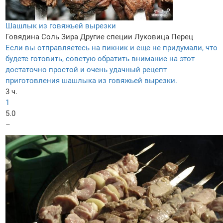
Шашлык из говяжьей вырезки
Говядина
Соль
Зира
Другие специи
Луковица
Перец
Если вы отправляетесь на пикник и еще не придумали, что
будете готовить, советую обратить внимание на этот
достаточно простой и очень удачный рецепт
приготовления шашлыка из говяжьей вырезки.
3 ч.
1
5.0
–