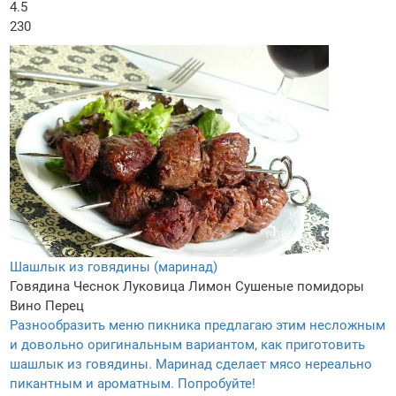
4.5
230
Шашлык из говядины (маринад)
Говядина
Чеснок
Луковица
Лимон
Сушеные помидоры
Вино
Перец
Разнообразить меню пикника предлагаю этим несложным
и довольно оригинальным вариантом, как приготовить
шашлык из говядины. Маринад сделает мясо нереально
пикантным и ароматным. Попробуйте!