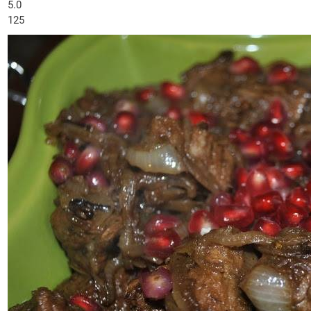
5.0
125