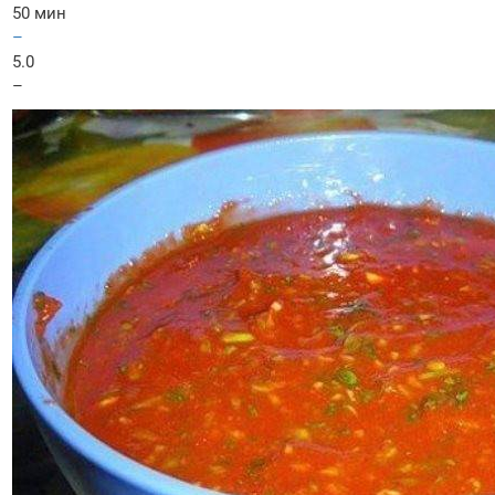
50 мин
–
5.0
–