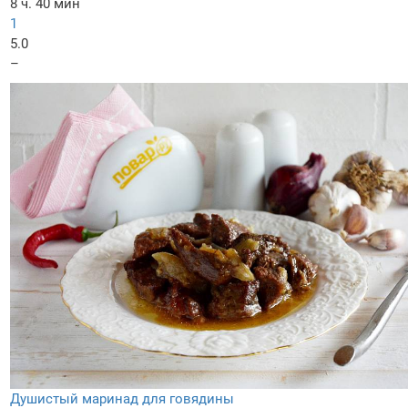
8 ч. 40 мин
1
5.0
–
Душистый маринад для говядины