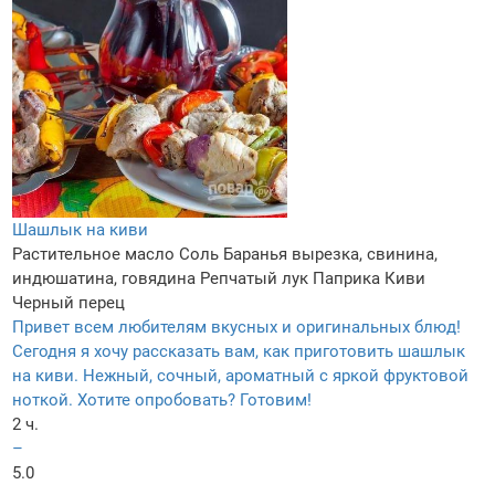
Шашлык на киви
Растительное масло
Соль
Баранья вырезка, свинина,
индюшатина, говядина
Репчатый лук
Паприка
Киви
Черный перец
Привет всем любителям вкусных и оригинальных блюд!
Сегодня я хочу рассказать вам, как приготовить шашлык
на киви. Нежный, сочный, ароматный с яркой фруктовой
ноткой. Хотите опробовать? Готовим!
2 ч.
–
5.0