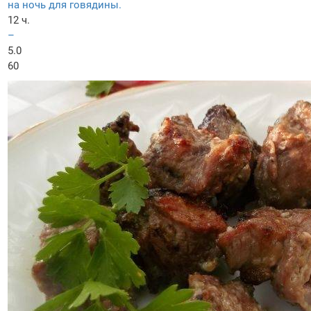
на ночь для говядины.
12 ч.
–
5.0
60