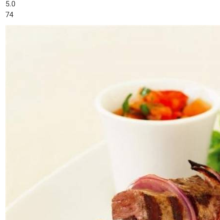
5.0
74