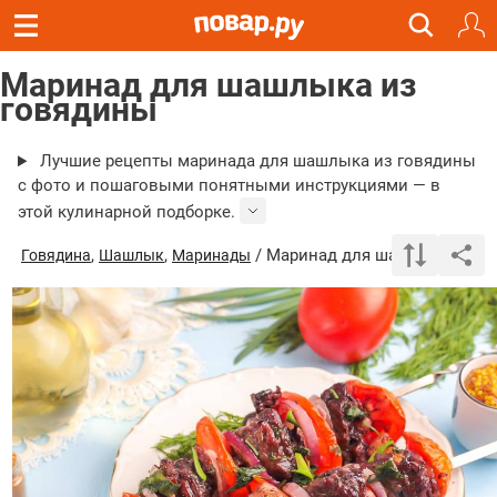
Маринад для шашлыка из
говядины
Лучшие рецепты маринада для шашлыка из говядины
с фото и пошаговыми понятными инструкциями — в
этой кулинарной подборке.
,
,
/ Маринад для шашлыка из г
Говядина
Шашлык
Маринады