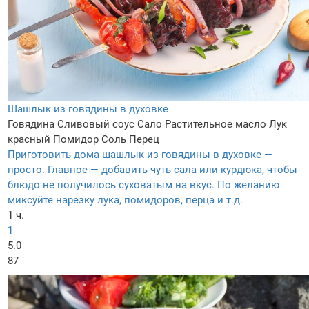
Шашлык из говядины в духовке
Говядина
Сливовый соус
Сало
Растительное масло
Лук
красный
Помидор
Соль
Перец
Приготовить дома шашлык из говядины в духовке —
просто. Главное — добавить чуть сала или курдюка, чтобы
блюдо не получилось суховатым на вкус. По желанию
миксуйте нарезку лука, помидоров, перца и т.д.
1 ч.
1
5.0
87