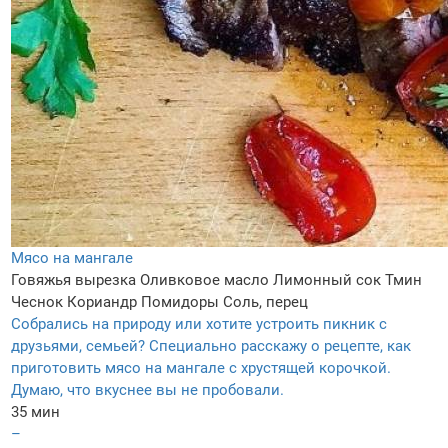
Мясо на мангале
Говяжья вырезка
Оливковое масло
Лимонный сок
Тмин
Чеснок
Кориандр
Помидоры
Соль, перец
Собрались на природу или хотите устроить пикник с
друзьями, семьей? Специально расскажу о рецепте, как
приготовить мясо на мангале с хрустящей корочкой.
Думаю, что вкуснее вы не пробовали.
35 мин
–