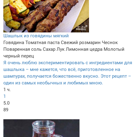
Шашлык из говядины мягкий
Говядина
Томатная паста
Свежий розмарин
Чеснок
Поваренная соль
Сахар
Лук
Лимонная цедра
Молотый
черный перец
Я очень люблю экспериментировать с ингредиентами для
шашлыка – мне кажется, что всё, приготовленное на
шампурах, получается божественно вкусно. Этот рецепт –
один из самых необычных и любимых мною.
1 ч.
1
5.0
89