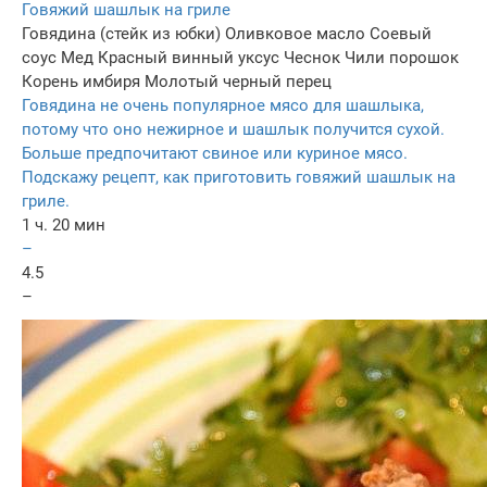
Говяжий шашлык на гриле
Говядина (стейк из юбки)
Оливковое масло
Соевый
соус
Мед
Красный винный уксус
Чеснок
Чили порошок
Корень имбиря
Молотый черный перец
Говядина не очень популярное мясо для шашлыка,
потому что оно нежирное и шашлык получится сухой.
Больше предпочитают свиное или куриное мясо.
Подскажу рецепт, как приготовить говяжий шашлык на
гриле.
1 ч. 20 мин
–
4.5
–