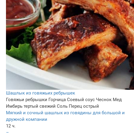
Шашлык из говяжьих ребрышек
Говяжьи ребрышки
Горчица
Соевый соус
Чеснок
Мед
Имбирь тертый свежий
Соль
Перец острый
Мягкий и сочный шашлык из говядины для большой и
дружной компании
12 ч.
–