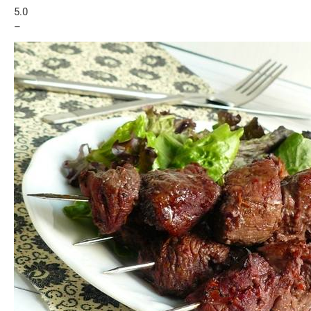
5.0
–