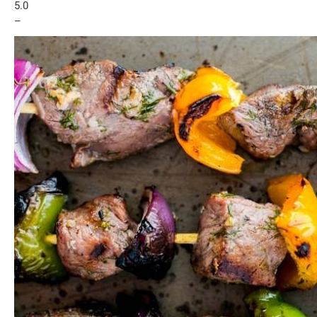
5.0
–