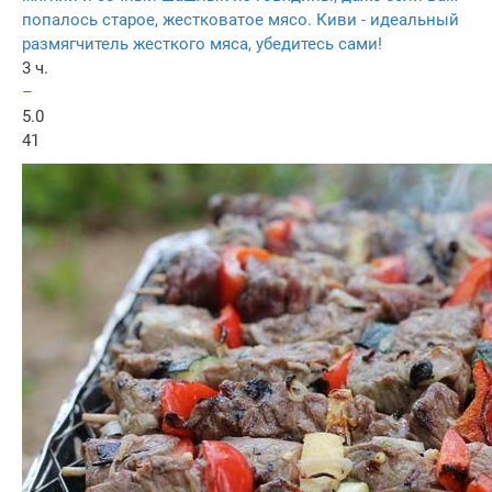
попалось старое, жестковатое мясо. Киви - идеальный
размягчитель жесткого мяса, убедитесь сами!
3 ч.
–
5.0
41