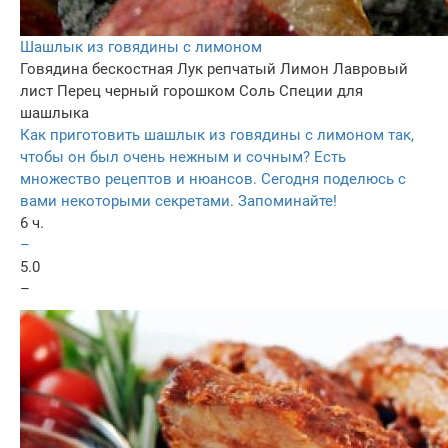
Шaшлык из говядины с лимoнoм
Говядина бескостная
Лук репчатый
Лимон
Лавровый
лист
Перец черный горошком
Соль
Специи для
шашлыка
Как приготовить шашлык из говядины с лимоном так,
чтобы он был очень нежным и сочным? Есть
множество рецептов и нюансов. Сегодня поделюсь с
вами некоторыми секретами. Запоминайте!
6 ч.
–
5.0
–