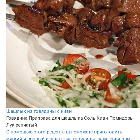
Шашлык из говядины с киви
Говядина
Приправа для шашлыка
Соль
Киви
Помидоры
Лук репчатый
С помощью этого рецепта вы сможете приготовить
мягкий и сочный шашлык из говядины, даже если вам