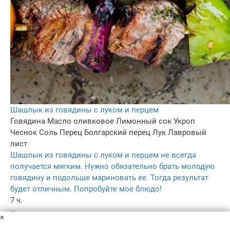
Шашлык из говядины с луком и перцем
Говядина
Масло оливковое
Лимонный сок
Укроп
Чеснок
Соль
Перец
Болгарский перец
Лук
Лавровый
лист
Шашлык из говядины с луком и перцем не всегда
получается мягким. Нужно обязательно брать молодую
говядину и подольше мариновать ее. Тогда результат
будет отличным. Попробуйте мое блюдо!
7 ч.
–
×
5.0