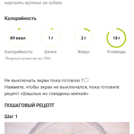
нарезать крупные на кубики
Калорийность
89 ккал
1 г
2 г
18 г
Калорийность
Белки
Жиры
Углеводы
Пищевая ценность на 100г.
ПОШАГОВЫЙ РЕЦЕПТ
Шаг 1