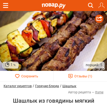
1 ч.
5
/
/
Каталог рецептов
Горячие блюда
Шашлык
Itsme
Шашлык из говядины мягкий