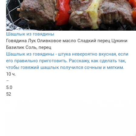
Шашлык из говядины
Говядина
Лук
Оливковое масло
Сладкий перец
Цукини
Базилик
Соль, перец
Шашлык из говядины - штука невероятно вкусная, если
его правильно приготовить. Расскажу, как сделать так,
чтобы говяжий шашлык получился сочным и мягким.
10 ч.
–
5.0
52