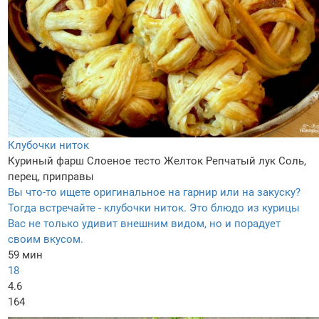
Клубочки ниток
Куриный фарш
Слоеное тесто
Желток
Репчатый лук
Соль,
перец, приправы
Вы что-то ищете оригинальное на гарнир или на закуску?
Тогда встречайте - клубочки ниток. Это блюдо из курицы
Вас не только удивит внешним видом, но и порадует
своим вкусом.
59 мин
18
4.6
164