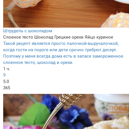
Штрудель с шоколадом
Слоеное тесто
Шоколад
Грецкие орехи
Яйцо куриное
Такой рецепт является просто палочкой-выручалочкой,
когда гости на пороге или дети срочно требуют десерт.
Поэтому у меня всегда дома есть в запасе замороженное
слоенное тесто, шоколад и орехи.
1 ч.
9
5.0
365