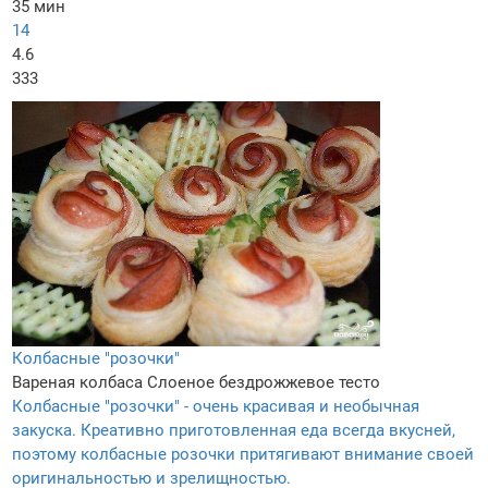
35 мин
14
4.6
333
Колбасные "розочки"
Вареная колбаса
Слоеное бездрожжевое тесто
Колбасные "розочки" - очень красивая и необычная
закуска. Креативно приготовленная еда всегда вкусней,
поэтому колбасные розочки притягивают внимание своей
оригинальностью и зрелищностью.