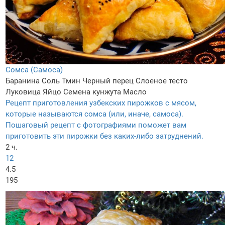
Сомса (Самоса)
Баранина
Соль
Тмин
Черный перец
Слоеное тесто
Луковица
Яйцо
Семена кунжута
Масло
Рецепт приготовления узбекских пирожков с мясом,
которые называются сомса (или, иначе, самоса).
Пошаговый рецепт с фотографиями поможет вам
приготовить эти пирожки без каких-либо затруднений.
2 ч.
12
4.5
195