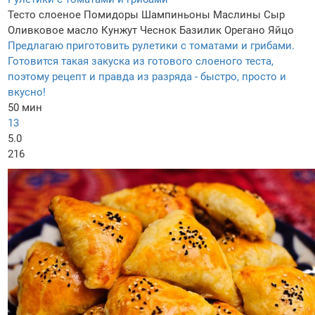
Тесто слоеное
Помидоры
Шампиньоны
Маслины
Сыр
Оливковое масло
Кунжут
Чеснок
Базилик
Орегано
Яйцо
Предлагаю приготовить рулетики с томатами и грибами.
Готовится такая закуска из готового слоеного теста,
поэтому рецепт и правда из разряда - быстро, просто и
вкусно!
50 мин
13
5.0
216