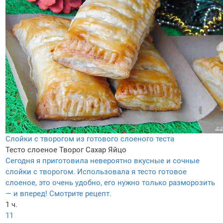
Слойки с творогом из готового слоеного теста
Тесто слоеное
Творог
Сахар
Яйцо
Сегодня я приготовила невероятно вкусные и сочные
слойки с творогом. Использовала я тесто готовое
слоеное, это очень удобно, его нужно только разморозить
— и вперед! Смотрите рецепт.
1 ч.
11