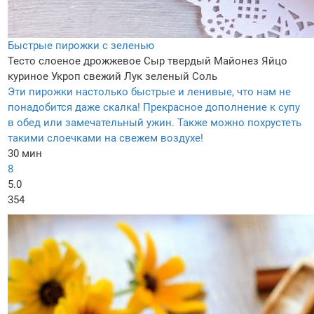
Быстрые пирожки с зеленью
Тесто слоеное дрожжевое
Сыр твердый
Майонез
Яйцо
куриное
Укроп свежий
Лук зеленый
Соль
Эти пирожки настолько быстрые и ленивые, что нам не
понадобится даже скалка! Прекрасное дополнение к супу
в обед или замечательный ужин. Также можно похрустеть
такими слоечками на свежем воздухе!
30 мин
8
5.0
354