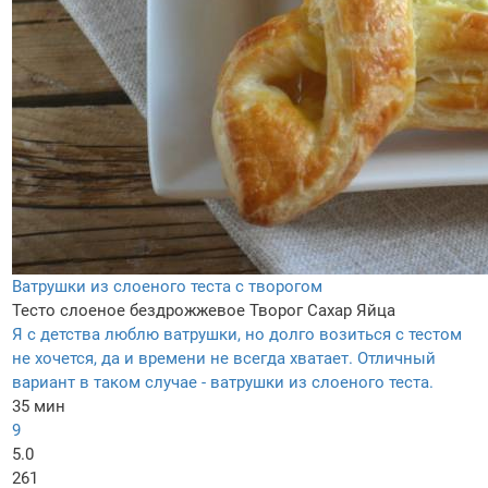
Ватрушки из слоеного теста с творогом
Тесто слоеное бездрожжевое
Творог
Сахар
Яйца
Я с детства люблю ватрушки, но долго возиться с тестом
не хочется, да и времени не всегда хватает. Отличный
вариант в таком случае - ватрушки из слоеного теста.
35 мин
9
5.0
261