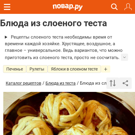
Блюда из слоеного теста
Рецепты слоеного теста необходимы время от
времени каждой хозяйке. Хрустящее, воздушное, а
главное – универсальное. Ведь вариантов, что можно
приготовить из слоеного теста, просто не сосчитать.
Печенье
Рулеты
Яблоки в слоеном тесте
/
/ Блюда из слоеного теста
Каталог рецептов
Блюда из теста