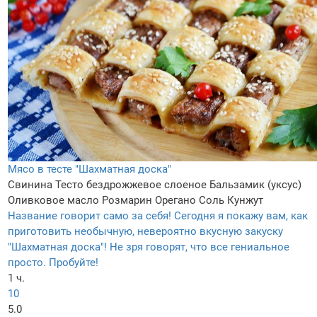
Мясо в тесте "Шахматная доска"
Свинина
Тесто бездрожжевое слоеное
Бальзамик (уксус)
Оливковое масло
Розмарин
Орегано
Соль
Кунжут
Название говорит само за себя! Сегодня я покажу вам, как
приготовить необычную, невероятно вкусную закуску
"Шахматная доска"! Не зря говорят, что все гениальное
просто. Пробуйте!
1 ч.
10
5.0