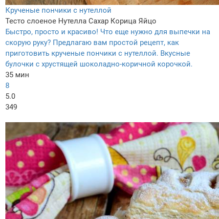
Крученые пончики с нутеллой
Тесто слоеное
Нутелла
Сахар
Корица
Яйцо
Быстро, просто и красиво! Что еще нужно для выпечки на
скорую руку? Предлагаю вам простой рецепт, как
приготовить крученые пончики с нутеллой. Вкусные
булочки с хрустящей шоколадно-коричной корочкой.
35 мин
8
5.0
349