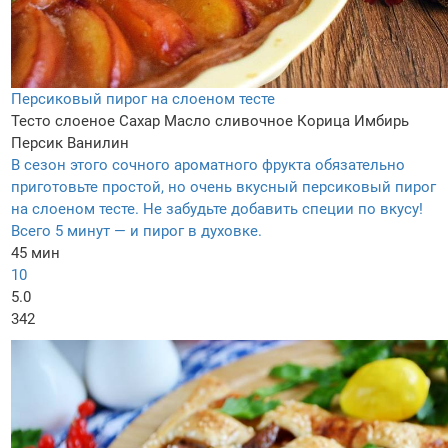
Персиковый пирог на слоеном тесте
Тесто слоеное
Сахар
Масло сливочное
Корица
Имбирь
Персик
Ванилин
В сезон этого сочного ароматного фрукта обязательно
приготовьте простой, но очень вкусный персиковый пирог
на слоеном тесте. Не забудьте добавить специи по вкусу!
Всего 5 минут — и пирог в духовке.
45 мин
10
5.0
342