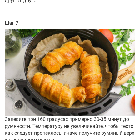
друг от друга.
Шаг 7
Запеките при 160 градусах примерно 30-35 минут до
румяности. Температуру не увеличивайте, чтобы тесто
как следует пропеклось, иначе получите румяный верх
и сырое тесто внутри.