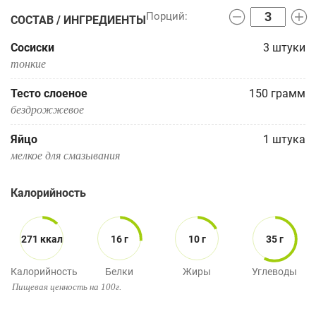
СОСТАВ / ИНГРЕДИЕНТЫ
Сосиски
3
штуки
тонкие
Тесто слоеное
150
грамм
бездрожжевое
Яйцо
1
штука
мелкое для смазывания
Калорийность
271 ккал
16 г
10 г
35 г
Калорийность
Белки
Жиры
Углеводы
Пищевая ценность на 100г.