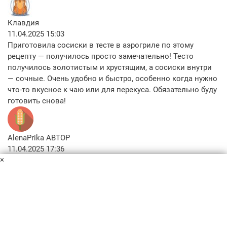
Клавдия
11.04.2025 15:03
Приготовила сосиски в тесте в аэрогриле по этому
рецепту — получилось просто замечательно! Тесто
получилось золотистым и хрустящим, а сосиски внутри
— сочные. Очень удобно и быстро, особенно когда нужно
что-то вкусное к чаю или для перекуса. Обязательно буду
готовить снова!
AlenaPrika
АВТОР
11.04.2025 17:36
×
Спасибо вам большое за теплые слова!)))
Похожие рецепты
Пользовательское соглашение