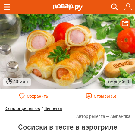
40 мин
3
/
Каталог рецептов
Выпечка
AlenaPrika
Сосиски в тесте в аэрогриле