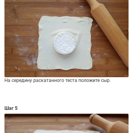
На середину раскатанного теста положите сыр.
Шаг 5