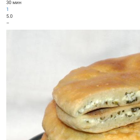
30 мин
1
5.0
–