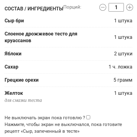
СОСТАВ / ИНГРЕДИЕНТЫ
Сыр бри
1
штука
Слоеное дрожжевое тесто для
1
штука
круассанов
Яблоки
2
штуки
Сахар
1
ч. ложка
Грецкие орехи
5
грамм
Желток
1
штука
для смазки теста