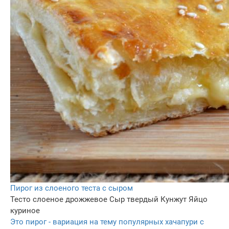
Пирог из слоеного теста с сыром
Тесто слоеное дрожжевое
Сыр твердый
Кунжут
Яйцо
куриное
Это пирог - вариация на тему популярных хачапури с