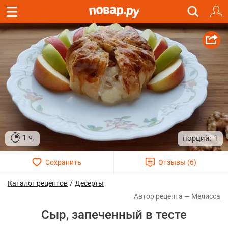
1 ч.
1
/
Каталог рецептов
Десерты
Мелисса
Сыр, запеченный в тесте