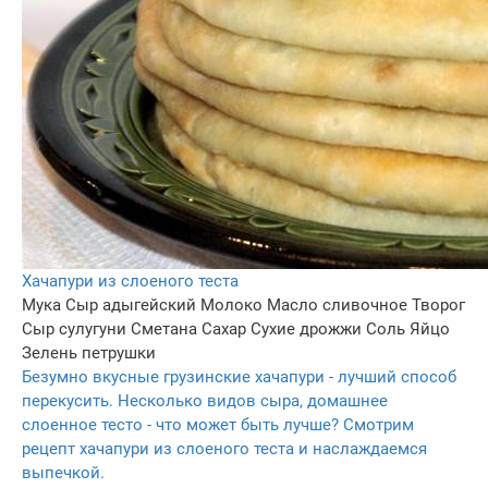
Хачапури из слоеного теста
Мука
Сыр адыгейский
Молоко
Масло сливочное
Творог
Сыр сулугуни
Сметана
Сахар
Сухие дрожжи
Соль
Яйцо
Зелень петрушки
Безумно вкусные грузинские хачапури - лучший способ
перекусить. Несколько видов сыра, домашнее
слоенное тесто - что может быть лучше? Смотрим
рецепт хачапури из слоеного теста и наслаждаемся
выпечкой.