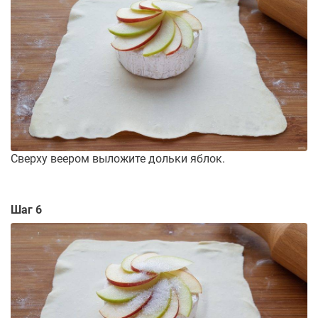
Сверху веером выложите дольки яблок.
Шаг 6