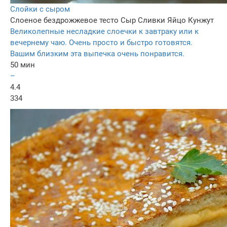
Слойки с сыром
Слоеное бездрожжевое тесто
Сыр
Сливки
Яйцо
Кунжут
Великолепные несладкие слоечки к завтраку или к
вечернему чаю. Очень просто и быстро готовятся.
Вашим близким эта выпечка очень понравится.
50 мин
–
4.4
334