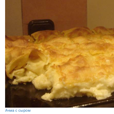
Ачма с сыром