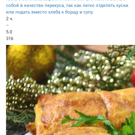
собой в качестве перекуса, так как легко отделять куски
или подать вместо хлеба к борщу и супу.
2 ч.
–
5.0
316