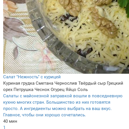
Салат "Нежность" с курицей
Куриная грудка
Сметана
Чернослив
Твёрдый сыр
Грецкий
орех
Петрушка
Чеснок
Огурец
Яйцо
Соль
Салаты с майонезной заправкой вошли в повседневную
кухню многих стран. Большинство из них готовятся
просто. А ингредиенты можно выбрать на ваш вкус.
Главное, чтобы они хорошо сочетались.
40 мин
1