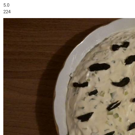
5.0
224