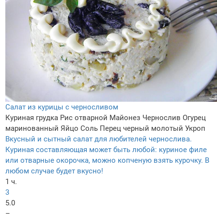
Салат из курицы с черносливом
Куриная грудка
Рис отварной
Майонез
Чернослив
Огурец
маринованный
Яйцо
Соль
Перец черный молотый
Укроп
Вкусный и сытный салат для любителей чернослива.
Куриная составляющая может быть любой: куриное филе
или отварные окорочка, можно копченую взять курочку. В
любом случае будет вкусно!
1 ч.
3
5.0
–