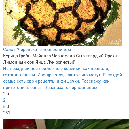
Салат "Черепаха" с черносливом
Курица
Грибы
Майонез
Чернослив
Сыр твердый
Орехи
Лимонный сок
Яйца
Лук репчатый
На праздник все прилежные хозяйки, как правило,
готовят салаты. Изощряются, как только могут. В каждой
семье есть свои рецепты и фишечки. Расскажу, как
приготовить салат "Черепаха" с черносливом.
2 ч.
2
5.0
251