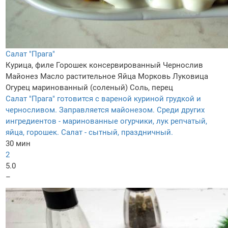
Салат "Прага"
Курица, филе
Горошек консервированный
Чернослив
Майонез
Масло растительное
Яйца
Морковь
Луковица
Огурец маринованный (соленый)
Соль, перец
Салат "Прага" готовится с вареной куриной грудкой и
черносливом. Заправляется майонезом. Среди других
ингредиентов - маринованные огурчики, лук репчатый,
яйца, горошек. Салат - сытный, праздничный.
30 мин
2
5.0
–