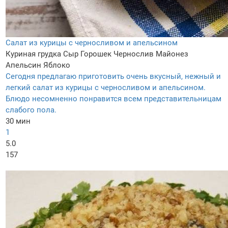
Салат из курицы с черносливом и апельсином
Куриная грудка
Сыр
Горошек
Чернослив
Майонез
Апельсин
Яблоко
Сегодня предлагаю приготовить очень вкусный, нежный и
легкий салат из курицы с черносливом и апельсином.
Блюдо несомненно понравится всем представительницам
слабого пола.
30 мин
1
5.0
157