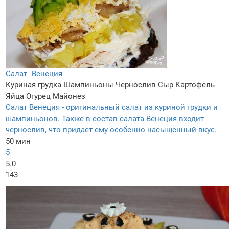
Салат "Венеция"
Куриная грудка
Шампиньоны
Чернослив
Сыр
Картофель
Яйца
Огурец
Майонез
Салат Венеция - оригинальный салат из куриной грудки и
шампиньонов. Также в состав салата Венеция входит
чернослив, что придает ему особенно насыщенный вкус.
50 мин
5
5.0
143