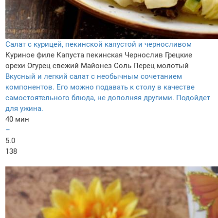
Салат с курицей, пекинской капустой и черносливом
Куриное филе
Капуста пекинская
Чернослив
Грецкие
орехи
Огурец свежий
Майонез
Соль
Перец молотый
Вкусный и легкий салат с необычным сочетанием
компонентов. Его можно подавать к столу в качестве
самостоятельного блюда, не дополняя другими. Подойдет
для ужина.
40 мин
–
5.0
138