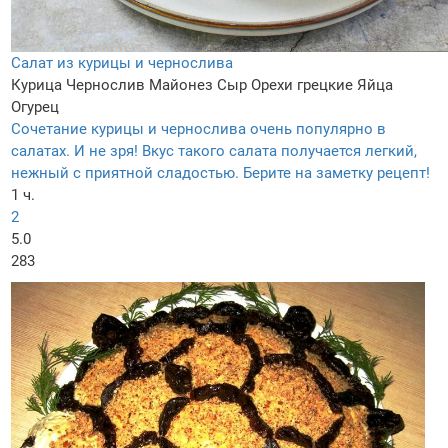
Салат из курицы и чернослива
Курица
Чернослив
Майонез
Сыр
Орехи грецкие
Яйца
Огурец
Сочетание курицы и чернослива очень популярно в
салатах. И не зря! Вкус такого салата получается легкий,
нежный с приятной сладостью. Берите на заметку рецепт!
1 ч.
2
5.0
283