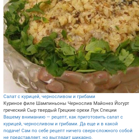
Салат с курицей, черносливом и грибами
Куриное филе
Шампиньоны
Чернослив
Майонез
Йогурт
греческий
Сыр твердый
Грецкие орехи
Лук
Специи
Вашему вниманию — рецепт, как приготовить салат с
курицей, черносливом и грибами. Да еще и в какой
подаче! Сам по себе рецепт ничего сверх-сложного собой
не представляет, но выглядит шикарно.