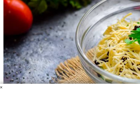
×
Салат "Дамский каприз" с курицей и черносливом