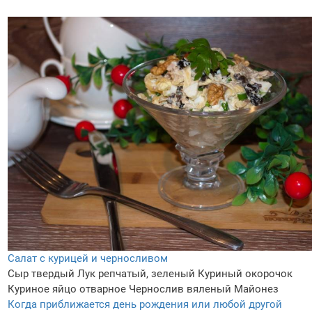
Салат с курицей и черносливом
Сыр твердый
Лук репчатый, зеленый
Куриный окорочок
Куриное яйцо отварное
Чернослив вяленый
Майонез
Когда приближается день рождения или любой другой