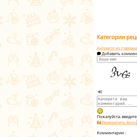
Категории рец
Антрекот из говяди
Добавить коммен
Пожалуйста, введите
Прикрепить фото
Комментарии :