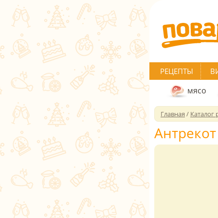
РЕЦЕПТЫ
В
мясо
Главная
/
Каталог 
Антрекот