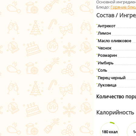
Основной ингредиен
Блюдо:
Горячие блю
Состав / Ингр
Антрекот
Лимон
Масло оливковое
Чеснок
Розмарин
Имбирь
Соль
Перец черный
Луковица
Количество пор
Калорийность
180 ккал
1