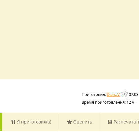
DianaV
07.03
Время приготовления:
12 ч.
Я приготовил(а)
Оценить
Распечатат