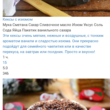
Кексы с изюмом
Мука
Сметана
Сахар
Сливочное масло
Изюм
Уксус
Соль
Сода
Яйца
Пакетик ванильного сахара
Эти кексы очень мягкие, нежные и воздушные, с тонким
ароматом ванили и сладостью изюма. Они прекрасно
подойдут для семейного чаепития или в качестве
перекуса, на завтрак или полдник. Просто и вкусно!
1 ч.
15
5.0
346