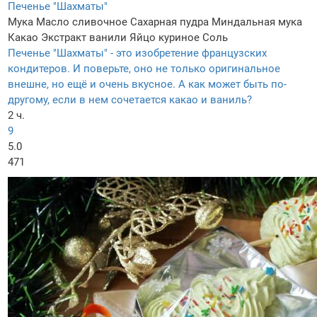
Печенье "Шахматы"
Мука
Масло сливочное
Сахарная пудра
Миндальная мука
Какао
Экстракт ванили
Яйцо куриное
Соль
Печенье "Шахматы" - это изобретение французских
кондитеров. И поверьте, оно не только оригинальное
внешне, но ещё и очень вкусное. А как может быть по-
другому, если в нем сочетается какао и ваниль?
2 ч.
9
5.0
471