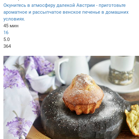
Окунитесь в атмосферу далекой Австрии - приготовьте
ароматное и рассыпчатое венское печенье в домашних
условиях.
45 мин
16
5.0
364