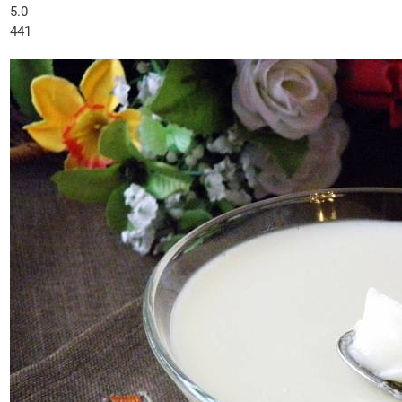
5.0
441