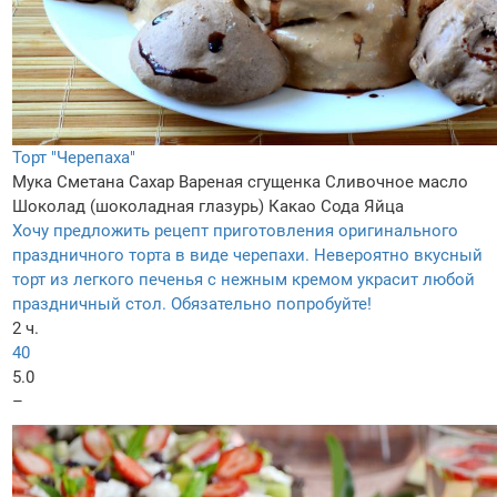
Торт "Черепаха"
Мука
Сметана
Сахар
Вареная сгущенка
Сливочное масло
Шоколад (шоколадная глазурь)
Какао
Сода
Яйца
Хочу предложить рецепт приготовления оригинального
праздничного торта в виде черепахи. Невероятно вкусный
торт из легкого печенья с нежным кремом украсит любой
праздничный стол. Обязательно попробуйте!
2 ч.
40
5.0
–