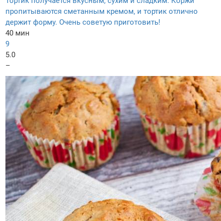
Тортик получается вкусным, сухим и сладким. Коржи
пропитываются сметанным кремом, и тортик отлично
держит форму. Очень советую приготовить!
40 мин
9
5.0
–