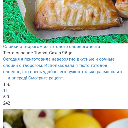
Слойки с творогом из готового слоеного теста
Тесто слоеное
Творог
Сахар
Яйцо
Сегодня я приготовила невероятно вкусные и сочные
слойки с творогом. Использовала я тесто готовое
слоеное, это очень удобно, его нужно только разморозить
— и вперед! Смотрите рецепт.
1 ч.
11
5.0
242