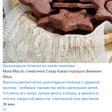
Шоколадное печенье из какао-порошка
Мука
Масло сливочное
Сахар
Какао-порошок
Ванилин
Яйцо
Вкусное рассыпчатое шоколадное печенье с кружкой
молока - любимое лакомство моих маленьких детей.
Готовить его легко, лучше много и впрок, а хранить в
плотно закрытой емкости: стеклянной или жестяной.
30 мин
11