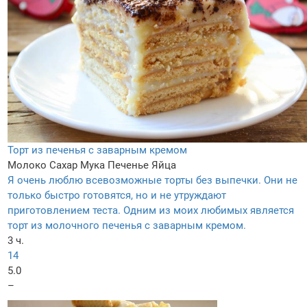
Торт из печенья с заварным кремом
Молоко
Сахар
Мука
Печенье
Яйца
Я очень люблю всевозможные торты без выпечки. Они не
только быстро готовятся, но и не утруждают
приготовлением теста. Одним из моих любимых является
торт из молочного печенья с заварным кремом.
3 ч.
14
5.0
–