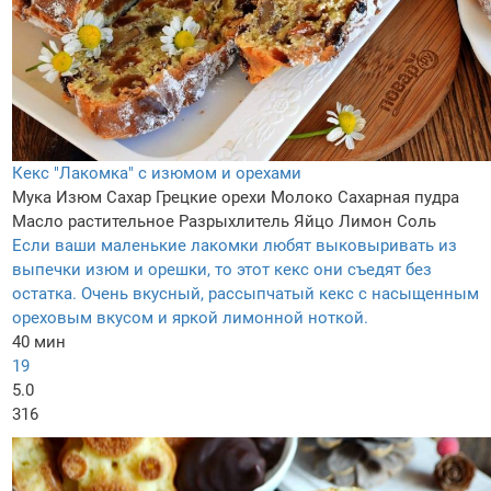
Кекс "Лакомка" с изюмом и орехами
Мука
Изюм
Сахар
Грецкие орехи
Молоко
Сахарная пудра
Масло растительное
Разрыхлитель
Яйцо
Лимон
Соль
Если ваши маленькие лакомки любят выковыривать из
выпечки изюм и орешки, то этот кекс они съедят без
остатка. Очень вкусный, рассыпчатый кекс с насыщенным
ореховым вкусом и яркой лимонной ноткой.
40 мин
19
5.0
316