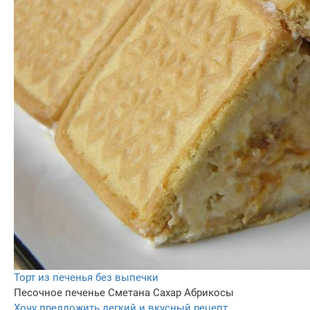
Торт из печенья без выпечки
Песочное печенье
Сметана
Сахар
Абрикосы
Хочу предложить легкий и вкусный рецепт