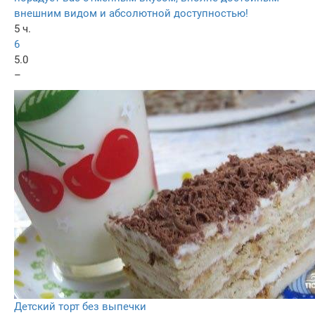
внешним видом и абсолютной доступностью!
5 ч.
6
5.0
–
Детский торт без выпечки