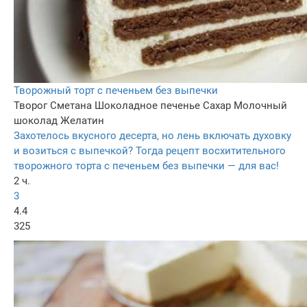
Творожный торт с печеньем без выпечки
Творог
Сметана
Шоколадное печенье
Сахар
Молочный
шоколад
Желатин
Захотелось вкусного десерта, но лень включать духовку
и возиться с выпечкой? Тогда рецепт восхитительного
творожного торта с печеньем без выпечки — для вас!
2 ч.
3
4.4
325