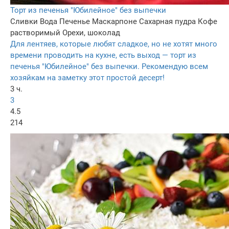
Торт из печенья "Юбилейное" без выпечки
Сливки
Вода
Печенье
Маскарпоне
Сахарная пудра
Кофе
растворимый
Орехи, шоколад
Для лентяев, которые любят сладкое, но не хотят много
времени проводить на кухне, есть выход — торт из
печенья "Юбилейное" без выпечки. Рекомендую всем
хозяйкам на заметку этот простой десерт!
3 ч.
3
4.5
214