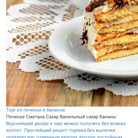
Торт из печенья и бананов
Печенье
Сметана
Сахар
Ванильный сахар
Бананы
Вкуснейший десерт к чаю можно получить без всяких
хлопот. Простейший рецепт тортика без выпечки
порадует вас отменным вкусом, вполне достойным