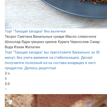
Торт "Тающая загадка" без выпечки
Творог
Сметана
Ванильные сухари
Масло сливочное
Шоколад
Ядра грецких орехов
Курага
Чернослив
Сахар
Вода
Изюм
Желатин
Торт "Тающая загадка" вы приготовите буквально за 30
минут, без учета времени на стабилизацию. Десерт
получается полезный из-за состава входящих в него
продуктов. Делюсь рецептом!
3 ч.
6
5.0
–