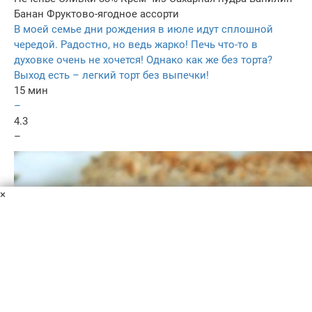
Банан
Фруктово-ягодное ассорти
В моей семье дни рождения в июле идут сплошной
чередой. Радостно, но ведь жарко! Печь что-то в
духовке очень не хочется! Однако как же без торта?
Выход есть – легкий торт без выпечки!
15 мин
–
4.3
–
×