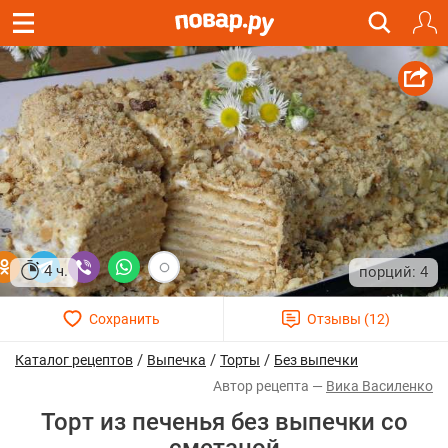
4 ч.
4
/
/
/
Каталог рецептов
Выпечка
Торты
Без выпечки
Вика Василенко
Торт из печенья без выпечки со