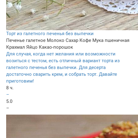
Торт из галетного печенья без выпечки
Печенье галетное
Молоко
Сахар
Кофе
Мука пшеничная
Крахмал
Яйцо
Какао-порошок
Для случая, когда нет желания или возможности
возиться с тестом, есть отличный вариант торта из
галетного печенья без выпечки. Для десерта
достаточно сварить крем, и собрать торт. Давайте
приготовим!
8 ч.
–
5.0
–