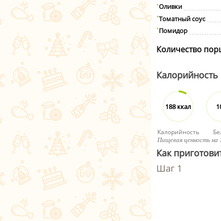
Оливки
Томатный соус
Помидор
Количество пор
Калорийность
188 ккал
1
Калорийность
Бе
Пищевая ценность на 
Как приготовит