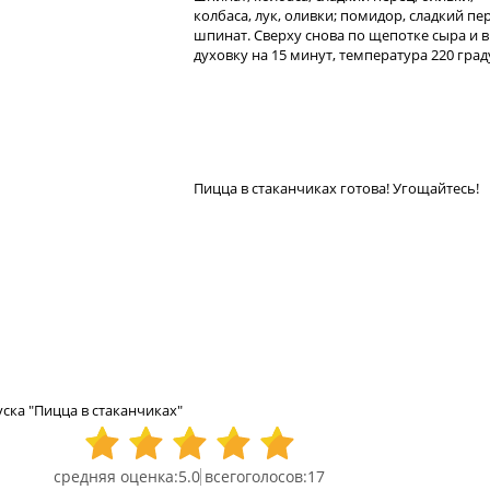
колбаса, лук, оливки; помидор, сладкий пе
шпинат. Сверху снова по щепотке сыра и в
духовку на 15 минут, температура 220 град
Пицца в стаканчиках готова! Угощайтесь!
ска "Пицца в стаканчиках"
5.0
17