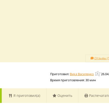
Отзывы (5
Вика Василенко
26.04
Время приготовления:
30 мин
Я приготовил(а)
Оценить
Распечатат