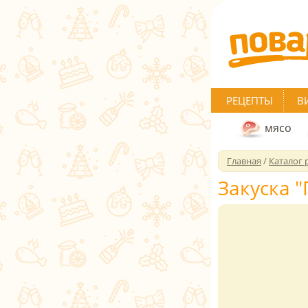
РЕЦЕПТЫ
В
мясо
Главная
/
Каталог 
Закуска 