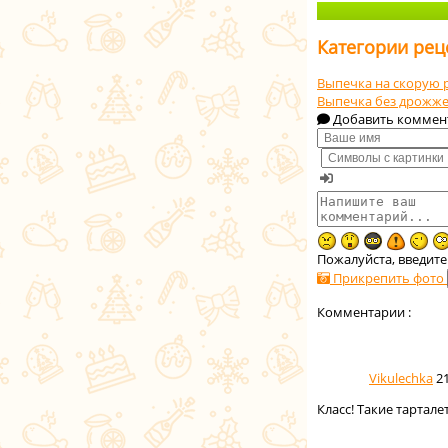
Категории рец
Выпечка на скорую 
Выпечка без дрожж
Добавить коммен
Пожалуйста, введите
Прикрепить фото
Комментарии :
Vikulechka
2
Класс! Такие тартал