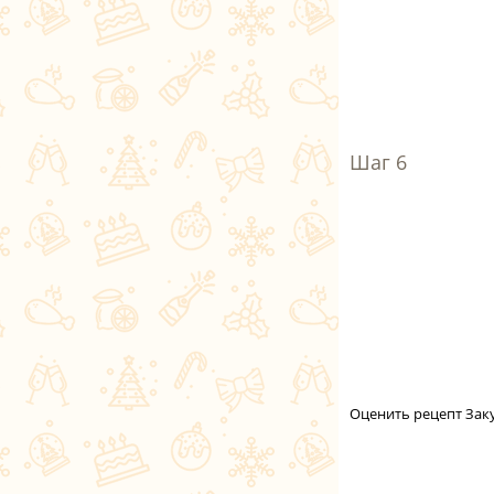
Оценить рецепт Заку