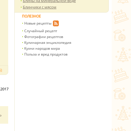
Блины на минеральной воде
Блинчики с мясом
ПОЛЕЗНОЕ
Новые рецепты
Случайный рецепт
Фотографии рецептов
Кулинарная энциклопедия
Кухни народов мира
Польза и вред продуктов
)
.2017
ь