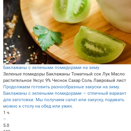
Баклажаны с зелеными помидорами на зиму
Зеленые помидоры
Баклажаны
Томатный сок
Лук
Масло
растительное
Уксус 9%
Чеснок
Сахар
Соль
Лавровый лист
Продолжаем готовить разнообразные закуски на зиму.
Баклажаны с зелеными помидорами — отличный вариант
для заготовки. Мы получаем салат или закуску, подавать
можно к столу на обед или ужин.
1 ч.
–
5.0