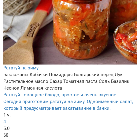
Рататуй на зиму
Баклажаны
Кабачки
Помидоры
Болгарский перец
Лук
Растительное масло
Сахар
Томатная паста
Соль
Базилик
Чеснок
Лимонная кислота
Рататуй - овощное блюдо, простое и очень вкусное.
Сегодня приготовим рататуй на зиму. Одноименный салат,
который предусматривает закатывание в банки.
1 ч.
4
5.0
68