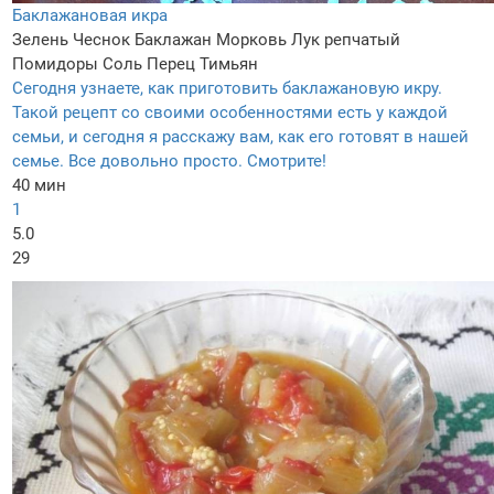
Баклажановая икра
Зелень
Чеснок
Баклажан
Морковь
Лук репчатый
Помидоры
Соль
Перец
Тимьян
Сегодня узнаете, как приготовить баклажановую икру.
Такой рецепт со своими особенностями есть у каждой
семьи, и сегодня я расскажу вам, как его готовят в нашей
семье. Все довольно просто. Смотрите!
40 мин
1
5.0
29