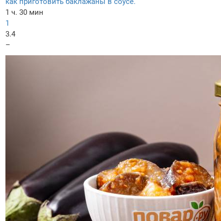
как приготовить баклажаны в соусе.
1 ч. 30 мин
1
3.4
–