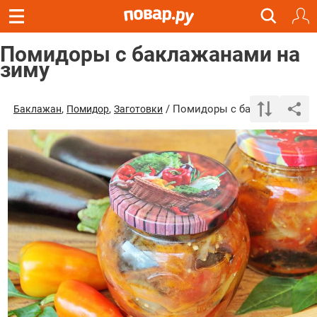
Помидоры с баклажанами на
зиму
,
,
/ Помидоры с баклажанами н
Баклажан
Помидор
Заготовки