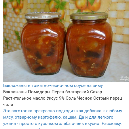
Баклажаны в томатно-чесночном соусе на зиму
Баклажаны
Помидоры
Перец болгарский
Сахар
Растительное масло
Уксус 9%
Соль
Чеснок
Острый перец
чили
Эта заготовка прекрасно подходит как добавка к любому
мясу, отварному картофелю, кашам. Да и для легкого
ужина - просто с кусочком хлеба очень вкусно. Расскажу,