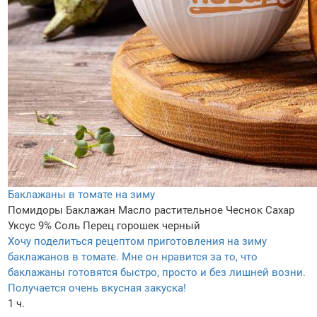
Баклажаны в томате на зиму
Помидоры
Баклажан
Масло растительное
Чеснок
Сахар
Уксус 9%
Соль
Перец горошек черный
Хочу поделиться рецептом приготовления на зиму
баклажанов в томате. Мне он нравится за то, что
баклажаны готовятся быстро, просто и без лишней возни.
Получается очень вкусная закуска!
1 ч.