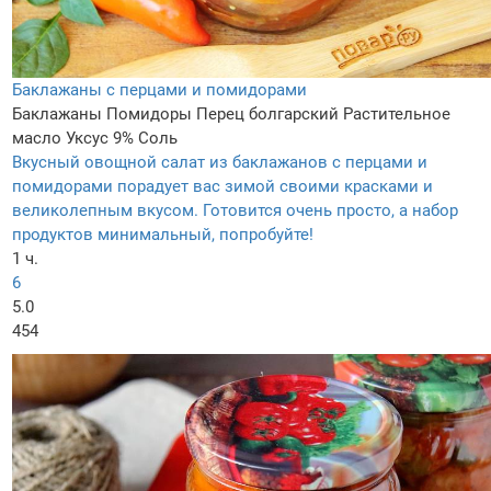
Баклажаны с перцами и помидорами
Баклажаны
Помидоры
Перец болгарский
Растительное
масло
Уксус 9%
Соль
Вкусный овощной салат из баклажанов с перцами и
помидорами порадует вас зимой своими красками и
великолепным вкусом. Готовится очень просто, а набор
продуктов минимальный, попробуйте!
1 ч.
6
5.0
454