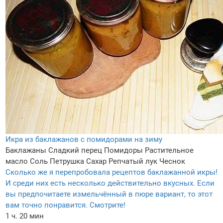
Икра из баклажанов с помидорами на зиму
Баклажаны
Сладкий перец
Помидоры
Растительное
масло
Соль
Петрушка
Сахар
Репчатый лук
Чеснок
Сколько же я перепробовала рецептов баклажанной икры!
И среди них есть несколько действительно вкусных. Если
вы предпочитаете измельчённый в пюре вариант, то этот
вам точно понравится. Смотрите!
1 ч. 20 мин