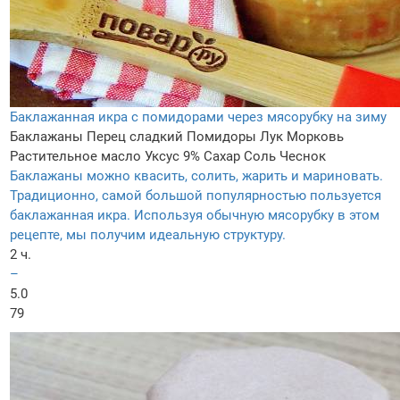
Баклажанная икра с помидорами через мясорубку на зиму
Баклажаны
Перец сладкий
Помидоры
Лук
Морковь
Растительное масло
Уксус 9%
Сахар
Соль
Чеснок
Баклажаны можно квасить, солить, жарить и мариновать.
Традиционно, самой большой популярностью пользуется
баклажанная икра. Используя обычную мясорубку в этом
рецепте, мы получим идеальную структуру.
2 ч.
–
5.0
79