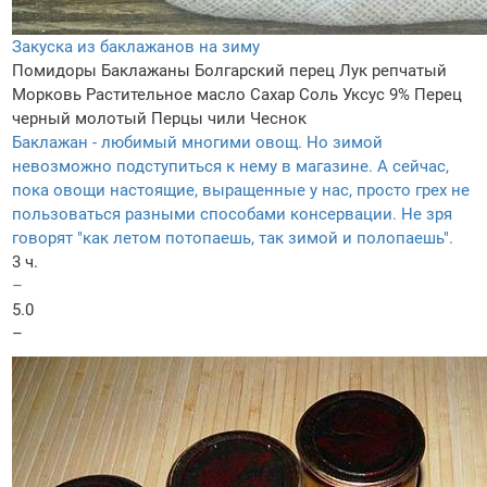
Закуска из баклажанов на зиму
Помидоры
Баклажаны
Болгарский перец
Лук репчатый
Морковь
Растительное масло
Сахар
Соль
Уксус 9%
Перец
черный молотый
Перцы чили
Чеснок
Баклажан - любимый многими овощ. Но зимой
невозможно подступиться к нему в магазине. А сейчас,
пока овощи настоящие, выращенные у нас, просто грех не
пользоваться разными способами консервации. Не зря
говорят "как летом потопаешь, так зимой и полопаешь".
3 ч.
–
5.0
–