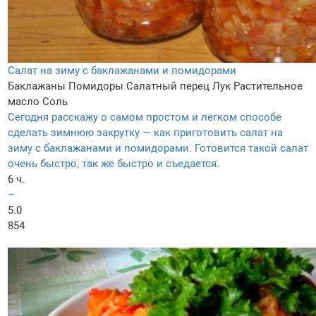
Салат на зиму с баклажанами и помидорами
Баклажаны
Помидоры
Салатный перец
Лук
Растительное
масло
Соль
Сегодня расскажу о самом простом и легком способе
сделать зимнюю закрутку — как приготовить салат на
зиму с баклажанами и помидорами. Готовится такой салат
очень быстро, так же быстро и съедается.
6 ч.
–
5.0
854