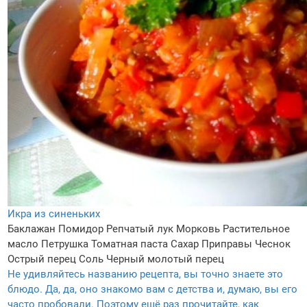
Икра из синеньких
Баклажан
Помидор
Репчатый лук
Морковь
Растительное
масло
Петрушка
Томатная паста
Сахар
Приправы
Чеснок
Острый перец
Соль
Черный молотый перец
Не удивляйтесь названию рецепта, вы точно знаете это
блюдо. Да, да, оно знакомо вам с детства и, думаю, вы его
часто пробовали. Поэтому ещё раз прочитайте, как