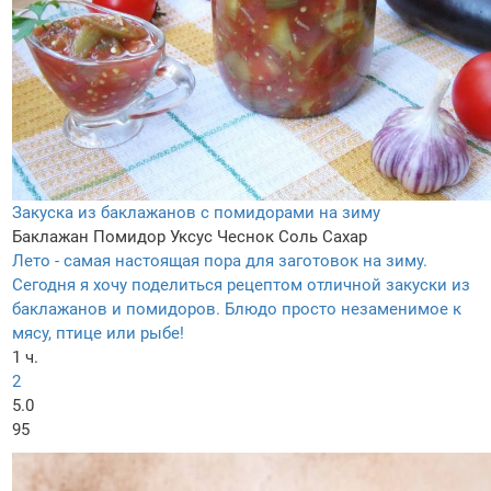
Закуска из баклажанов с помидорами на зиму
Баклажан
Помидор
Уксус
Чеснок
Соль
Сахар
Лето - самая настоящая пора для заготовок на зиму.
Сегодня я хочу поделиться рецептом отличной закуски из
баклажанов и помидоров. Блюдо просто незаменимое к
мясу, птице или рыбе!
1 ч.
2
5.0
95