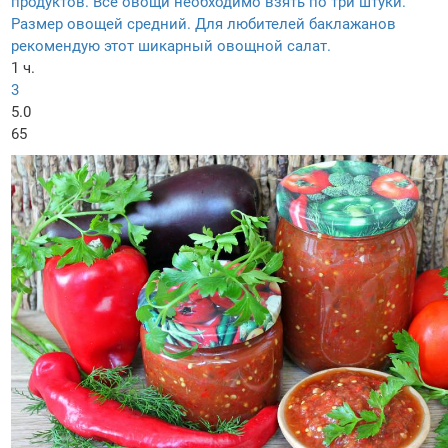
продуктов. Все овощи необходимо взять по три штуки.
Размер овощей средний. Для любителей баклажанов
рекомендую этот шикарный овощной салат.
1 ч.
3
5.0
65