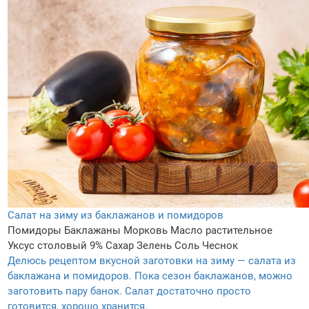
Салат на зиму из баклажанов и помидоров
Помидоры
Баклажаны
Морковь
Масло растительное
Уксус столовый 9%
Сахар
Зелень
Соль
Чеснок
Делюсь рецептом вкусной заготовки на зиму — салата из
баклажана и помидоров. Пока сезон баклажанов, можно
заготовить пару банок. Салат достаточно просто
готовится, хорошо хранится.