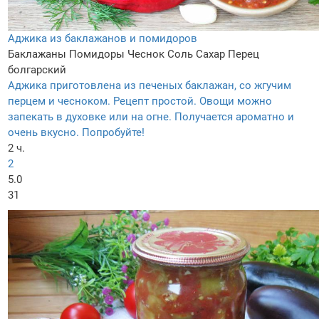
Аджика из баклажанов и помидоров
Баклажаны
Помидоры
Чеснок
Соль
Сахар
Перец
болгарский
Аджика приготовлена из печеных баклажан, со жгучим
перцем и чесноком. Рецепт простой. Овощи можно
запекать в духовке или на огне. Получается ароматно и
очень вкусно. Попробуйте!
2 ч.
2
5.0
31