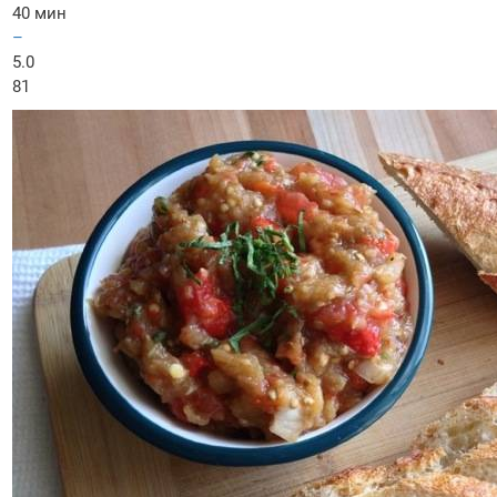
40 мин
–
5.0
81