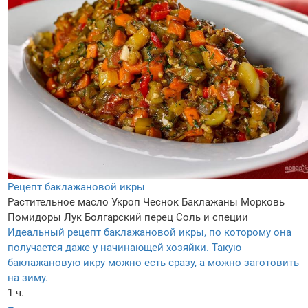
Рецепт баклажановой икры
Растительное масло
Укроп
Чеснок
Баклажаны
Морковь
Помидоры
Лук
Болгарский перец
Соль и специи
Идеальный рецепт баклажановой икры, по которому она
получается даже у начинающей хозяйки. Такую
баклажановую икру можно есть сразу, а можно заготовить
на зиму.
1 ч.
–