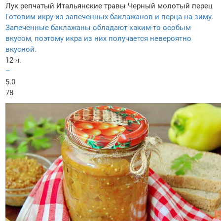
Лук репчатый
Итальянские травы
Черный молотый перец
Готовим икру из запеченных баклажанов и перца на зиму.
Запеченные баклажаны обладают каким-то особым
вкусом, поэтому икра из них получается невероятно
вкусной.
12 ч.
–
5.0
78