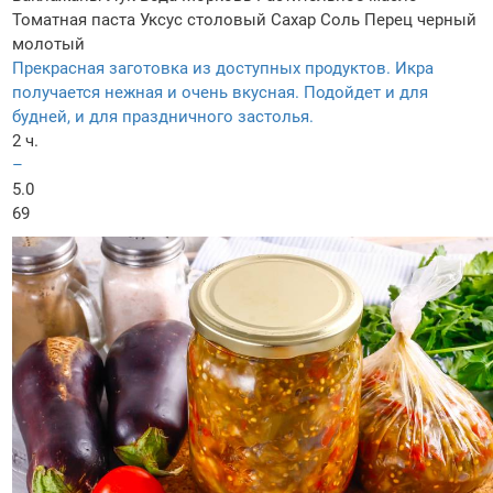
Томатная паста
Уксус столовый
Сахар
Соль
Перец черный
молотый
Прекрасная заготовка из доступных продуктов. Икра
получается нежная и очень вкусная. Подойдет и для
будней, и для праздничного застолья.
2 ч.
–
5.0
69