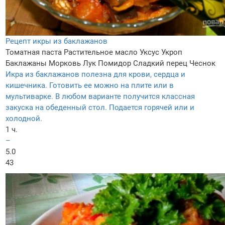
Рецепт икры из баклажанов
Томатная паста
Растительное масло
Уксус
Укроп
Баклажаны
Морковь
Лук
Помидор
Сладкий перец
Чеснок
Икра из баклажанов полезна для крови, сердца и
кишечника. Готовить ее можно на плите или в
мультиварке. В любом варианте получится классная
закуска на обеденный стол. Подается горячей или и
холодной.
1 ч.
–
5.0
43