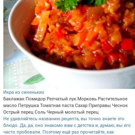
Икра из синеньких
Баклажан
Помидор
Репчатый лук
Морковь
Растительное
масло
Петрушка
Томатная паста
Сахар
Приправы
Чеснок
Острый перец
Соль
Черный молотый перец
Не удивляйтесь названию рецепта, вы точно знаете это
блюдо. Да, да, оно знакомо вам с детства и, думаю, вы его
часто пробовали. Поэтому ещё раз прочитайте, как