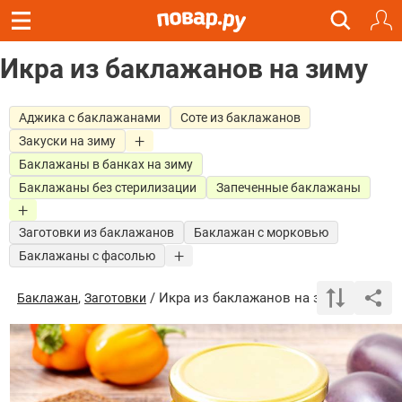
Икра из баклажанов на зиму
Аджика с баклажанами
Соте из баклажанов
Закуски на зиму
Баклажаны в банках на зиму
Баклажаны без стерилизации
Запеченные баклажаны
Заготовки из баклажанов
Баклажан с морковью
Баклажаны с фасолью
,
/ Икра из баклажанов на зиму
Баклажан
Заготовки