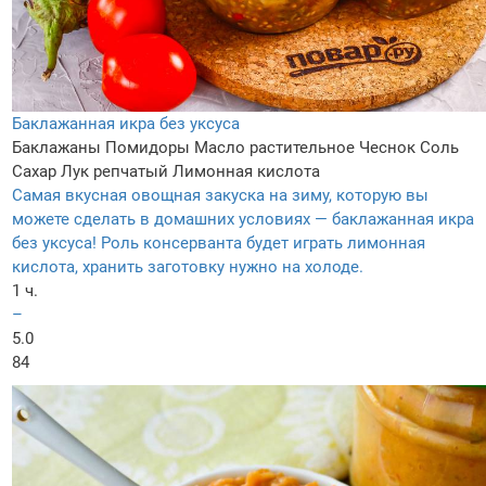
Баклажанная икра без уксуса
Баклажаны
Помидоры
Масло растительное
Чеснок
Соль
Сахар
Лук репчатый
Лимонная кислота
Самая вкусная овощная закуска на зиму, которую вы
можете сделать в домашних условиях — баклажанная икра
без уксуса! Роль консерванта будет играть лимонная
кислота, хранить заготовку нужно на холоде.
1 ч.
–
5.0
84