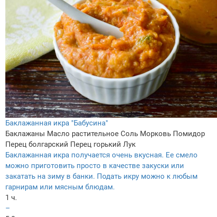
Баклажанная икра "Бабусина"
Баклажаны
Масло растительное
Соль
Морковь
Помидор
Перец болгарский
Перец горький
Лук
Баклажанная икра получается очень вкусная. Ее смело
можно приготовить просто в качестве закуски или
закатать на зиму в банки. Подать икру можно к любым
гарнирам или мясным блюдам.
1 ч.
–