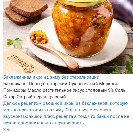
Баклажанная икра на зиму без стерилизации
Баклажаны
Перец болгарский
Лук репчатый
Морковь
Помидоры
Масло растительное
Уксус столовый 9%
Соль
Сахар
Острый перец красный
Делюсь рецептом овощной икры из баклажанов, которую
можно приготовить на зиму. Она получается очень
вкусной! Большой плюс рецепта в том, что банки после не
нужно дополнительно стерилизовать.
2 ч.