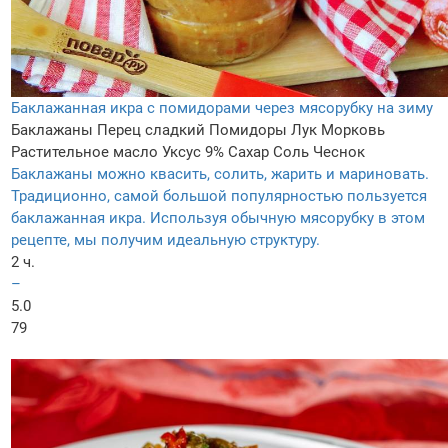
Баклажанная икра с помидорами через мясорубку на зиму
Баклажаны
Перец сладкий
Помидоры
Лук
Морковь
Растительное масло
Уксус 9%
Сахар
Соль
Чеснок
Баклажаны можно квасить, солить, жарить и мариновать.
Традиционно, самой большой популярностью пользуется
баклажанная икра. Используя обычную мясорубку в этом
рецепте, мы получим идеальную структуру.
2 ч.
–
5.0
79