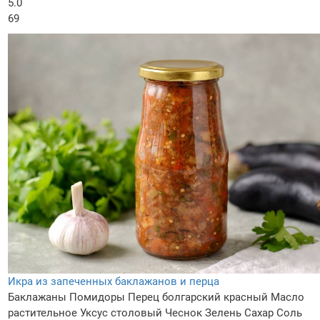
5.0
69
Икра из запеченных баклажанов и перца
Баклажаны
Помидоры
Перец болгарский красный
Масло
растительное
Уксус столовый
Чеснок
Зелень
Сахар
Соль