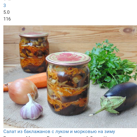
3
5.0
116
Салат из баклажанов с луком и морковью на зиму