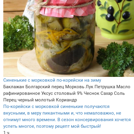
Синенькие с морковкой по-корейски на зиму
Баклажан
Болгарский перец
Морковь
Лук
Петрушка
Масло
рафинированное
Уксус столовый 9%
Чеснок
Сахар
Соль
Перец черный молотый
Кориандр
По-корейски с морковкой синенькие получаются
вкусными, в меру пикантными и, что немаловажно, не
отнимут много времени. В сезон консервирования хочется
успеть многое, поэтому рецепт мой быстрый!
1 ч.