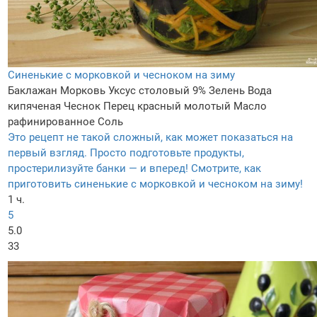
Синенькие с морковкой и чесноком на зиму
Баклажан
Морковь
Уксус столовый 9%
Зелень
Вода
кипяченая
Чеснок
Перец красный молотый
Масло
рафинированное
Соль
Это рецепт не такой сложный, как может показаться на
первый взгляд. Просто подготовьте продукты,
простерилизуйте банки — и вперед! Смотрите, как
приготовить синенькие с морковкой и чесноком на зиму!
1 ч.
5
5.0
33