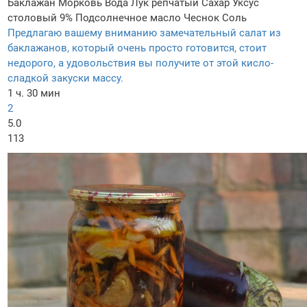
Баклажан
Морковь
Вода
Лук репчатый
Сахар
Уксус
столовый 9%
Подсолнечное масло
Чеснок
Соль
Предлагаю вашему вниманию замечательный салат из
баклажанов, который очень просто готовится, стоит
недорого, а удовольствия вы получите от этой кисло-
сладкой закуски массу.
1 ч. 30 мин
2
5.0
113