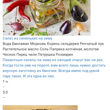
Салат из синеньких на зиму
Вода
Баклажан
Морковь
Корень сельдерея
Репчатый лук
Растительное масло
Соль
Паприка копчёная, молотая
Чеснок
Перец чили
Петрушка
Розмарин
Пикантные салаты на зиму из овощей спасут вас не раз.
Когда гости уже на пороге, вам всего лишь нужно достать
вкусную заготовку из баночки. Всегда имею под рукой
пару таких. И эта одна из них.
1 ч.
–
5.0
–