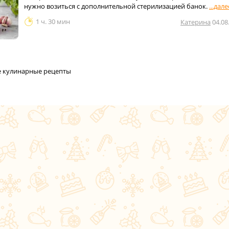
нужно возиться с дополнительной стерилизацией банок.
1 ч. 30 мин
Катерина
04.08
се кулинарные рецепты