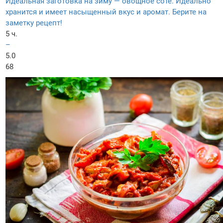
Идеальная заготовка на зиму — овощное соте. Идеально
хранится и имеет насыщенный вкус и аромат. Берите на
заметку рецепт!
5 ч.
–
5.0
68