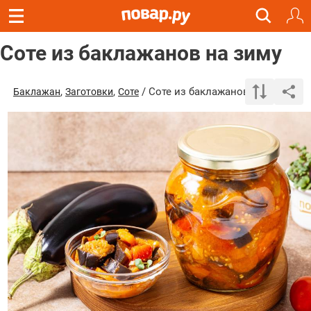
Соте из баклажанов на зиму
,
,
/ Соте из баклажанов на зиму
Баклажан
Заготовки
Соте