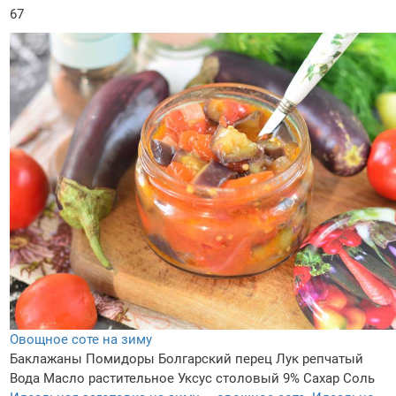
67
Овощное соте на зиму
Баклажаны
Помидоры
Болгарский перец
Лук репчатый
Вода
Масло растительное
Уксус столовый 9%
Сахар
Соль