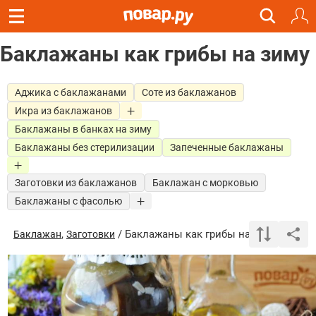
Баклажаны как грибы на зиму
Аджика с баклажанами
Соте из баклажанов
Икра из баклажанов
Баклажаны в банках на зиму
Баклажаны без стерилизации
Запеченные баклажаны
Заготовки из баклажанов
Баклажан с морковью
Баклажаны с фасолью
,
/ Баклажаны как грибы на зиму
Баклажан
Заготовки