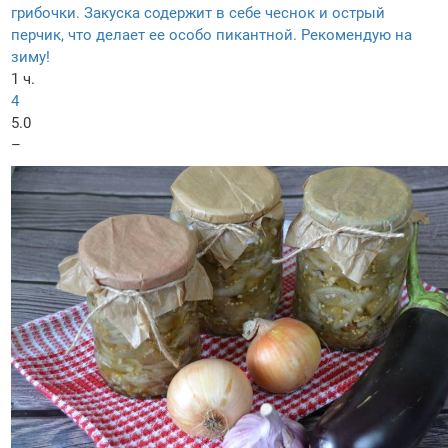
грибочки. Закуска содержит в себе чеснок и острый
перчик, что делает ее особо пикантной. Рекомендую на
зиму!
1 ч.
4
5.0
–