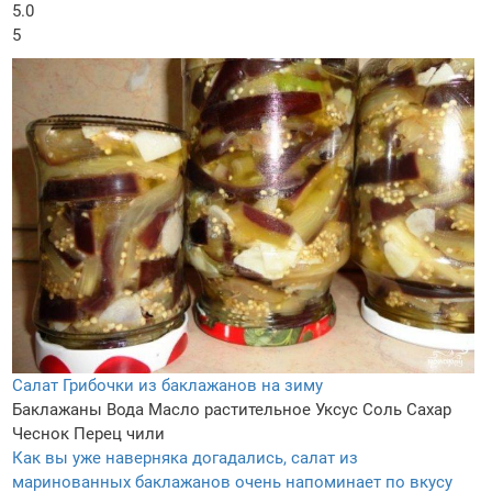
5.0
5
Салат Грибочки из баклажанов на зиму
Баклажаны
Вода
Масло растительное
Уксус
Соль
Сахар
Чеснок
Перец чили
Как вы уже наверняка догадались, салат из
маринованных баклажанов очень напоминает по вкусу