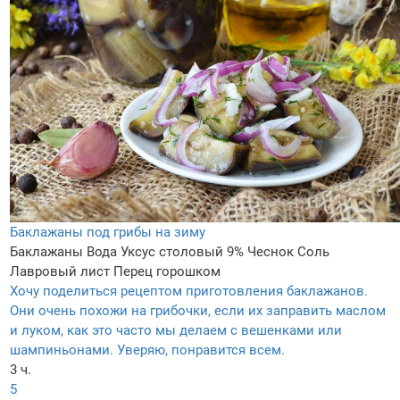
Баклажаны под грибы на зиму
Баклажаны
Вода
Уксус столовый 9%
Чеснок
Соль
Лавровый лист
Перец горошком
Хочу поделиться рецептом приготовления баклажанов.
Они очень похожи на грибочки, если их заправить маслом
и луком, как это часто мы делаем с вешенками или
шампиньонами. Уверяю, понравится всем.
3 ч.
5