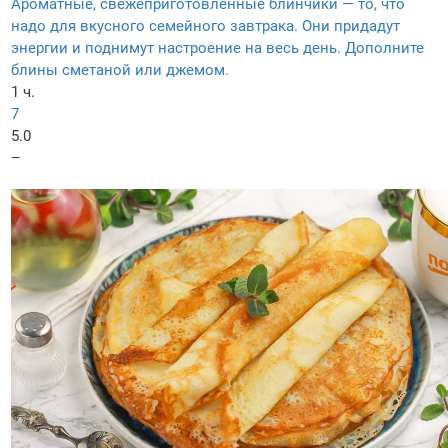
Ароматные, свежеприготовленные блинчики — то, что
надо для вкусного семейного завтрака. Они придадут
энергии и поднимут настроение на весь день. Дополните
блины сметаной или джемом.
1 ч.
7
5.0
–