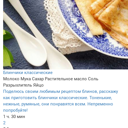
Блинчики классические
Молоко
Мука
Сахар
Растительное масло
Соль
Разрыхлитель
Яйцо
Поделюсь своим любимым рецептом блинов, расскажу
как приготовить блинчики классические. Тоненькие,
нежные, румяные, они понравятся всем. Непременно
попробуйте!
1 ч. 30 мин
2