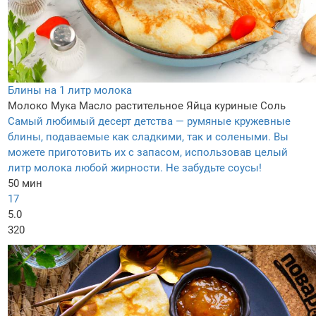
Блины на 1 литр молока
Молоко
Мука
Масло растительное
Яйца куриные
Соль
Самый любимый десерт детства — румяные кружевные
блины, подаваемые как сладкими, так и солеными. Вы
можете приготовить их с запасом, использовав целый
литр молока любой жирности. Не забудьте соусы!
50 мин
17
5.0
320