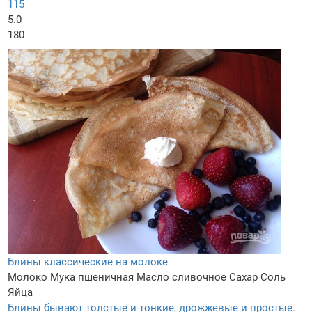
115
5.0
180
Блины классические на молоке
Молоко
Мука пшеничная
Масло сливочное
Сахар
Соль
Яйца
Блины бывают толстые и тонкие, дрожжевые и простые.