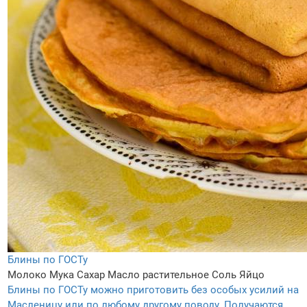
Блины по ГОСТу
Молоко
Мука
Сахар
Масло растительное
Соль
Яйцо
Блины по ГОСТу можно приготовить без особых усилий на
Масленицу или по любому другому поводу. Получаются