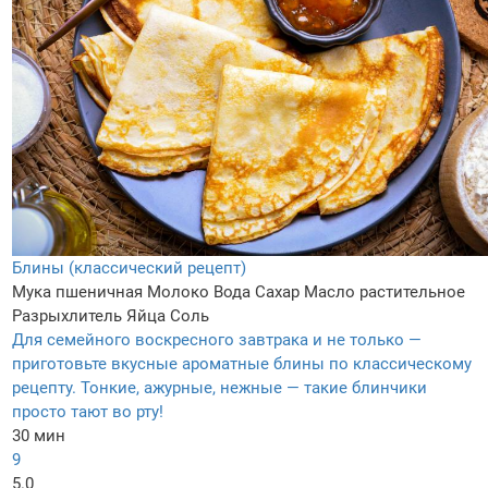
Блины (классический рецепт)
Мука пшеничная
Молоко
Вода
Сахар
Масло растительное
Разрыхлитель
Яйца
Соль
Для семейного воскресного завтрака и не только —
приготовьте вкусные ароматные блины по классическому
рецепту. Тонкие, ажурные, нежные — такие блинчики
просто тают во рту!
30 мин
9
5.0