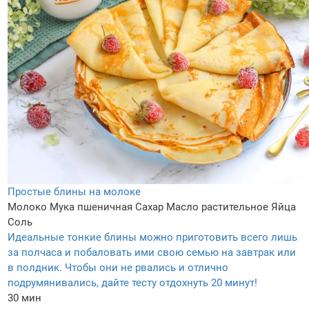
Простые блины на молоке
Молоко
Мука пшеничная
Сахар
Масло растительное
Яйца
Соль
Идеальные тонкие блины можно приготовить всего лишь
за полчаса и побаловать ими свою семью на завтрак или
в полдник. Чтобы они не рвались и отлично
подрумянивались, дайте тесту отдохнуть 20 минут!
30 мин