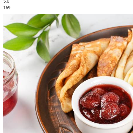
5.0
169