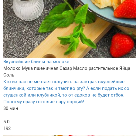
Вкуснейшие блины на молоке
Молоко
Мука пшеничная
Сахар
Масло растительное
Яйца
Соль
Кто из нас не мечтает получить на завтрак вкуснейшие
блинчики, которые так и тают во рту? А если подать их со
сгущенкой или клубникой, то от едоков не будет отбоя.
Поэтому сразу готовьте пару порций!
30 мин
–
5.0
192