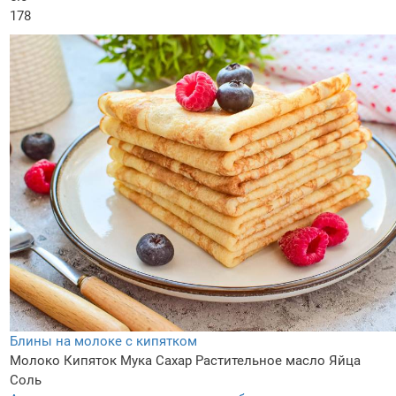
178
Блины на молоке с кипятком
Молоко
Кипяток
Мука
Сахар
Растительное масло
Яйца
Соль