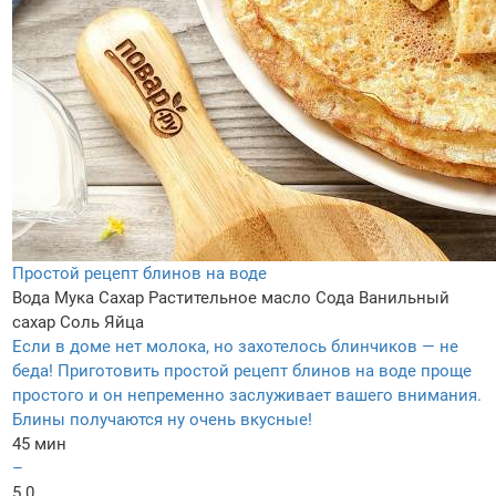
Простой рецепт блинов на воде
Вода
Мука
Сахар
Растительное масло
Сода
Ванильный
сахар
Соль
Яйца
Если в доме нет молока, но захотелось блинчиков — не
беда! Приготовить простой рецепт блинов на воде проще
простого и он непременно заслуживает вашего внимания.
Блины получаются ну очень вкусные!
45 мин
–
5.0