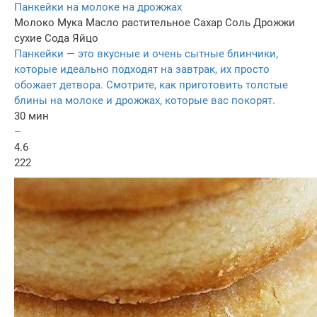
Панкейки на молоке на дрожжах
Молоко
Мука
Масло растительное
Сахар
Соль
Дрожжи
сухие
Сода
Яйцо
Панкейки — это вкусные и очень сытные блинчики,
которые идеально подходят на завтрак, их просто
обожает детвора. Смотрите, как приготовить толстые
блины на молоке и дрожжах, которые вас покорят.
30 мин
–
4.6
222