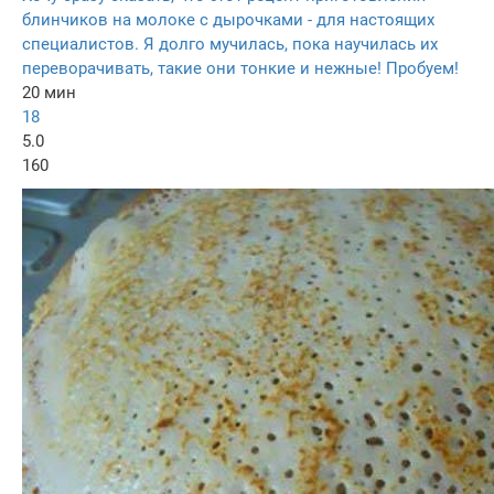
блинчиков на молоке с дырочками - для настоящих
специалистов. Я долго мучилась, пока научилась их
переворачивать, такие они тонкие и нежные! Пробуем!
20 мин
18
5.0
160