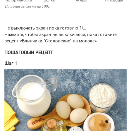
Калорийность
Белки
Жиры
Углеводы
Пищевая ценность на 100г.
ПОШАГОВЫЙ РЕЦЕПТ
Шаг 1