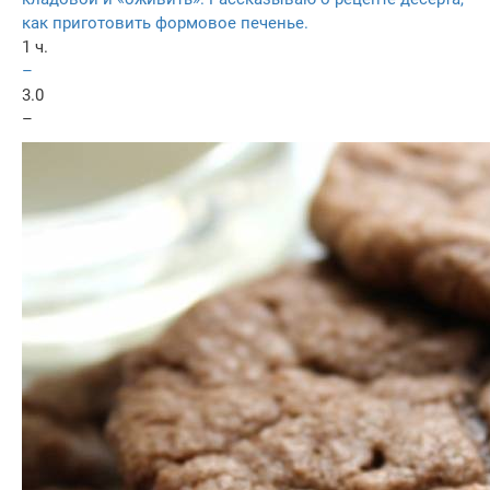
как приготовить формовое печенье.
1 ч.
–
3.0
–