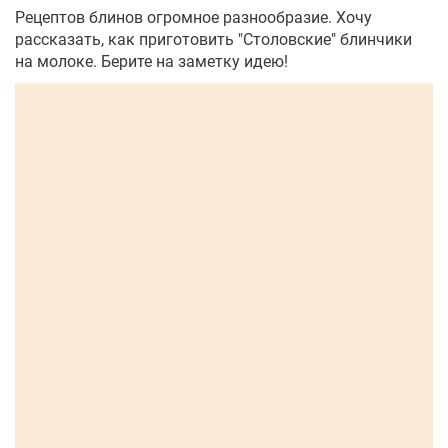
Рецептов блинов огромное разнообразие. Хочу
рассказать, как приготовить "Столовские" блинчики
на молоке. Берите на заметку идею!