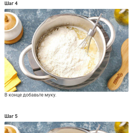
Шаг 4
В конце добавьте муку.
Шаг 5