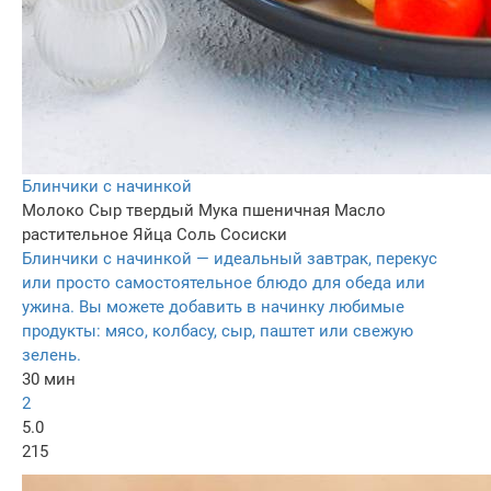
Блинчики с начинкой
Молоко
Сыр твердый
Мука пшеничная
Масло
растительное
Яйца
Соль
Сосиски
Блинчики с начинкой — идеальный завтрак, перекус
или просто самостоятельное блюдо для обеда или
ужина. Вы можете добавить в начинку любимые
продукты: мясо, колбасу, сыр, паштет или свежую
зелень.
30 мин
2
5.0
215