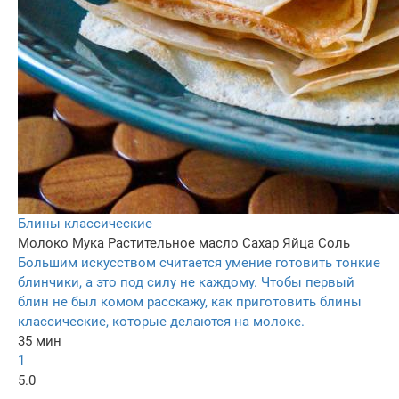
Блины классические
Молоко
Мука
Растительное масло
Сахар
Яйца
Соль
Большим искусством считается умение готовить тонкие
блинчики, а это под силу не каждому. Чтобы первый
блин не был комом расскажу, как приготовить блины
классические, которые делаются на молоке.
35 мин
1
5.0