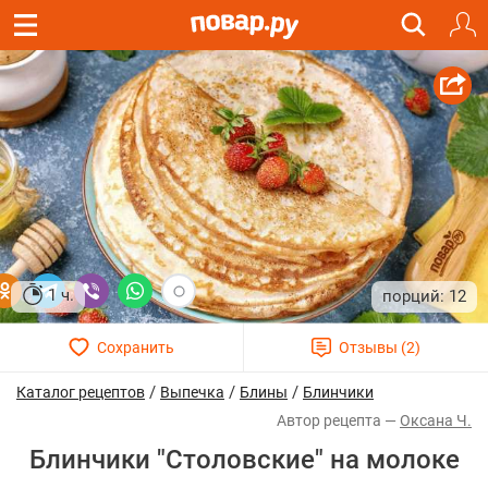
1 ч.
12
/
/
/
Каталог рецептов
Выпечка
Блины
Блинчики
Оксана Ч.
Блинчики "Столовские" на молоке