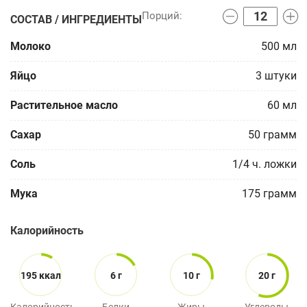
СОСТАВ / ИНГРЕДИЕНТЫ
Молоко
500
мл
Яйцо
3
штуки
Растительное масло
60
мл
Сахар
50
грамм
Соль
1/4
ч. ложки
Мука
175
грамм
Калорийность
195 ккал
6 г
10 г
20 г