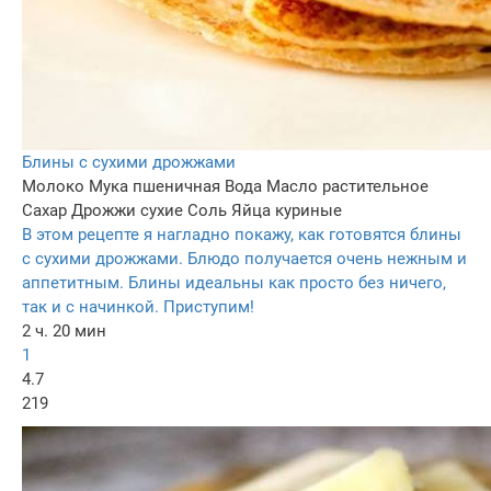
Блины с сухими дрожжами
Молоко
Мука пшеничная
Вода
Масло растительное
Сахар
Дрожжи сухие
Соль
Яйца куриные
В этом рецепте я нагладно покажу, как готовятся блины
с сухими дрожжами. Блюдо получается очень нежным и
аппетитным. Блины идеальны как просто без ничего,
так и с начинкой. Приступим!
2 ч. 20 мин
1
4.7
219