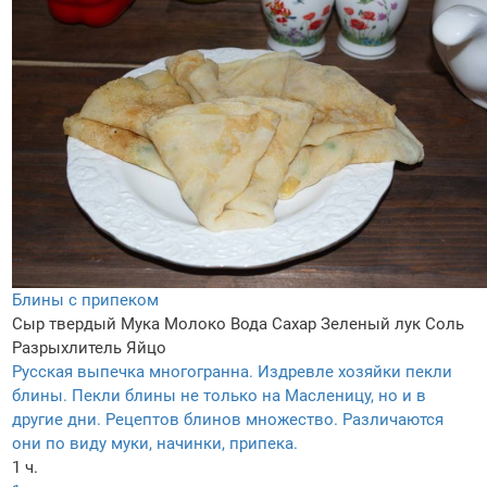
Блины с припеком
Сыр твердый
Мука
Молоко
Вода
Сахар
Зеленый лук
Соль
Разрыхлитель
Яйцо
Русская выпечка многогранна. Издревле хозяйки пекли
блины. Пекли блины не только на Масленицу, но и в
другие дни. Рецептов блинов множество. Различаются
они по виду муки, начинки, припека.
1 ч.