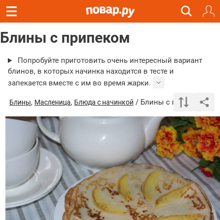
Блины с припеком
Попробуйте приготовить очень интересный вариант
блинов, в которых начинка находится в тесте и
запекается вместе с им во время жарки.
,
,
/ Блины с припеком
Блины
Масленица
Блюда с начинкой