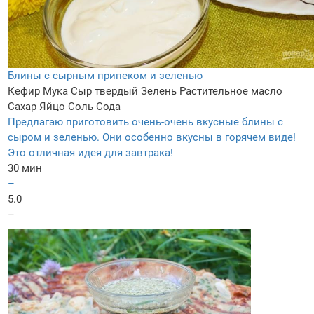
Блины с сырным припеком и зеленью
Кефир
Мука
Сыр твердый
Зелень
Растительное масло
Сахар
Яйцо
Соль
Сода
Предлагаю приготовить очень-очень вкусные блины с
сыром и зеленью. Они особенно вкусны в горячем виде!
Это отличная идея для завтрака!
30 мин
–
5.0
–