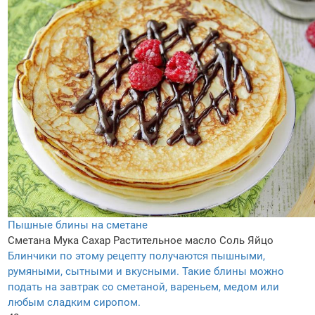
Пышные блины на сметане
Сметана
Мука
Сахар
Растительное масло
Соль
Яйцо
Блинчики по этому рецепту получаются пышными,
румяными, сытными и вкусными. Такие блины можно
подать на завтрак со сметаной, вареньем, медом или
любым сладким сиропом.