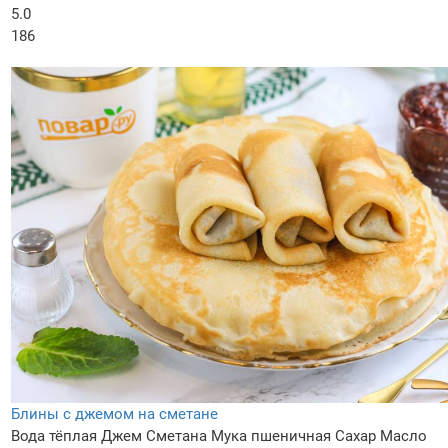
5.0
186
Блины с джемом на сметане
Вода тёплая
Джем
Сметана
Мука пшеничная
Сахар
Масло