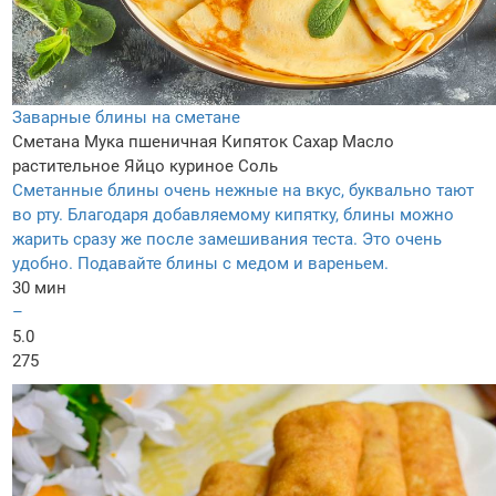
Заварные блины на сметане
Сметана
Мука пшеничная
Кипяток
Сахар
Масло
растительное
Яйцо куриное
Соль
Сметанные блины очень нежные на вкус, буквально тают
во рту. Благодаря добавляемому кипятку, блины можно
жарить сразу же после замешивания теста. Это очень
удобно. Подавайте блины с медом и вареньем.
30 мин
–
5.0
275