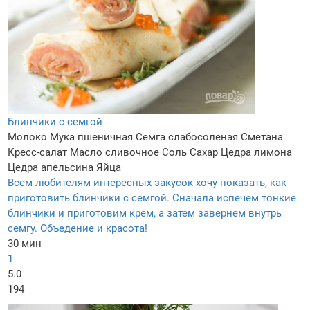
Блинчики с семгой
Молоко
Мука пшеничная
Семга слабосоленая
Сметана
Кресс-салат
Масло сливочное
Соль
Сахар
Цедра лимона
Цедра апельсина
Яйца
Всем любителям интересных закусок хочу показать, как
приготовить блинчики с семгой. Сначала испечем тонкие
блинчики и приготовим крем, а затем завернем внутрь
семгу. Объедение и красота!
30 мин
1
5.0
194