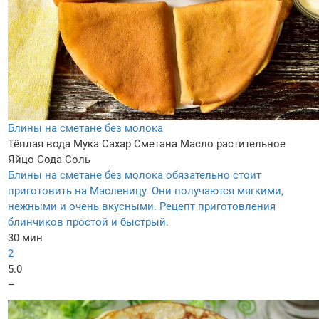
Блины на сметане без молока
Тёплая вода
Мука
Сахар
Сметана
Масло растительное
Яйцо
Сода
Соль
Блины на сметане без молока обязательно стоит
приготовить на Масленицу. Они получаются мягкими,
нежными и очень вкусными. Рецепт приготовления
блинчиков простой и быстрый.
30 мин
2
5.0
–