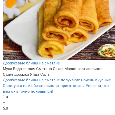
Дрожжевые блины на сметане
Мука
Вода тёплая
Сметана
Сахар
Масло растительное
Сухие дрожжи
Яйца
Соль
Дрожжевые блины на сметане получаются очень вкусные.
Советую и вам обязательно их приготовить. Уверена, что
вам они точно понравятся!
1 ч.
–
5.0
–