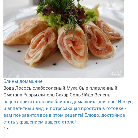
Блины домашние
Вода
Лосось слабосоленый
Мука
Сыр плавленный
Сметана
Разрыхлитель
Сахар
Соль
Яйцо
Зелень
рецепт приготовления блинов домашних - для вас! И вкус,
и аппетитный вид, и потрясающая простота в готовке -
вам понравится все в этом рецепте! Блюдо, достойное
стать украшением вашего стола!
1 ч.
1