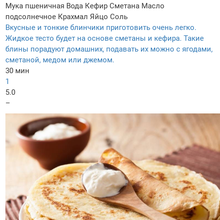
Мука пшеничная
Вода
Кефир
Сметана
Масло
подсолнечное
Крахмал
Яйцо
Соль
Вкусные и тонкие блинчики приготовить очень легко.
Жидкое тесто будет на основе сметаны и кефира. Такие
блины порадуют домашних, подавать их можно с ягодами,
сметаной, медом или джемом.
30 мин
1
5.0
–