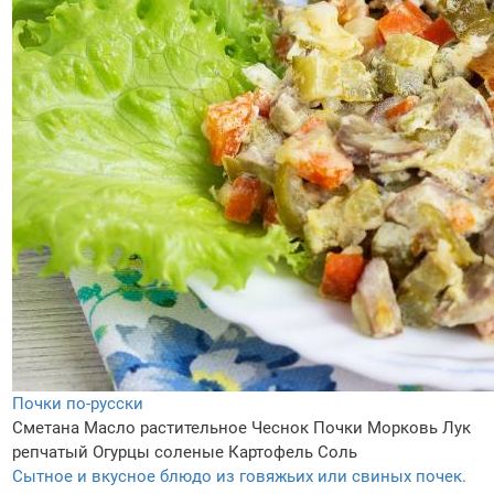
Почки по-русски
Сметана
Масло растительное
Чеснок
Почки
Морковь
Лук
репчатый
Огурцы соленые
Картофель
Соль
Сытное и вкусное блюдо из говяжьих или свиных почек.