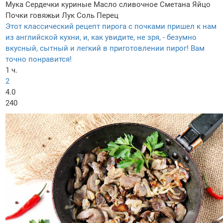
Мука
Сердечки куриные
Масло сливочное
Сметана
Яйцо
Почки говяжьи
Лук
Соль
Перец
Этот классический рецепт пирога с почками пришел к нам
из английской кухни, и, как увидите, не зря, - безумно
вкусный, сытный и легкий в приготовлении пирог! Вам
точно понравится!
1 ч.
2
4.0
240