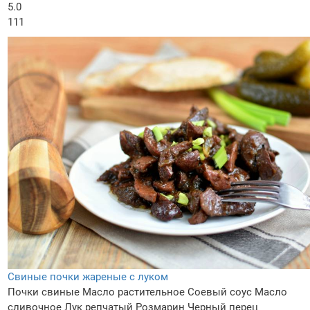
5.0
111
Свиные почки жареные с луком
Почки свиные
Масло растительное
Соевый соус
Масло
сливочное
Лук репчатый
Розмарин
Черный перец