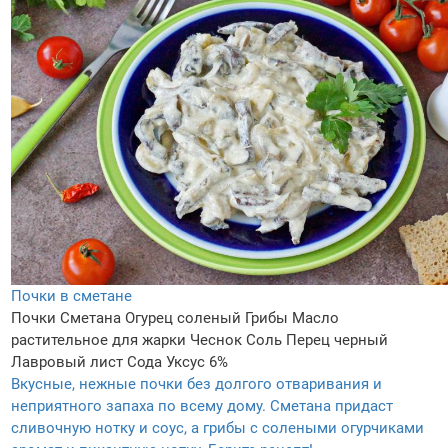
Почки в сметане
Почки
Сметана
Огурец соленый
Грибы
Масло
растительное для жарки
Чеснок
Соль
Перец черный
Лавровый лист
Сода
Уксус 6%
Вкусные, нежные почки без долгого отваривания и
неприятного запаха по всему дому. Сметана придаст
сливочную нотку и соус, а грибы с солеными огурчиками