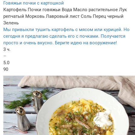
Говяжьи почки с картошкой
Картофель
Почки говяжьи
Вода
Масло растительное
Лук
репчатый
Морковь
Лавровый лист
Соль
Перец черный
Зелень
Мы привыкли тушить картофель с мясом или курицей. Но
сегодня я предлагаю сделать его с почками. Получается
просто и очень вкусно. Берите идею на вооружение!
3 ч.
–
5.0
90