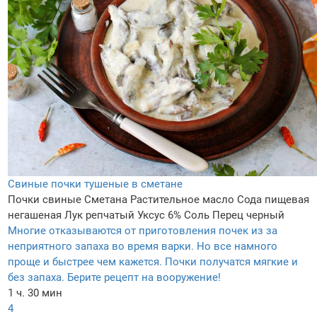
Свиные почки тушеные в сметане
Почки свиные
Сметана
Растительное масло
Сода пищевая
негашеная
Лук репчатый
Уксус 6%
Соль
Перец черный
Многие отказываются от приготовления почек из за
неприятного запаха во время варки. Но все намного
проще и быстрее чем кажется. Почки получатся мягкие и
без запаха. Берите рецепт на вооружение!
1 ч. 30 мин
4