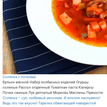
Солянка с почками
Бульон мясной
Набор колбасных изделий
Огурцы
соленые
Рассол огуречный
Томатная паста
Каперсы
Почки свиные
Лук репчатый
Морковь
Маслины
Пряности
Солянка – суп, любимый многими. И вполне заслужено!
Ведь это так вкусно! Тарелка обжигающей наваристой