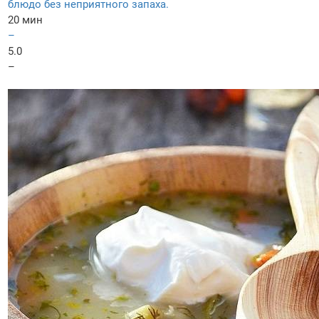
блюдо без неприятного запаха.
20 мин
–
5.0
–