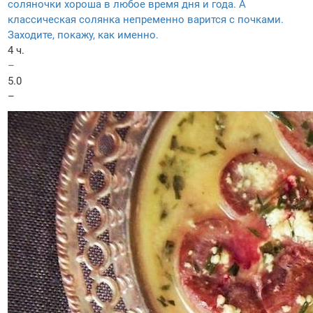
соляночки хороша в любое время дня и года. А
классическая солянка непременно варится с почками.
Заходите, покажу, как именно.
4 ч.
–
5.0
–