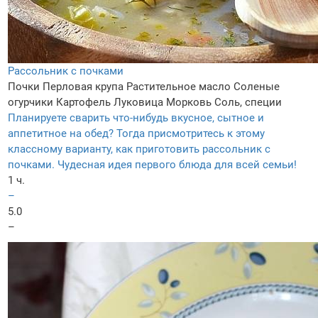
Рассольник с почками
Почки
Перловая крупа
Растительное масло
Соленые
огурчики
Картофель
Луковица
Морковь
Соль, специи
Планируете сварить что-нибудь вкусное, сытное и
аппетитное на обед? Тогда присмотритесь к этому
классному варианту, как приготовить рассольник с
почками. Чудесная идея первого блюда для всей семьи!
1 ч.
–
5.0
–