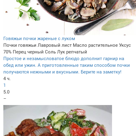
Говяжьи почки жареные с луком
Почки говяжьи
Лавровый лист
Масло растительное
Уксус
70%
Перец черный
Соль
Лук репчатый
Простое и незамысловатое блюдо дополнит гарнир на
обед или ужин. А приготовленные таким способом почки
получаются нежными и вкусными. Берите на заметку!
4 ч.
1
5.0
–