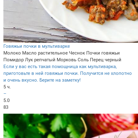
Говяжьи почки в мультиварке
Молоко
Масло растительное
Чеснок
Почки говяжьи
Помидор
Лук репчатый
Морковь
Соль
Перец черный
Если у вас есть такая помощница как мультиварка,
приготовьте в ней говяжьи почки. Получится не хлопотно
и очень вкусно. Берите на заметку!
5 ч.
–
5.0
83