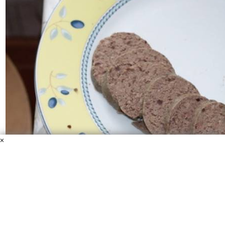
×
Колбаса "Домашняя"