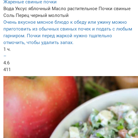
Жареные свиные почки
Вода
Уксус яблочный
Масло растительное
Почки свиные
Соль
Перец черный молотый
Очень вкусное мясное блюдо к обеду или ужину можно
приготовить из обычных свиных почек и подать с любым
гарниром. Почки перед жаркой нужно тщательно
отмочить, чтобы удалить запах.
1 ч.
–
4.6
411