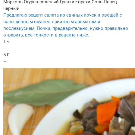
Морковь
Огурец соленый
Грецкие орехи
Соль
Перец
черный
Предлагаю рецепт салата из свиных почек и овощей с
насыщенным вкусом, приятным ароматом и
послевкусием. Почки, предварительно, нужно правильно
отварить, все тонкости в рецепте ниже.
1 ч.
–
5.0
–