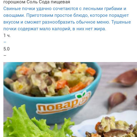
горошком
Соль
Сода пищевая
Свиные почки удачно сочетаются с лесными грибами и
овощами. Приготовим простое блюдо, которое порадует
вкусом и сможет разнообразить обычное меню. Тушеные
почки содержат мало калорий, в них нет жира.
1 ч.
–
5.0
–