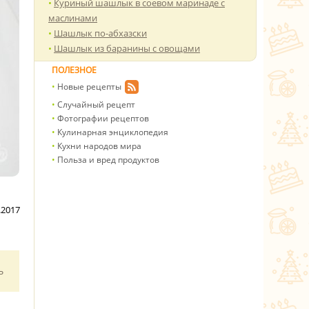
Куриный шашлык в соевом маринаде с
маслинами
Шашлык по-абхазски
Шашлык из баранины с овощами
ПОЛЕЗНОЕ
Новые рецепты
Случайный рецепт
Фотографии рецептов
Кулинарная энциклопедия
Кухни народов мира
Польза и вред продуктов
.2017
ь