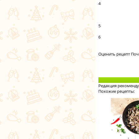
4
5
6
Оценить рецепт Поч
Редакция рекоменду
Похожие рецепты: