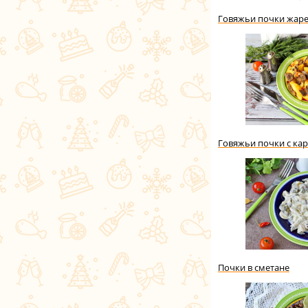
Говяжьи почки жаре
Говяжьи почки с ка
Почки в сметане