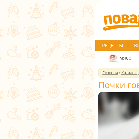
РЕЦЕПТЫ
В
мясо
Главная
/
Каталог 
Почки го