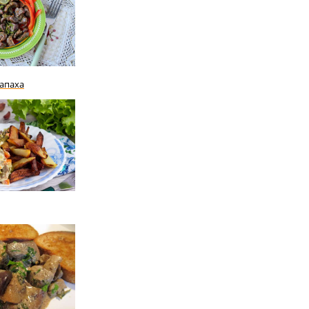
запаха