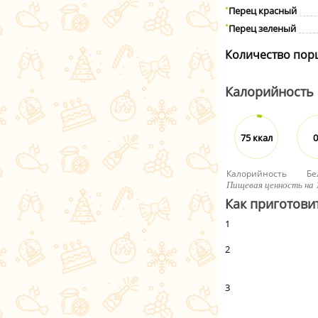
Перец красный
Перец зеленый
Количество пор
Калорийность
75 ккал
0
Калорийность
Бе
Пищевая ценность на 
Как приготови
1
2
3