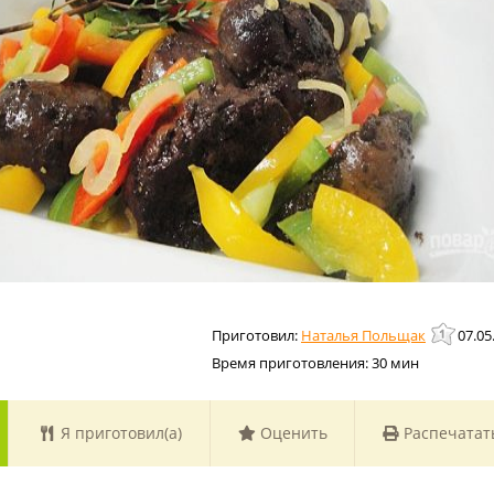
Наталья Польщак
07.05
Время приготовления:
30 мин
Я приготовил(а)
Оценить
Распечатат