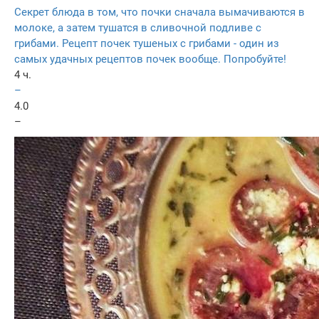
Секрет блюда в том, что почки сначала вымачиваются в
молоке, а затем тушатся в сливочной подливе с
грибами. Рецепт почек тушеных с грибами - один из
самых удачных рецептов почек вообще. Попробуйте!
4 ч.
–
4.0
–