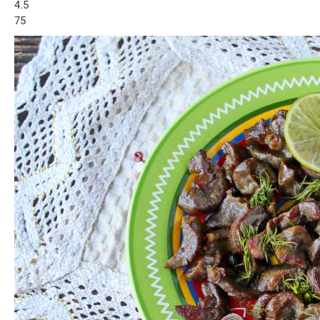
4.5
75