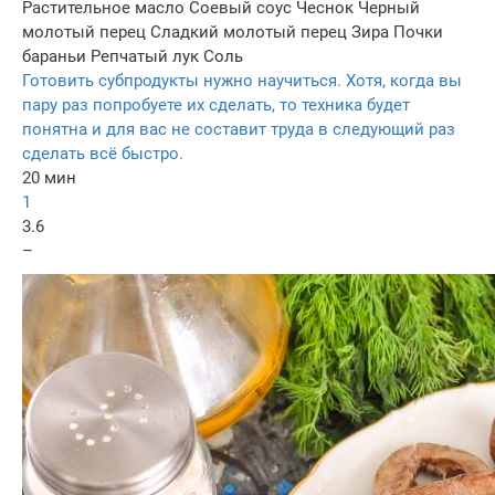
Растительное масло
Соевый соус
Чеснок
Черный
молотый перец
Сладкий молотый перец
Зира
Почки
бараньи
Репчатый лук
Соль
Готовить субпродукты нужно научиться. Хотя, когда вы
пару раз попробуете их сделать, то техника будет
понятна и для вас не составит труда в следующий раз
сделать всё быстро.
20 мин
1
3.6
–