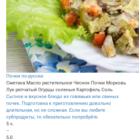
Почки по-русски
Сметана
Масло растительное
Чеснок
Почки
Морковь
Лук репчатый
Огурцы соленые
Картофель
Соль
Сытное и вкусное блюдо из говяжьих или свиных
почек. Подготовка к приготовлению довольно
длительная, но не сложная. Если вы любите
субпродукты, то обязательно попробуйте.
5 ч.
–
5.0