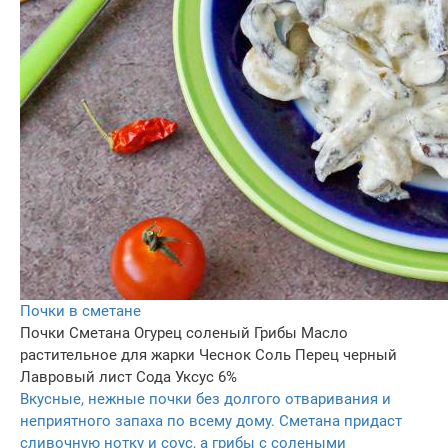
Почки в сметане
Почки
Сметана
Огурец соленый
Грибы
Масло
растительное для жарки
Чеснок
Соль
Перец черный
Лавровый лист
Сода
Уксус 6%
Вкусные, нежные почки без долгого отваривания и
неприятного запаха по всему дому. Сметана придаст
сливочную нотку и соус, а грибы с солеными