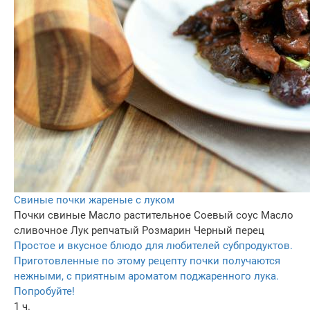
Свиные почки жареные с луком
Почки свиные
Масло растительное
Соевый соус
Масло
сливочное
Лук репчатый
Розмарин
Черный перец
Простое и вкусное блюдо для любителей субпродуктов.
Приготовленные по этому рецепту почки получаются
нежными, с приятным ароматом поджаренного лука.
Попробуйте!
1 ч.