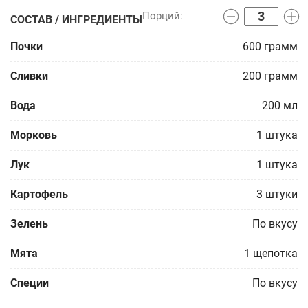
СОСТАВ / ИНГРЕДИЕНТЫ
Почки
600
грамм
Сливки
200
грамм
Вода
200
мл
Морковь
1
штука
Лук
1
штука
Картофель
3
штуки
Зелень
По вкусу
Мята
1
щепотка
Специи
По вкусу