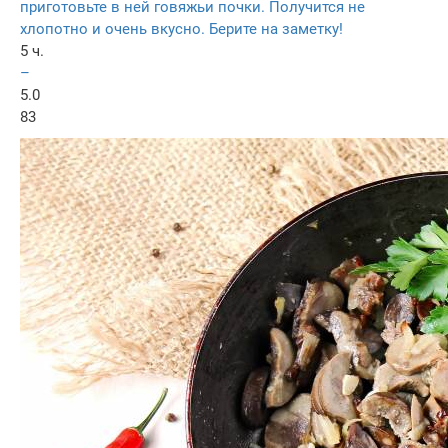
приготовьте в ней говяжьи почки. Получится не
хлопотно и очень вкусно. Берите на заметку!
5 ч.
–
5.0
83