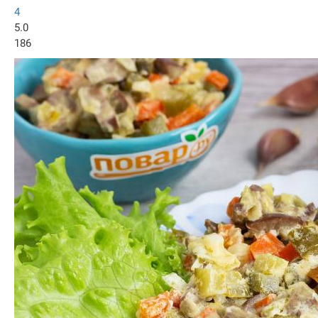
4
5.0
186