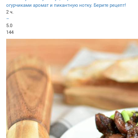
огурчиками аромат и пикантную нотку. Берите рецепт!
2 ч.
–
5.0
144