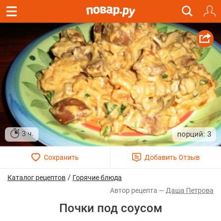
3 ч.
3
/
Каталог рецептов
Горячие блюда
Даша Петрова
Почки под соусом