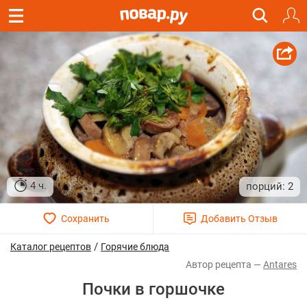
4 ч.
2
/
Каталог рецептов
Горячие блюда
Antares
Почки в горшочке