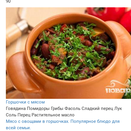
90
Горшочки с мясом
Говядина
Помидоры
Грибы
Фасоль
Сладкий перец
Лук
Соль
Перец
Растительное масло
Мясо с овощами в горшочках. Популярное блюдо для
всей семьи.