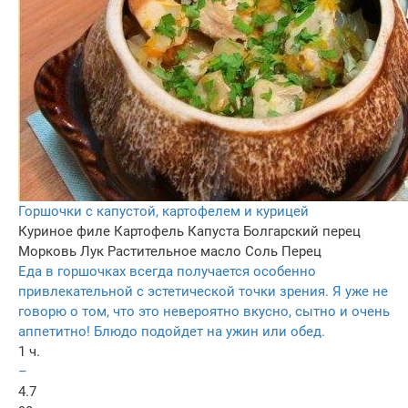
Горшочки с капустой, картофелем и курицей
Куриное филе
Картофель
Капуста
Болгарский перец
Морковь
Лук
Растительное масло
Соль
Перец
Еда в горшочках всегда получается особенно
привлекательной с эстетической точки зрения. Я уже не
говорю о том, что это невероятно вкусно, сытно и очень
аппетитно! Блюдо подойдет на ужин или обед.
1 ч.
–
4.7