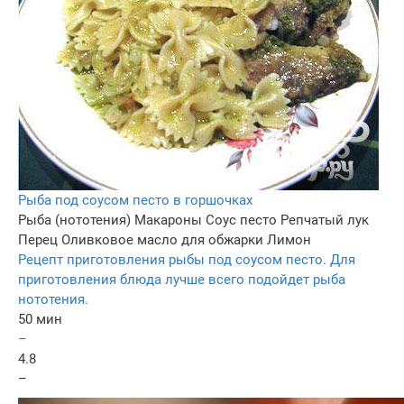
Рыба под соусом песто в горшочках
Рыба (нототения)
Макароны
Соус песто
Репчатый лук
Перец
Оливковое масло для обжарки
Лимон
Рецепт приготовления рыбы под соусом песто. Для
приготовления блюда лучше всего подойдет рыба
нототения.
50 мин
–
4.8
–