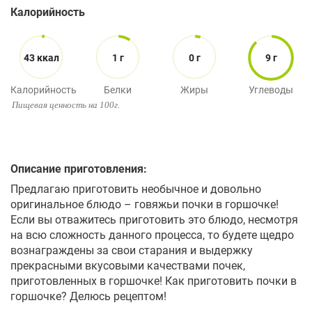
Калорийность
43 ккал
1 г
0 г
9 г
Калорийность
Белки
Жиры
Углеводы
Пищевая ценность на 100г.
Описание приготовления:
Предлагаю приготовить необычное и довольно
оригинальное блюдо – говяжьи почки в горшочке!
Если вы отважитесь приготовить это блюдо, несмотря
на всю сложность данного процесса, то будете щедро
вознаграждены за свои старания и выдержку
прекрасными вкусовыми качествами почек,
приготовленных в горшочке! Как приготовить почки в
горшочке? Делюсь рецептом!