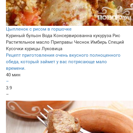
Цыпленок с рисом в горшочке
Куриный бульон
Вода
Консервированна кукуруза
Рис
Растительное масло
Приправы
Чеснок
Имбирь
Специй
Кусочки курицы
Луковица
Рецепт приготовления очень вкусного полноценного
обеда, который займет у вас потрясающе мало
времени.
40 мин
–
3.9
–