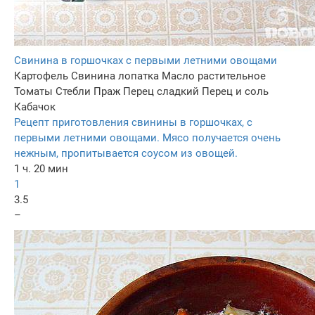
Свинина в горшочках с первыми летними овощами
Картофель
Свинина лопатка
Масло растительное
Томаты
Стебли Праж
Перец сладкий
Перец и соль
Кабачок
Рецепт приготовления свинины в горшочках, с
первыми летними овощами. Мясо получается очень
нежным, пропитывается соусом из овощей.
1 ч. 20 мин
1
3.5
–