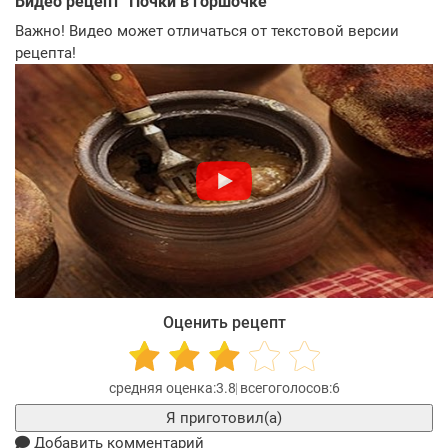
Видео рецепт "
Почки в горшочке
"
Важно! Видео может отличаться от текстовой версии
рецепта!
Оценить рецепт
3.8
6
Я приготовил(а)
Добавить комментарий