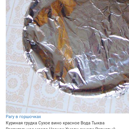
Рагу в горшочках
Куриная грудка
Сухое вино красное
Вода
Тыква