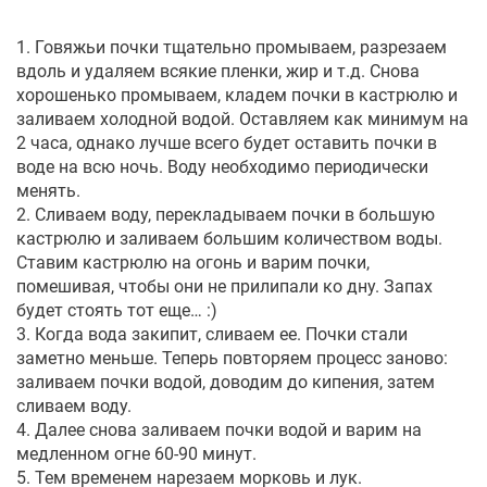
1. Говяжьи почки тщательно промываем, разрезаем
вдоль и удаляем всякие пленки, жир и т.д. Снова
хорошенько промываем, кладем почки в кастрюлю и
заливаем холодной водой. Оставляем как минимум на
2 часа, однако лучше всего будет оставить почки в
воде на всю ночь. Воду необходимо периодически
менять.
2. Сливаем воду, перекладываем почки в большую
кастрюлю и заливаем большим количеством воды.
Ставим кастрюлю на огонь и варим почки,
помешивая, чтобы они не прилипали ко дну. Запах
будет стоять тот еще… :)
3. Когда вода закипит, сливаем ее. Почки стали
заметно меньше. Теперь повторяем процесс заново:
заливаем почки водой, доводим до кипения, затем
сливаем воду.
4. Далее снова заливаем почки водой и варим на
медленном огне 60-90 минут.
5. Тем временем нарезаем морковь и лук.