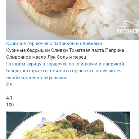
Курица в горшочке с паприкой и сливками
Куриные бедрышки
Сливки
Томатная паста
Паприка
Сливочное масло
Лук
Соль и перец
Готовим курицу в горшочке со сливками и паприкой.
Блюда, которые готовятся в горшочках, получаются
необыкновенно вкусными.
2 ч.
–
4.1
100