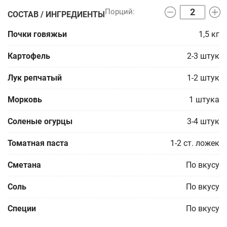
СОСТАВ / ИНГРЕДИЕНТЫ
Почки говяжьи
1,5
кг
Картофель
2-3
штук
Лук репчатый
1-2
штук
Морковь
1
штука
Соленые огурцы
3-4
штук
Томатная паста
1-2
ст. ложек
Сметана
По вкусу
Соль
По вкусу
Специи
По вкусу