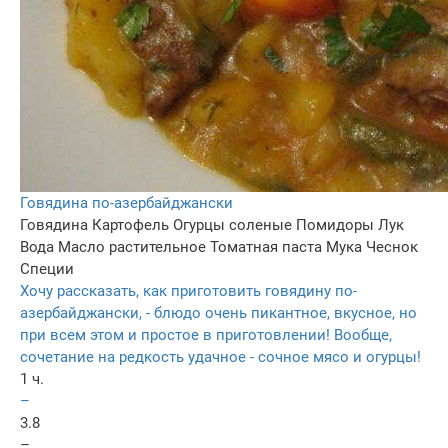
Говядина по-азербайджански
Говядина
Картофель
Огурцы соленые
Помидоры
Лук
Вода
Масло растительное
Томатная паста
Мука
Чеснок
Специи
Хочу рассказать, как приготовить говядину по-
азербайджански, - блюдо очень пикантное, вкусное, но
при всем этом и простое в приготовлении! Вообще,
сочетание на редкость удачное - сочное мясо и огурцы!
1 ч.
–
3.8
–