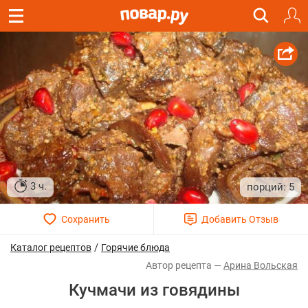
3 ч.
5
/
Каталог рецептов
Горячие блюда
Арина Вольская
Кучмачи из говядины