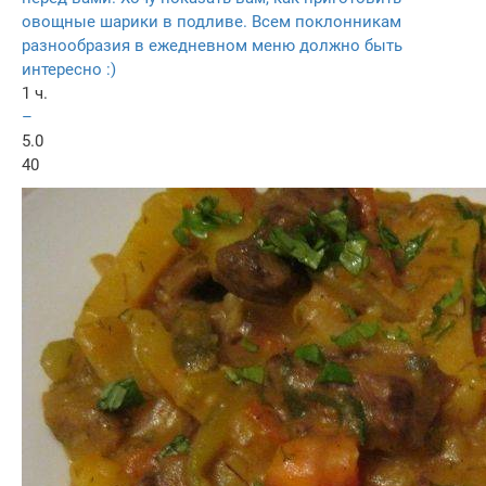
овощные шарики в подливе. Всем поклонникам
разнообразия в ежедневном меню должно быть
интересно :)
1 ч.
–
5.0
40