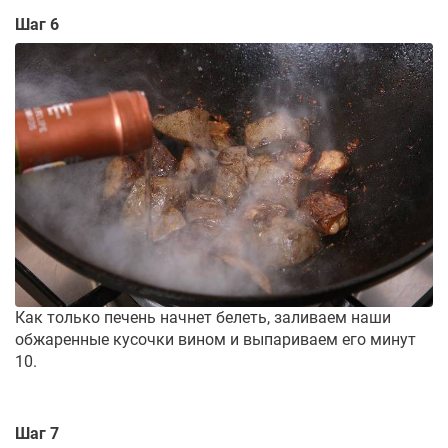
Шаг 6
Как только печень начнет белеть, заливаем наши
обжаренные кусочки вином и выпариваем его минут
10.
Шаг 7