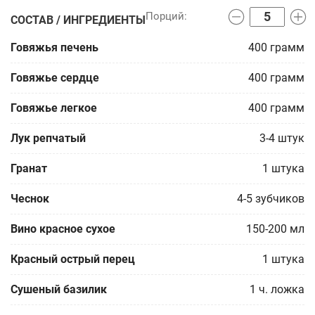
СОСТАВ / ИНГРЕДИЕНТЫ
Говяжья печень
400
грамм
Говяжье сердце
400
грамм
Говяжье легкое
400
грамм
Лук репчатый
3-4
штук
Гранат
1
штука
Чеснок
4-5
зубчиков
Вино красное сухое
150-200
мл
Красный острый перец
1
штука
Сушеный базилик
1
ч. ложка