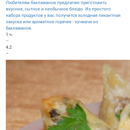
Любителям баклажанов предлагаю приготовить
вкусное, сытное и необычное блюдо. Из простого
набора продуктов у вас получится холодная пикантная
закуска или ароматное горячее - кучмачи из
баклажанов.
1 ч.
–
4.2
–