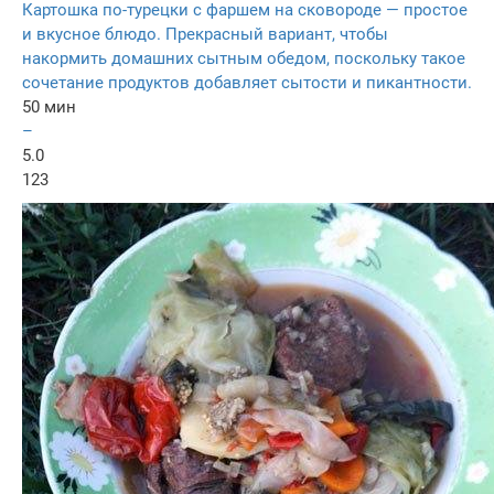
Картошка по-турецки с фаршем на сковороде — простое
и вкусное блюдо. Прекрасный вариант, чтобы
накормить домашних сытным обедом, поскольку такое
сочетание продуктов добавляет сытости и пикантности.
50 мин
–
5.0
123