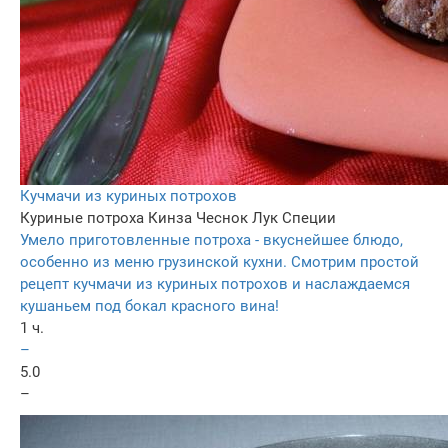
Кучмачи из куриных потрохов
Куриные потроха
Кинза
Чеснок
Лук
Специи
Умело приготовленные потроха - вкуснейшее блюдо,
особенно из меню грузинской кухни. Смотрим простой
рецепт кучмачи из куриных потрохов и наслаждаемся
кушаньем под бокал красного вина!
1 ч.
–
5.0
–