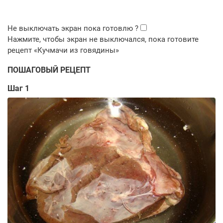
ПОШАГОВЫЙ РЕЦЕПТ
Шаг 1