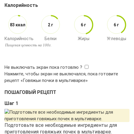
Калорийность
83 ккал
2 г
6 г
6 г
Калорийность
Белки
Жиры
Углеводы
Пищевая ценность на 100г.
ПОШАГОВЫЙ РЕЦЕПТ
Шаг 1
Подготовьте все необходимые ингредиенты для
приготовления говяжьих почек в мультиварке.