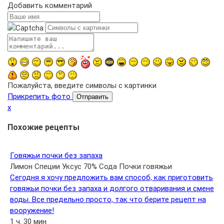
Добавить комментарий
Пожалуйста, введите символы с картинки
Прикрепить фото
Отправить
x
Похожие рецепты
Говяжьи почки без запаха
Лимон
Специи
Уксус 70%
Сода
Почки говяжьи
Сегодня я хочу предложить вам способ, как приготовить
говяжьи почки без запаха и долгого отваривания и смене
воды. Все предельно просто, так что берите рецепт на
вооружение!
1 ч. 30 мин