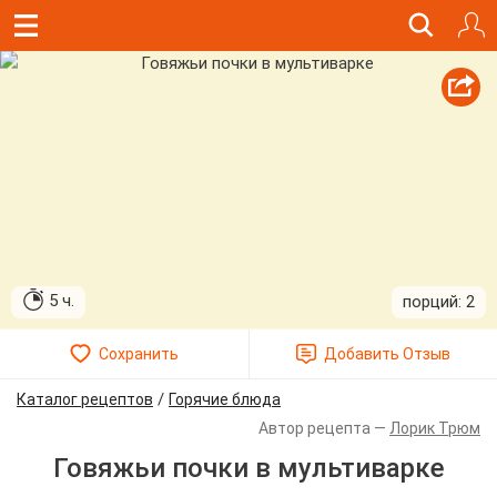
5 ч.
2
/
Каталог рецептов
Горячие блюда
Лорик Трюм
Говяжьи почки в мультиварке