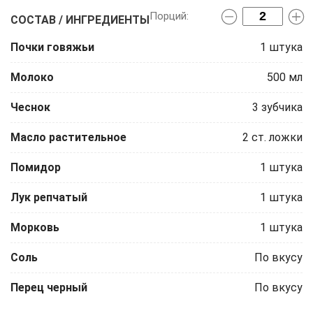
СОСТАВ / ИНГРЕДИЕНТЫ
Почки говяжьи
1
штука
Молоко
500
мл
Чеснок
3
зубчика
Масло растительное
2
ст. ложки
Помидор
1
штука
Лук репчатый
1
штука
Морковь
1
штука
Соль
По вкусу
Перец черный
По вкусу