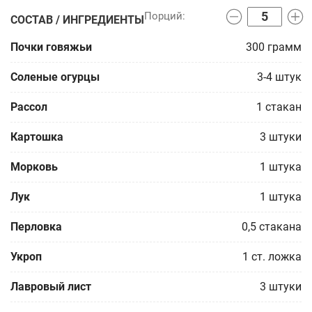
СОСТАВ / ИНГРЕДИЕНТЫ
Почки говяжьи
300
грамм
Соленые огурцы
3-4
штук
Рассол
1
стакан
Картошка
3
штуки
Морковь
1
штука
Лук
1
штука
Перловка
0,5
стакана
Укроп
1
ст. ложка
Лавровый лист
3
штуки