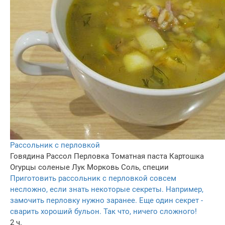
Рассольник с перловкой
Говядина
Рассол
Перловка
Томатная паста
Картошка
Огурцы соленые
Лук
Морковь
Соль, специи
Приготовить рассольник с перловкой совсем
несложно, если знать некоторые секреты. Например,
замочить перловку нужно заранее. Еще один секрет -
сварить хороший бульон. Так что, ничего сложного!
2 ч.