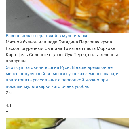
Рассольник с перловкой в мультиварке
Мясной бульон или вода
Говядина
Перловая крупа
Рассол огуречный
Сметана
Томатная паста
Морковь
Картофель
Соленые огурцы
Лук
Перец, соль, зелень и
приправы
Этот суп готовили еще на Руси. В наше время он не
менее популярный во многих уголках земного шара, и
приготовить рассольник с перловкой можно при
помощи мультиварки - это очень удобно.
2 ч.
–
4.1
–