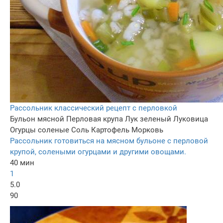
Рассольник классический рецепт с перловкой
Бульон мясной
Перловая крупа
Лук зеленый
Луковица
Огурцы соленые
Соль
Картофель
Морковь
Рассольник готовиться на мясном бульоне с перловой
крупой, солеными огурцами и другими овощами.
40 мин
1
5.0
90