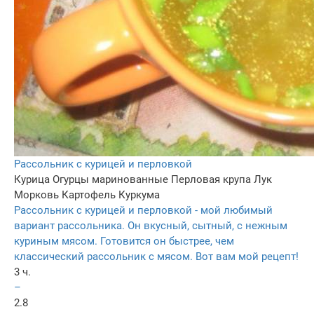
Рассольник с курицей и перловкой
Курица
Огурцы маринованные
Перловая крупа
Лук
Морковь
Картофель
Куркума
Рассольник с курицей и перловкой - мой любимый
вариант рассольника. Он вкусный, сытный, с нежным
куриным мясом. Готовится он быстрее, чем
классический рассольник с мясом. Вот вам мой рецепт!
3 ч.
–
2.8