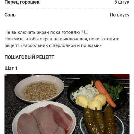
Перец горошек
5
штук
Соль
По вкусу
ПОШАГОВЫЙ РЕЦЕПТ
Шаг 1