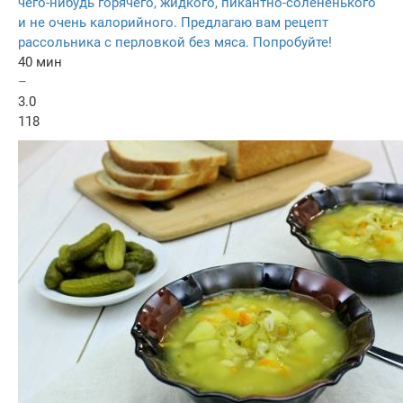
чего-нибудь горячего, жидкого, пикантно-солененького
и не очень калорийного. Предлагаю вам рецепт
рассольника с перловкой без мяса. Попробуйте!
40 мин
–
3.0
118