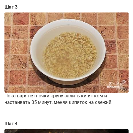
Шаг 3
Пока варятся почки крупу залить кипятком и
настаивать 35 минут, меняя кипяток на свежий.
Шаг 4