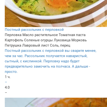
Постный рассольник с перловкой
Перловка
Масло растительное
Томатная паста
Картофель
Соленые огурцы
Луковица
Морковь
Петрушка
Лавровый лист
Соль, перец
Постный рассольник с перловкой вы сварите менее,
чем за час. Рассольник получается наваристый,
сытный, с кислинкой. Перловку надо будет
предварительно замочить на полчаса. А дальше -
просто.
1 ч.
–
4.0
–