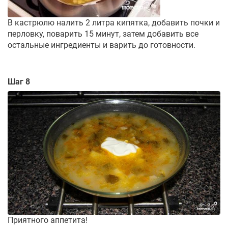
В кастрюлю налить 2 литра кипятка, добавить почки и
перловку, поварить 15 минут, затем добавить все
остальные ингредиенты и варить до готовности.
Шаг 8
Приятного аппетита!