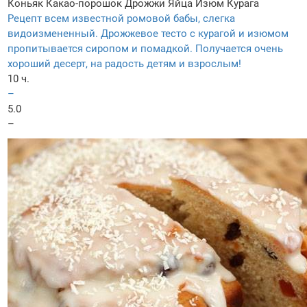
Коньяк
Какао-порошок
Дрожжи
Яйца
Изюм
Курага
Рецепт всем известной ромовой бабы, слегка
видоизмененный. Дрожжевое тесто с курагой и изюмом
пропитывается сиропом и помадкой. Получается очень
хороший десерт, на радость детям и взрослым!
10 ч.
–
5.0
–