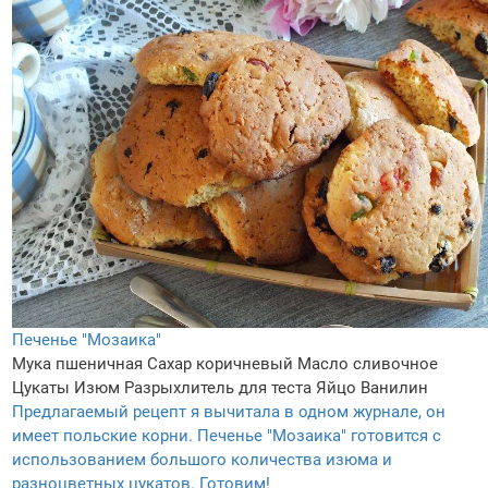
Печенье "Мозаика"
Мука пшеничная
Сахар коричневый
Масло сливочное
Цукаты
Изюм
Разрыхлитель для теста
Яйцо
Ванилин
Предлагаемый рецепт я вычитала в одном журнале, он
имеет польские корни. Печенье "Мозаика" готовится с
использованием большого количества изюма и
разноцветных цукатов. Готовим!