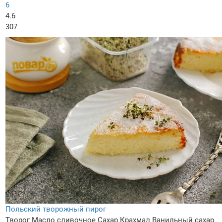
6
4.6
307
Польский творожный пирог
Творог
Масло сливочное
Сахар
Крахмал
Ванильный сахар