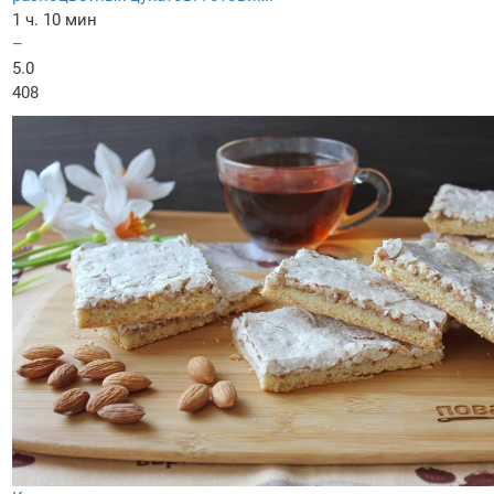
1 ч. 10 мин
–
5.0
408