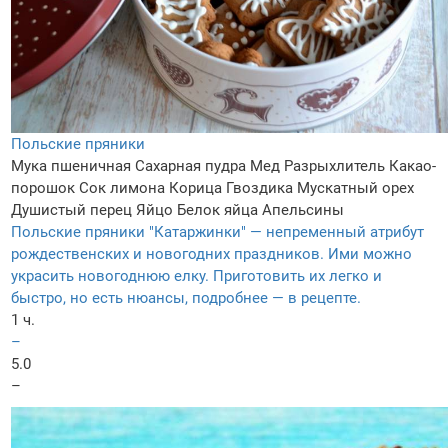
Польские пряники
Мука пшеничная
Сахарная пудра
Мед
Разрыхлитель
Какао-
порошок
Сок лимона
Корица
Гвоздика
Мускатный орех
Душистый перец
Яйцо
Белок яйца
Апельсины
Польские пряники "Катаржинки" — непременный атрибут
рождественских и новогодних праздников. Ими можно
украсить новогоднюю елку. Приготовить их легко и
быстро, но есть нюансы, подробнее — в рецепте.
1 ч.
–
5.0
–