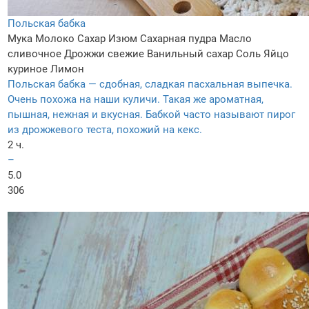
Польская бабка
Мука
Молоко
Сахар
Изюм
Сахарная пудра
Масло
сливочное
Дрожжи свежие
Ванильный сахар
Соль
Яйцо
куриное
Лимон
Польская бабка — сдобная, сладкая пасхальная выпечка.
Очень похожа на наши куличи. Такая же ароматная,
пышная, нежная и вкусная. Бабкой часто называют пирог
из дрожжевого теста, похожий на кекс.
2 ч.
–
5.0
306