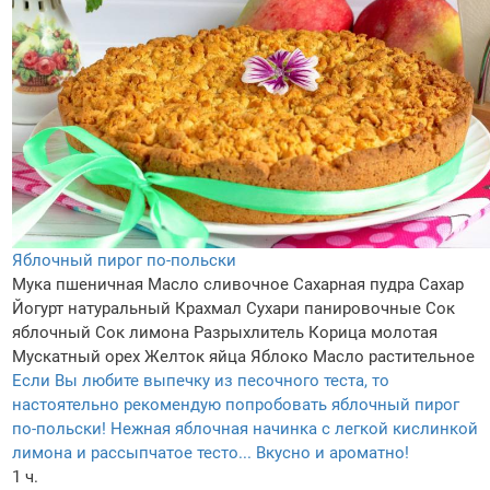
Яблочный пирог по-польски
Мука пшеничная
Масло сливочное
Сахарная пудра
Сахар
Йогурт натуральный
Крахмал
Сухари панировочные
Сок
яблочный
Сок лимона
Разрыхлитель
Корица молотая
Мускатный орех
Желток яйца
Яблоко
Масло растительное
Если Вы любите выпечку из песочного теста, то
настоятельно рекомендую попробовать яблочный пирог
по-польски! Нежная яблочная начинка с легкой кислинкой
лимона и рассыпчатое тесто... Вкусно и ароматно!
1 ч.