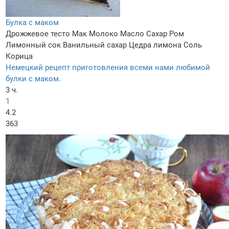
Булка с маком
Дрожжевое тесто
Мак
Молоко
Масло
Сахар
Ром
Лимонный сок
Ванильный сахар
Цедра лимона
Соль
Корица
Немецкий рецепт приготовления всеми нами любимой
булки с маком.
3 ч.
1
4.2
363