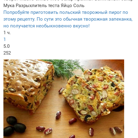
Мука
Разрыхлитель теста
Яйцо
Соль
Попробуйте приготовить польский творожный пирог по
этому рецепту. По сути это обычная творожная запеканка,
но получается необыкновенно вкусно!
1 ч.
1
5.0
252