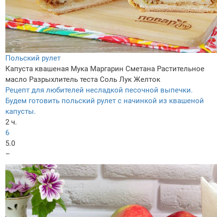
Польский рулет
Капуста квашеная
Мука
Маргарин
Сметана
Растительное
масло
Разрыхлитель теста
Соль
Лук
Желток
Рецепт для любителей несладкой песочной выпечки.
Будем готовить польский рулет с начинкой из квашеной
капусты.
2 ч.
6
5.0
–