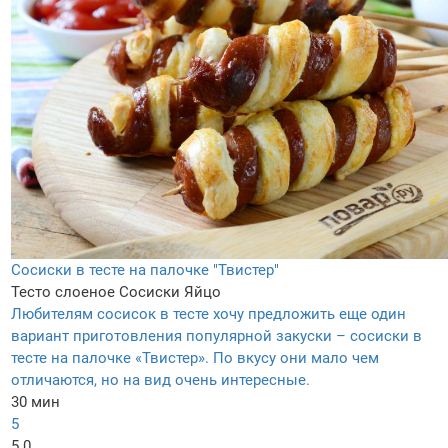
Сосиски в тесте на палочке "Твистер"
Тесто слоеное
Сосиски
Яйцо
Любителям сосисок в тесте хочу предложить еще один
вариант приготовления популярной закуски – сосиски в
тесте на палочке «Твистер». По вкусу они мало чем
отличаются, но на вид очень интересные.
30 мин
5
5.0