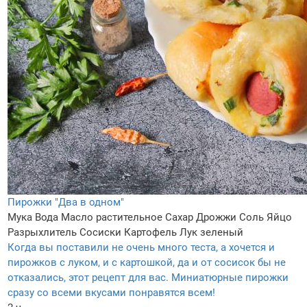
Пирожки "Два в одном"
Мука
Вода
Масло растительное
Сахар
Дрожжи
Соль
Яйцо
Разрыхлитель
Сосиски
Картофель
Лук зеленый
Когда вы поставили не очень много теста, а хочется и
пирожков с луком, и с картошкой, да и от сосисок бы не
отказались, этот рецепт для вас. Миниатюрные пирожки
сразу со всеми вкусами понравятся всем!