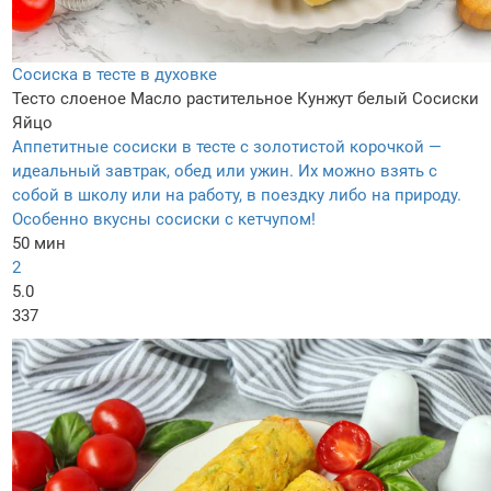
Сосиска в тесте в духовке
Тесто слоеное
Масло растительное
Кунжут белый
Сосиски
Яйцо
Аппетитные сосиски в тесте с золотистой корочкой —
идеальный завтрак, обед или ужин. Их можно взять с
собой в школу или на работу, в поездку либо на природу.
Особенно вкусны сосиски с кетчупом!
50 мин
2
5.0
337