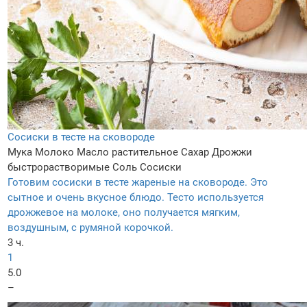
Сосиски в тесте на сковороде
Мука
Молоко
Масло растительное
Сахар
Дрожжи
быстрорастворимые
Соль
Сосиски
Готовим сосиски в тесте жареные на сковороде. Это
сытное и очень вкусное блюдо. Тесто используется
дрожжевое на молоке, оно получается мягким,
воздушным, с румяной корочкой.
3 ч.
1
5.0
–