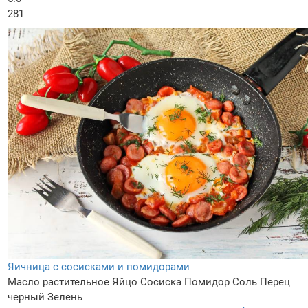
281
Яичница с сосисками и помидорами
Масло растительное
Яйцо
Сосиска
Помидор
Соль
Перец
черный
Зелень