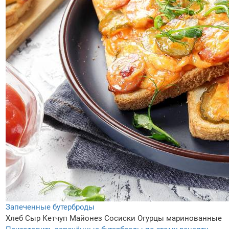
Запеченные бутерброды
Хлеб
Сыр
Кетчуп
Майонез
Сосиски
Огурцы маринованные