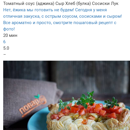
Томатный соус (аджика)
Сыр
Хлеб (булка)
Сосиски
Лук
Нет, ёжика мы готовить не будем! Сегодня у меня
отличная закуска, с острым соусом, сосисками и сыром!
Все ароматно и просто, смотрите пошаговый рецепт с
фото!
20 мин
6
5.0
–