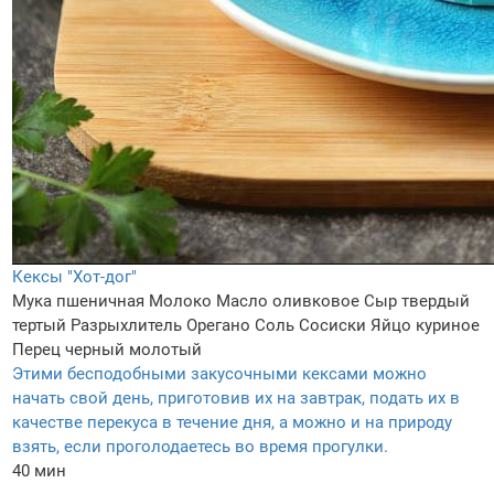
Кексы "Хот-дог"
Мука пшеничная
Молоко
Масло оливковое
Сыр твердый
тертый
Разрыхлитель
Орегано
Соль
Сосиски
Яйцо куриное
Перец черный молотый
Этими бесподобными закусочными кексами можно
начать свой день, приготовив их на завтрак, подать их в
качестве перекуса в течение дня, а можно и на природу
взять, если проголодаетесь во время прогулки.
40 мин