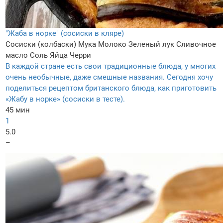
"Жаба в норке" (сосиски в кляре)
Сосиски (колбаски)
Мука
Молоко
Зеленый лук
Сливочное
масло
Соль
Яйца
Черри
В каждой стране есть свои традиционные блюда, у многих
очень необычные, даже смешные названия. Сегодня хочу
поделиться рецептом британского блюда, как приготовить
«Жабу в норке» (сосиски в тесте).
45 мин
1
5.0
–