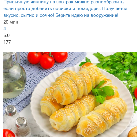
Привычную яичницу на завтрак можно разнообразить,
если просто добавить сосиски и помидоры. Получается
вкусно, сытно и сочно! Берите идею на вооружение!
20 мин
4
5.0
177