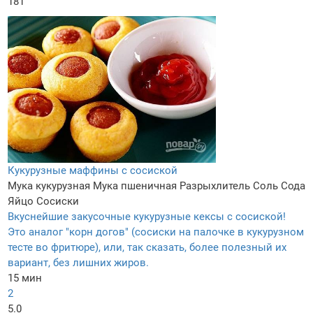
181
Кукурузные маффины с сосиской
Мука кукурузная
Мука пшеничная
Разрыхлитель
Соль
Сода
Яйцо
Сосиски
Вкуснейшие закусочные кукурузные кексы с сосиской!
Это аналог "корн догов" (сосиски на палочке в кукурузном
тесте во фритюре), или, так сказать, более полезный их
вариант, без лишних жиров.
15 мин
2
5.0