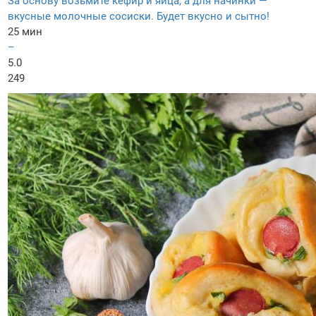
За основу возьмите кефир и яйца, а для начинки —
вкусные молочные сосиски. Будет вкусно и сытно!
25 мин
–
5.0
249