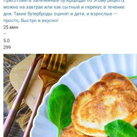
Приготовить запечённые бутерброды по этому рецепту
можно на завтрак или как сытный и перекус в течение
дня. Такие бутерброды оценят и дети, и взрослые —
просто, быстро и вкусно!
25 мин
–
5.0
299