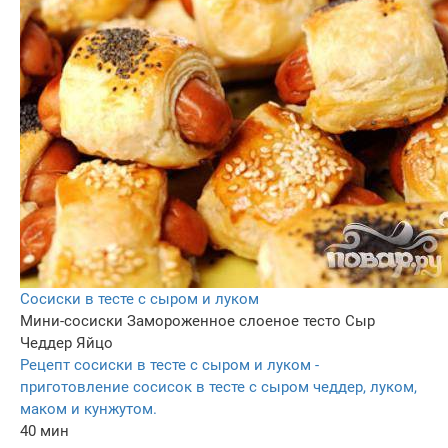
Сосиски в тесте с сыром и луком
Мини-сосиски
Замороженное слоеное тесто
Сыр
Чеддер
Яйцо
Рецепт сосиски в тесте с сыром и луком -
приготовление сосисок в тесте с сыром чеддер, луком,
маком и кунжутом.
40 мин