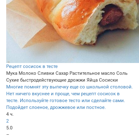
Рецепт сосисок в тесте
Мука
Молоко
Сливки
Сахар
Растительное масло
Соль
Сухие быстродействующие дрожжи
Яйца
Сосиски
Многие помнят эту выпечку еще со школьной столовой.
Нет ничего вкуснее и проще, чем рецепт сосисок в
тесте. Используйте готовое тесто или сделайте сами.
Подойдет слоеное, дрожжевое или постное.
4 ч.
2
5.0
–