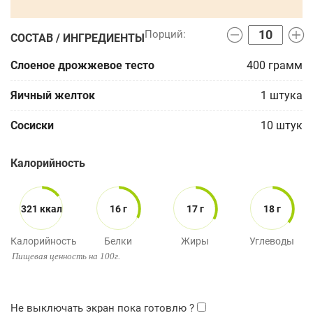
СОСТАВ / ИНГРЕДИЕНТЫ
Слоеное дрожжевое тесто
400
грамм
Яичный желток
1
штука
Сосиски
10
штук
Калорийность
321 ккал
16 г
17 г
18 г
Калорийность
Белки
Жиры
Углеводы
Пищевая ценность на 100г.