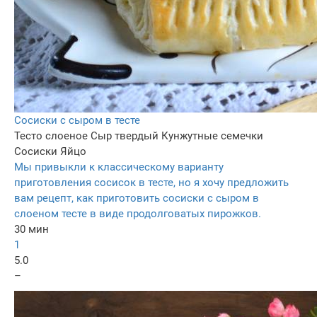
Сосиски с сыром в тесте
Тесто слоеное
Сыр твердый
Кунжутные семечки
Сосиски
Яйцо
Мы привыкли к классическому варианту
приготовления сосисок в тесте, но я хочу предложить
вам рецепт, как приготовить сосиски с сыром в
слоеном тесте в виде продолговатых пирожков.
30 мин
1
5.0
–