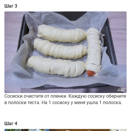
Шаг 3
Сосиски очистите от пленки. Каждую сосиску оберните
в полоски теста. На 1 сосиску у меня ушла 1 полоска.
Шаг 4