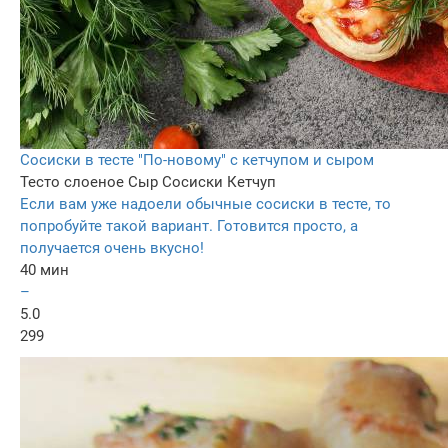
Сосиски в тесте "По-новому" с кетчупом и сыром
Тесто слоеное
Сыр
Сосиски
Кетчуп
Если вам уже надоели обычные сосиски в тесте, то
попробуйте такой вариант. Готовится просто, а
получается очень вкусно!
40 мин
–
5.0
299