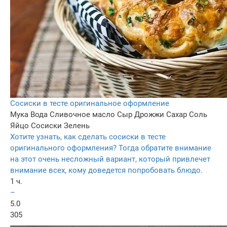
Сосиски в тесте оригинальное оформление
Мука
Вода
Сливочное масло
Сыр
Дрожжи
Сахар
Соль
Яйцо
Сосиски
Зелень
Хотите узнать, как сделать сосиски в тесте
оригинального оформления? Тогда обратите внимание
на этот очень несложный вариант, который привлечет
внимание всех, кому доведется попробовать блюдо.
1 ч.
–
5.0
305