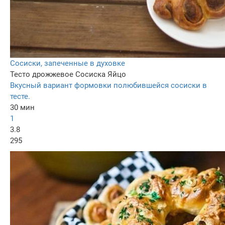
Сосиски, запеченные в духовке
Тесто дрожжевое
Сосиска
Яйцо
Вкусный вариант формовки полюбившейся сосиски в
тесте.
30 мин
1
3.8
295