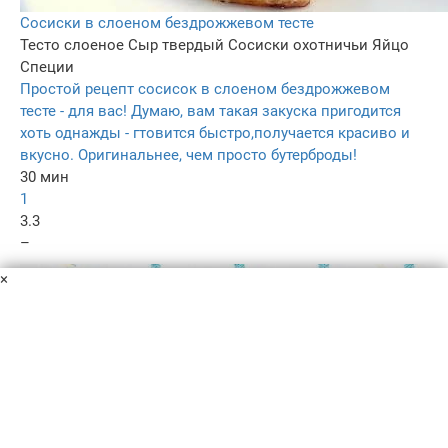
Сосиски в слоеном бездрожжевом тесте
Тесто слоеное
Сыр твердый
Сосиски охотничьи
Яйцо
Специи
Простой рецепт сосисок в слоеном бездрожжевом
тесте - для вас! Думаю, вам такая закуска пригодится
хоть однажды - гтовится быстро,получается красиво и
вкусно. Оригинальнее, чем просто бутерброды!
30 мин
1
3.3
–
×