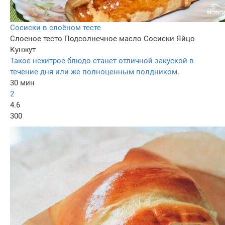
Сосиски в слоёном тесте
Слоеное тесто
Подсолнечное масло
Сосиски
Яйцо
Кунжут
Такое нехитрое блюдо станет отличной закуской в
течение дня или же полноценным полдником.
30 мин
2
4.6
300