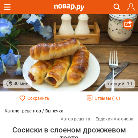
30 мин
10
/
Каталог рецептов
Выпечка
Евдокия Антонова
Сосиски в слоеном дрожжевом