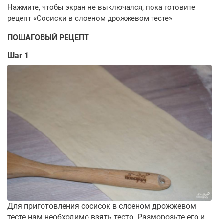
ПОШАГОВЫЙ РЕЦЕПТ
Шаг 1
Для приготовления сосисок в слоеном дрожжевом
тесте нам необходимо взять тесто. Разморозьте его и