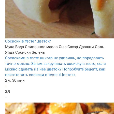
Сосиски в тесте "Цветок"
Мука
Вода
Сливочное масло
Сыр
Сахар
Дрожжи
Соль
Яйца
Сосиски
Зелень
Сосисками в тесте никого не удивишь, но порадовать
точно можно. Зачем закручивать сосиску в тесто, если
можно сделать из нее цветок? Попробуйте рецепт, как
приготовить сосиски в тесте «Цветок».
2 ч. 30 мин
–
3.9
–