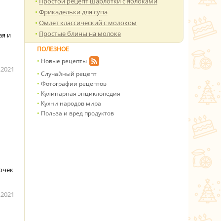
Простой рецепт шарлотки с яблоками
Фрикадельки для супа
Омлет классический с молоком
Простые блины на молоке
ая и
ПОЛЕЗНОЕ
Новые рецепты
.2021
Случайный рецепт
Фотографии рецептов
Кулинарная энциклопедия
Кухни народов мира
Польза и вред продуктов
очек
.2021