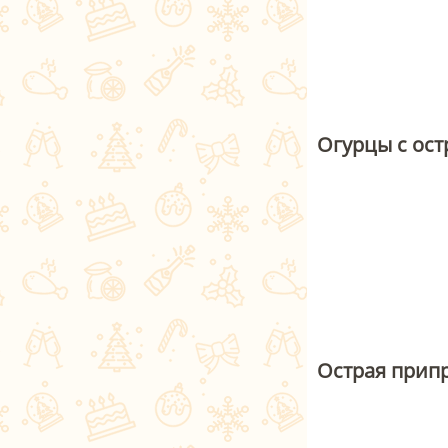
Огурцы с ос
Острая припр