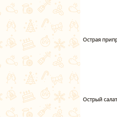
Острая припр
Острый салат