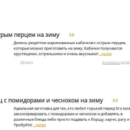
трым перцем на зиму
5.0
Делюсь рецептом маринованных кабачков с острым перцем,
которые можно приготовить на зиму. Кабачки получаются
хрустящими, остренькими и очень вкусными!
20 мин
Катерина
04.08
ц с помидорами и чесноком на зиму
5.0
Идеальная заготовка для тех, кто любит горький перец! Его мо
законсервировать с помидорами и чесноком и добавлять в
различные блюда либо просто подавать к борщу, харчо, рагу и 
Пробуйте!