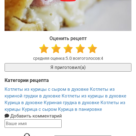
Оценить рецепт
5.0
4
Я приготовил(а)
Категории рецепта
Котлеты из курицы с сыром в духовке
Котлеты из
куриной грудки в духовке
Котлеты из курицы в духовке
Курица в духовке
Куриная грудка в духовке
Котлеты из
курицы
Курица с сыром
Курица в панировке
Добавить комментарий