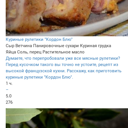
Куриные рулетики "Кордон Блю"
Сыр
Ветчина
Панировочные сухари
Куриная грудка
Яйца
Соль, перец
Растительное масло
Думаете, что перепробовали уже все мясные рулетики?
Перед кусочком такого вы точно не устоите, рецепт из
высокой французской кухни. Расскажу, как приготовить
куриные рулетики "Кордон Блю".
1 ч.
–
5.0
276