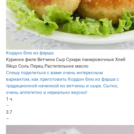
Кордон блю из фарша
Куриное филе
Ветчина
Сыр
Сухари панировочные
Хлеб
Яйцо
Соль
Перец
Растительное масло
Спешу поделиться с вами очень интересным
вариантом, как приготовить Кордон блю из фарша с
традиционной начинкой из ветчины и сыра. Сытно,
очень аппетитно и нереально вкусно!
1 ч.
–
3.7
–