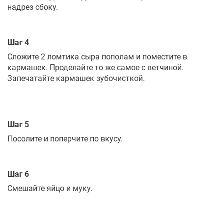
надрез сбоку.
Шаг 4
Сложите 2 ломтика сыра пополам и поместите в
кармашек. Проделайте то же самое с ветчиной.
Запечатайте кармашек зубочисткой.
Шаг 5
Посолите и поперчите по вкусу.
Шаг 6
Смешайте яйцо и муку.