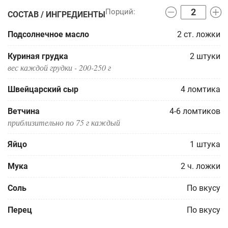
СОСТАВ / ИНГРЕДИЕНТЫ
Подсолнечное масло
2
ст. ложки
Куриная грудка
2
штуки
вес каждой грудки - 200-250 г
Швейцарский сыр
4
ломтика
Ветчина
4-6
ломтиков
приблизительно по 75 г каждый
Яйцо
1
штука
Мука
2
ч. ложки
Соль
По вкусу
Перец
По вкусу