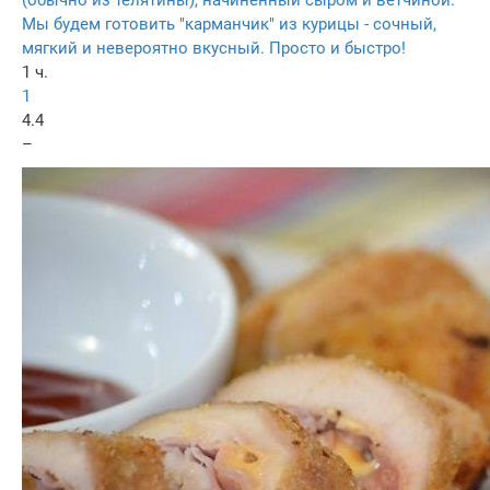
(обычно из телятины), начиненный сыром и ветчиной.
Мы будем готовить "карманчик" из курицы - сочный,
мягкий и невероятно вкусный. Просто и быстро!
1 ч.
1
4.4
–