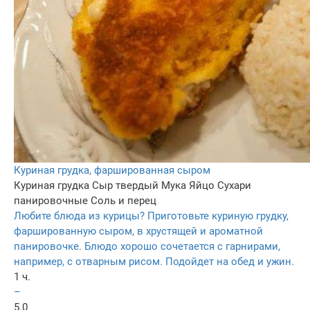
Куриная грудка, фаршированная сыром
Куриная грудка
Сыр твердый
Мука
Яйцо
Сухари
панировочные
Соль и перец
Любите блюда из курицы? Приготовьте куриную грудку,
фаршированную сыром, в хрустящей и ароматной
панировочке. Блюдо хорошо сочетается с гарнирами,
например, с отварным рисом. Подойдет на обед и ужин.
1 ч.
–
5.0