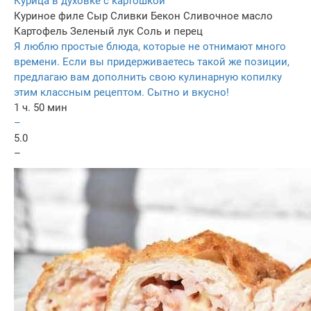
Курица в духовке с картошкой
Куриное филе
Сыр
Сливки
Бекон
Сливочное масло
Картофель
Зеленый лук
Соль и перец
Я люблю простые блюда, которые не отнимают много
времени. Если вы придерживаетесь такой же позиции,
предлагаю вам дополнить свою кулинарную копилку
этим классным рецептом. Сытно и вкусно!
1 ч. 50 мин
–
5.0
–