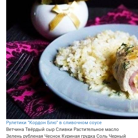
Рулетики "Кордон Блю" в сливочном соусе
Ветчина
Твёрдый сыр
Сливки
Растительное масло
Зелень рубленая
Чеснок
Куриная грудка
Соль
Черный