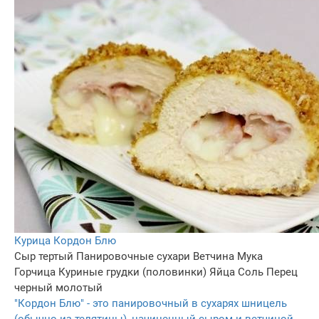
Курица Кордон Блю
Сыр тертый
Панировочные сухари
Ветчина
Мука
Горчица
Куриные грудки (половинки)
Яйца
Соль
Перец
черный молотый
"Кордон Блю" - это панировочный в сухарях шницель