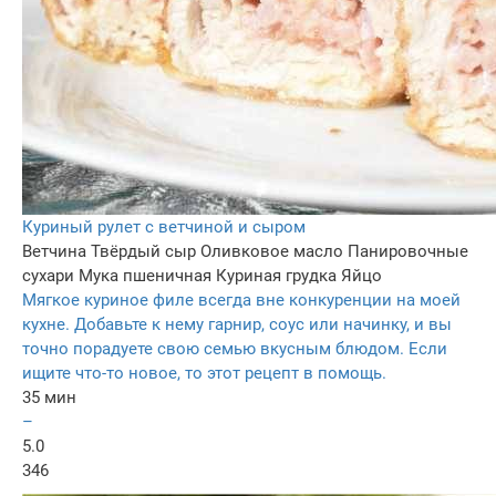
Куриный рулет с ветчиной и сыром
Ветчина
Твёрдый сыр
Оливковое масло
Панировочные
сухари
Мука пшеничная
Куриная грудка
Яйцо
Мягкое куриное филе всегда вне конкуренции на моей
кухне. Добавьте к нему гарнир, соус или начинку, и вы
точно порадуете свою семью вкусным блюдом. Если
ищите что-то новое, то этот рецепт в помощь.
35 мин
–
5.0
346