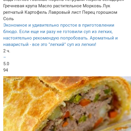
Гречневая крупа
Масло растительное
Морковь
Лук
репчатый
Картофель
Лавровый лист
Перец горошком
Соль
Экономное и удивительно простое в приготовлении
блюдо. Если еще ни разу не готовили суп из легких,
настоятельно рекомендую попробовать. Ароматный и
наваристый - все это "легкий" суп из легких!
2 ч.
–
5.0
94