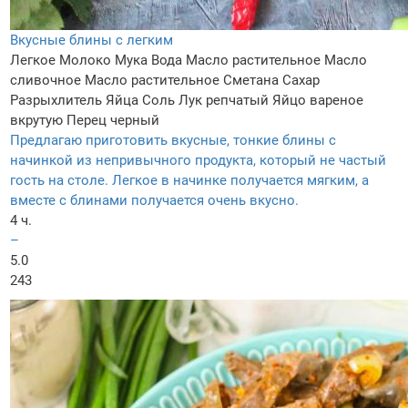
Вкусные блины с легким
Легкое
Молоко
Мука
Вода
Масло растительное
Масло
сливочное
Масло растительное
Сметана
Сахар
Разрыхлитель
Яйца
Соль
Лук репчатый
Яйцо вареное
вкрутую
Перец черный
Предлагаю приготовить вкусные, тонкие блины с
начинкой из непривычного продукта, который не частый
гость на столе. Легкое в начинке получается мягким, а
вместе с блинами получается очень вкусно.
4 ч.
–
5.0
243