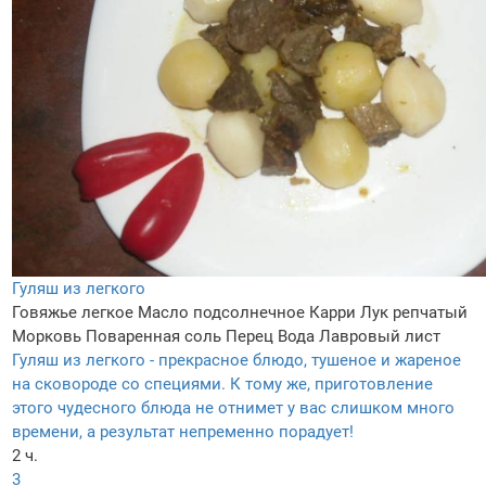
Гуляш из легкого
Говяжье легкое
Масло подсолнечное
Карри
Лук репчатый
Морковь
Поваренная соль
Перец
Вода
Лавровый лист
Гуляш из легкого - прекрасное блюдо, тушеное и жареное
на сковороде со специями. К тому же, приготовление
этого чудесного блюда не отнимет у вас слишком много
времени, а результат непременно порадует!
2 ч.
3