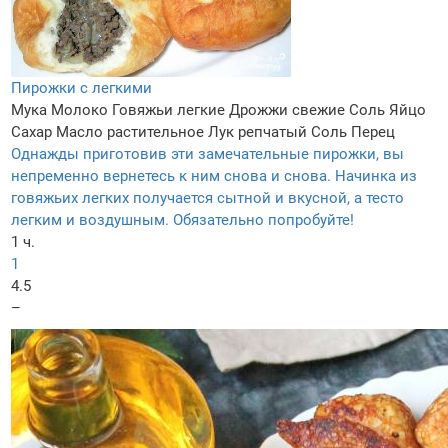
Пирожки с легкими
Мука
Молоко
Говяжьи легкие
Дрожжи свежие
Соль
Яйцо
Сахар
Масло растительное
Лук репчатый
Соль
Перец
Однажды приготовив эти замечательные пирожки, вы
непременно вернетесь к ним снова и снова. Начинка из
говяжьих легких получается сытной и вкусной, а тесто
легким и воздушным. Обязательно попробуйте!
1 ч.
1
4.5
–