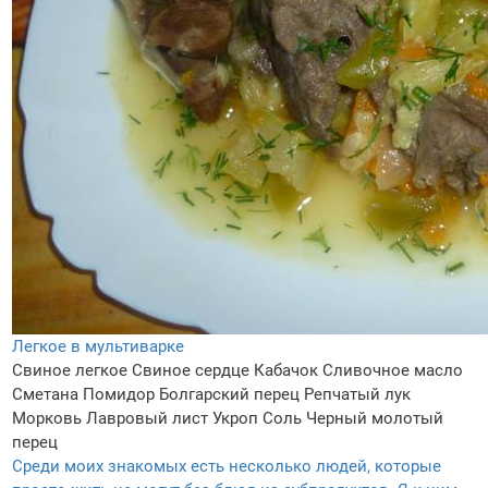
Легкое в мультиварке
Свиное легкое
Свиное сердце
Кабачок
Сливочное масло
Сметана
Помидор
Болгарский перец
Репчатый лук
Морковь
Лавровый лист
Укроп
Соль
Черный молотый
перец
Среди моих знакомых есть несколько людей, которые