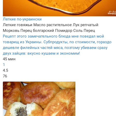
Легкие по-украински
Легкие говяжьи
Масло растительное
Лук репчатый
Морковь
Перец болгарский
Помидор
Соль
Перец
Рецепт этого замечательного блюда мне поведал мой
товарищ из Украины. Субпродукты, по стоимости, гораздо
дешевле филейных частей мяса, поэтому убиваем сразу
двух зайцев: вкусно кушаем и экономим!
45 мин
1
4.5
76