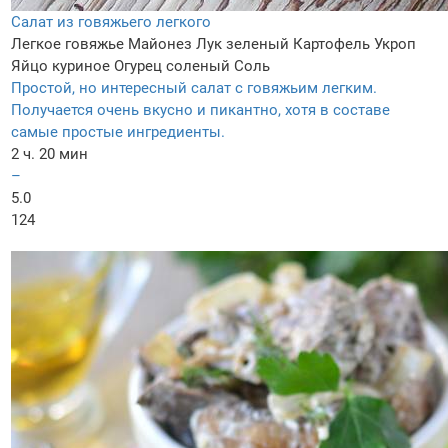
Салат из говяжьего легкого
Легкое говяжье
Майонез
Лук зеленый
Картофель
Укроп
Яйцо куриное
Огурец соленый
Соль
Простой, но интересный салат с говяжьим легким.
Получается очень вкусно и пикантно, хотя в составе
самые простые ингредиенты.
2 ч. 20 мин
–
5.0
124