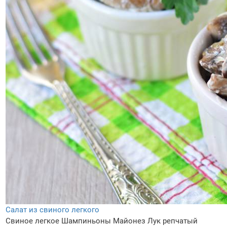
Салат из свиного легкого
Свиное легкое
Шампиньоны
Майонез
Лук репчатый