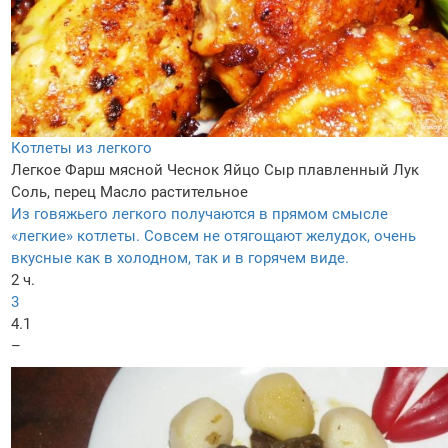
Котлеты из легкого
Легкое
Фарш мясной
Чеснок
Яйцо
Сыр плавленный
Лук
Соль, перец
Масло растительное
Из говяжьего легкого получаются в прямом смысле
«легкие» котлеты. Совсем не отягощают желудок, очень
вкусные как в холодном, так и в горячем виде.
2 ч.
3
4.1
–