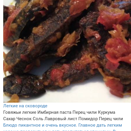
Легкие на сковороде
Говяжьи легкие
Имбирная паста
Перец чили
Куркума
Сахар
Чеснок
Соль
Лавровый лист
Помидор
Перец чили
Блюдо пикантное и очень вкусное. Главное дать легким