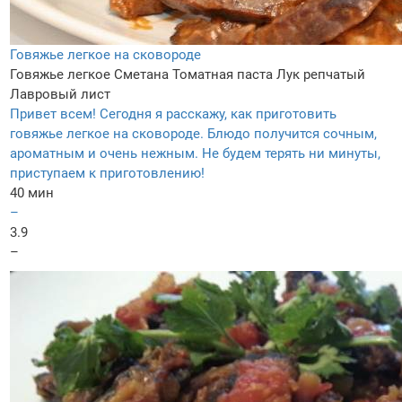
Говяжье легкое на сковороде
Говяжье легкое
Сметана
Томатная паста
Лук репчатый
Лавровый лист
Привет всем! Сегодня я расскажу, как приготовить
говяжье легкое на сковороде. Блюдо получится сочным,
ароматным и очень нежным. Не будем терять ни минуты,
приступаем к приготовлению!
40 мин
–
3.9
–