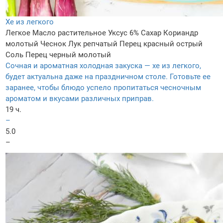
Хе из легкого
Легкое
Масло растительное
Уксус 6%
Сахар
Кориандр
молотый
Чеснок
Лук репчатый
Перец красный острый
Соль
Перец черный молотый
Сочная и ароматная холодная закуска — хе из легкого,
будет актуальна даже на праздничном столе. Готовьте ее
заранее, чтобы блюдо успело пропитаться чесночным
ароматом и вкусами различных приправ.
19 ч.
–
5.0
–