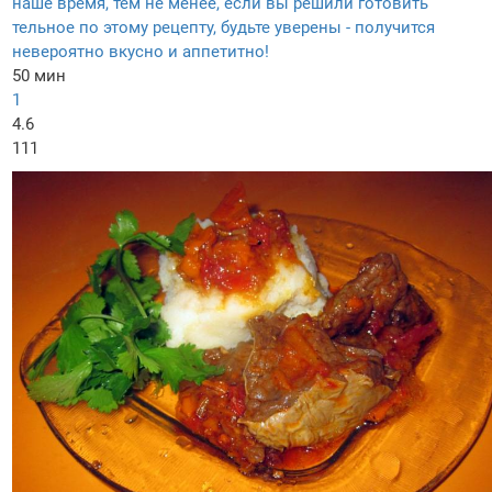
наше время, тем не менее, если вы решили готовить
тельное по этому рецепту, будьте уверены - получится
невероятно вкусно и аппетитно!
50 мин
1
4.6
111