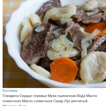
Куллама
Говядина
Сердце говяжье
Мука пшеничная
Вода
Масло
сливочное
Масло сливочное
Сахар
Лук репчатый