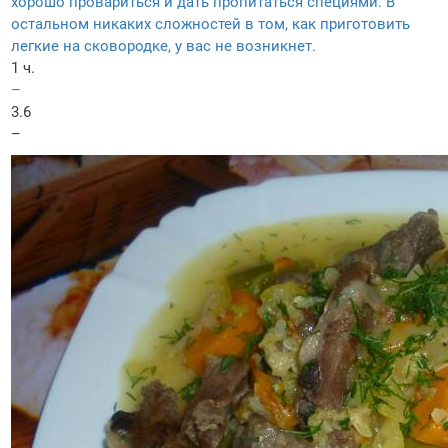
хорошо провариться и дать пропитаться специями. В
остальном никаких сложностей в том, как приготовить
легкие на сковородке, у вас не возникнет.
1 ч.
–
3.6
–