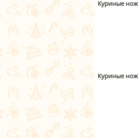
Куриные ножк
Куриные нож