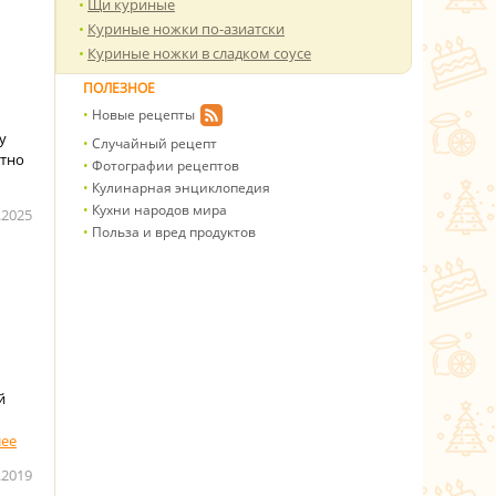
Щи куриные
Куриные ножки по-азиатски
Куриные ножки в сладком соусе
ПОЛЕЗНОЕ
Новые рецепты
у
Случайный рецепт
ытно
Фотографии рецептов
Кулинарная энциклопедия
Кухни народов мира
.2025
Польза и вред продуктов
й
.2019