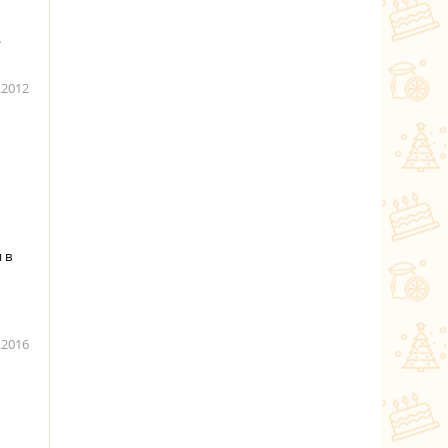
.
.2012
 в
.2016