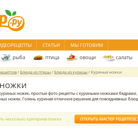
ИДЕОРЕЦЕПТЫ
СТАТЬИ
МЫ ГОТОВИМ
рыба
птица
овощи
салаты
рецептов
/
Блюда из птицы
/
Блюда из курицы
/ Куриные ножки
 ножки
 куриных ножек, простые фото рецепты с куриными ножками бедрами,
ных ножек. Голень куриная отличное решение для повседневных блюд
ать несколько критериев поиска
ОТКРЫТЬ МАСТЕР РЕЦЕПТОВ