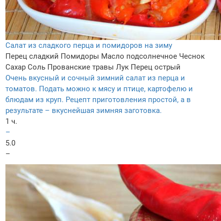
Салат из сладкого перца и помидоров на зиму
Перец сладкий
Помидоры
Масло подсолнечное
Чеснок
Сахар
Соль
Прованские травы
Лук
Перец острый
Очень вкусный и сочный зимний салат из перца и
томатов. Подать можно к мясу и птице, картофелю и
блюдам из круп. Рецепт приготовления простой, а в
результате – вкуснейшая зимняя заготовка.
1 ч.
–
5.0
–