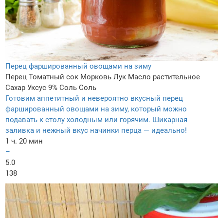
Перец фаршированный овощами на зиму
Перец
Томатный сок
Морковь
Лук
Масло растительное
Сахар
Уксус 9%
Соль
Соль
Готовим аппетитный и невероятно вкусный перец
фаршированный овощами на зиму, который можно
подавать к столу холодным или горячим. Шикарная
заливка и нежный вкус начинки перца — идеально!
1 ч. 20 мин
–
5.0
138