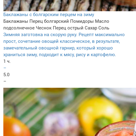
Баклажаны с болгарским перцем на зиму
Баклажаны
Перец болгарский
Помидоры
Масло
подсолнечное
Чеснок
Перец острый
Сахар
Соль
Зимняя заготовка на скорую руку. Рецепт максимально
прост, сочетание овощей классическое, в результате,
замечательный овощной гарнир, который хорошо
храниться зиму, подходит к мясу, рису и картофелю.
1 ч.
–
5.0
–