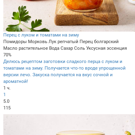
Перец с луком и томатами на зиму
Помидоры
Морковь
Лук репчатый
Перец болгарский
Масло растительное
Вода
Сахар
Соль
Уксусная эссенция
70%
Делюсь рецептом заготовки сладкого перца с луком и
томатами на зиму. Получается что-то вроде упрощенной
версии лечо. Закуска получается на вкус сочной и
ароматной!
1 ч.
1
5.0
115