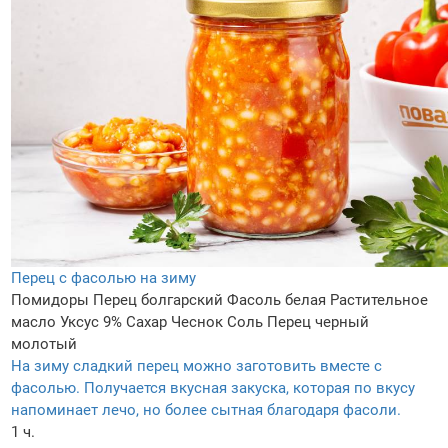
Перец с фасолью на зиму
Помидоры
Перец болгарский
Фасоль белая
Растительное
масло
Уксус 9%
Сахар
Чеснок
Соль
Перец черный
молотый
На зиму сладкий перец можно заготовить вместе с
фасолью. Получается вкусная закуска, которая по вкусу
напоминает лечо, но более сытная благодаря фасоли.
1 ч.