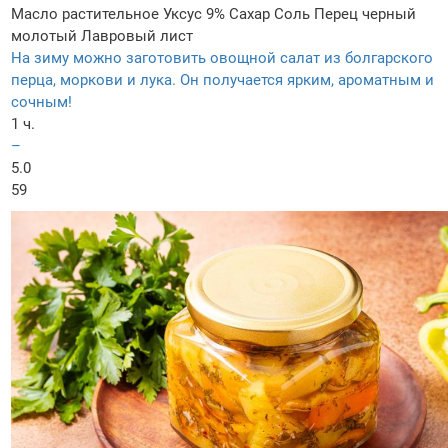
Масло растительное
Уксус 9%
Сахар
Соль
Перец черный
молотый
Лавровый лист
На зиму можно заготовить овощной салат из болгарского
перца, моркови и лука. Он получается ярким, ароматным и
сочным!
1 ч.
–
5.0
59