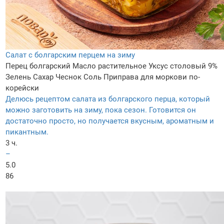
Салат с болгарским перцем на зиму
Перец болгарский
Масло растительное
Уксус столовый 9%
Зелень
Сахар
Чеснок
Соль
Приправа для моркови по-
корейски
Делюсь рецептом салата из болгарского перца, который
можно заготовить на зиму, пока сезон. Готовится он
достаточно просто, но получается вкусным, ароматным и
пикантным.
3 ч.
–
5.0
86