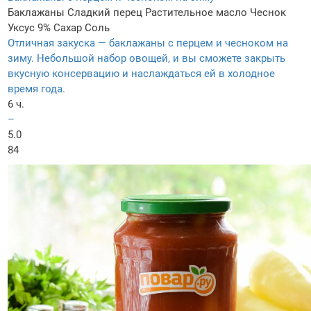
Баклажаны
Сладкий перец
Растительное масло
Чеснок
Уксус 9%
Сахар
Соль
Отличная закуска — баклажаны с перцем и чесноком на
зиму. Небольшой набор овощей, и вы сможете закрыть
вкусную консервацию и наслаждаться ей в холодное
время года.
6 ч.
–
5.0
84