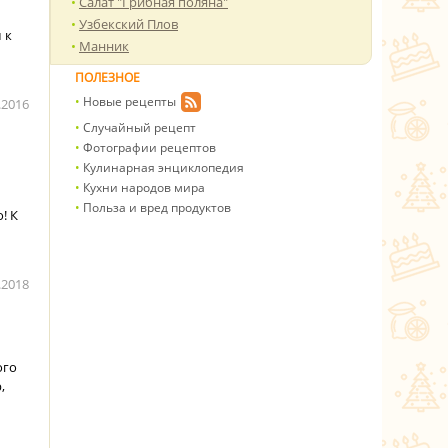
Салат "Грибная поляна"
Узбекский Плов
 к
Манник
ПОЛЕЗНОЕ
Новые рецепты
.2016
Случайный рецепт
Фотографии рецептов
Кулинарная энциклопедия
Кухни народов мира
Польза и вред продуктов
! К
.2018
ого
,