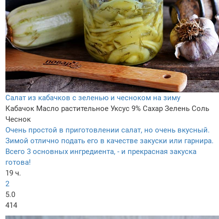
Салат из кабачков с зеленью и чесноком на зиму
Кабачок
Масло растительное
Уксус 9%
Сахар
Зелень
Соль
Чеснок
Очень простой в приготовлении салат, но очень вкусный.
Зимой отлично подать его в качестве закуски или гарнира.
Всего 3 основных ингредиента, - и прекрасная закуска
готова!
19 ч.
2
5.0
414