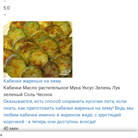
–
5.0
–
Кабачки жареные на зиму
Кабачки
Масло растительное
Мука
Уксус
Зелень
Лук
зеленый
Соль
Чеснок
Оказывается, есть способ сохранить кусочек лета, если
знать, как приготовить кабачки жареные на зиму! Ведь мы
любим кабачки именно в жареном виде, с хрустящей
корочкой - а теперь они доступны всегда!
40 мин
×
–