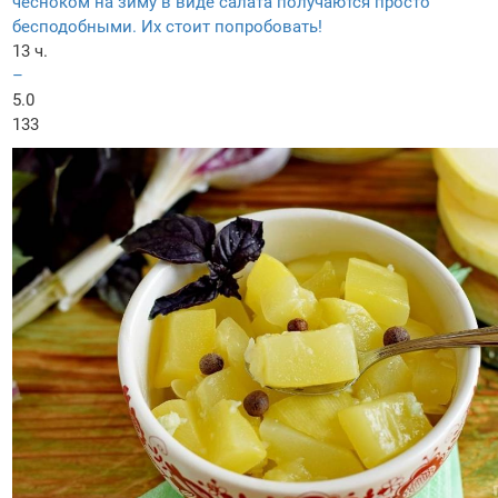
чесноком на зиму в виде салата получаются просто
бесподобными. Их стоит попробовать!
13 ч.
–
5.0
133