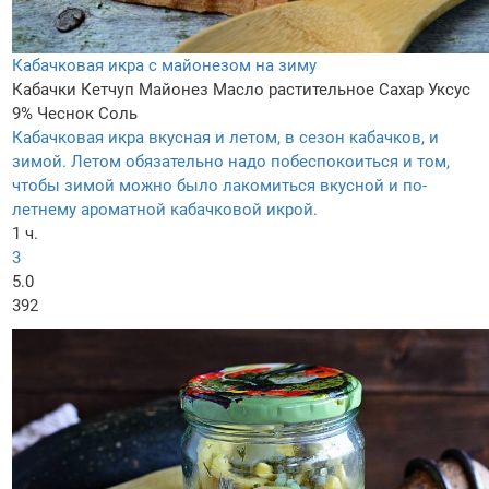
Кабачковая икра с майонезом на зиму
Кабачки
Кетчуп
Майонез
Масло растительное
Сахар
Уксус
9%
Чеснок
Соль
Кабачковая икра вкусная и летом, в сезон кабачков, и
зимой. Летом обязательно надо побеспокоиться и том,
чтобы зимой можно было лакомиться вкусной и по-
летнему ароматной кабачковой икрой.
1 ч.
3
5.0
392