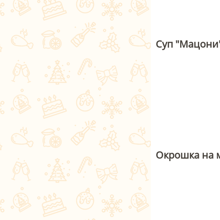
Суп "Мацони
Окрошка на 