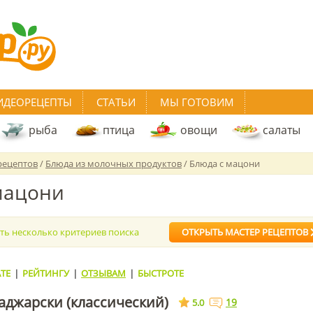
ИДЕОРЕЦЕПТЫ
СТАТЬИ
МЫ ГОТОВИМ
рыба
птица
овощи
салаты
рецептов
/
Блюда из молочных продуктов
/ Блюда с мацони
мацони
ать несколько критериев поиска
ОТКРЫТЬ МАСТЕР РЕЦЕПТОВ
ТЕ
|
РЕЙТИНГУ
|
ОТЗЫВАМ
|
БЫСТРОТЕ
аджарски (классический)
19
5.0