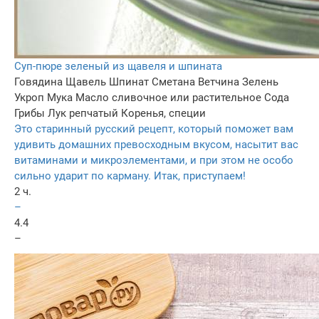
Суп-пюре зеленый из щавеля и шпината
Говядина
Щавель
Шпинат
Сметана
Ветчина
Зелень
Укроп
Мука
Масло сливочное или растительное
Сода
Грибы
Лук репчатый
Коренья, специи
Это старинный русский рецепт, который поможет вам
удивить домашних превосходным вкусом, насытит вас
витаминами и микроэлементами, и при этом не особо
сильно ударит по карману. Итак, приступаем!
2 ч.
–
4.4
–