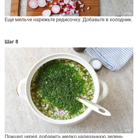
Еще мельче нарежьте редисочку. Добавьте в холодник.
Шаг 8
Пришел черед добавить мелко нарезанную зелень