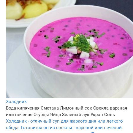
Холодник
Вода кипяченая
Сметана
Лимонный сок
Свекла вареная
или печеная
Огурцы
Яйца
Зеленый лук
Укроп
Соль
Холодник - отличный суп для жаркого дня или легкого
обеда. Готовится он из свеклы - вареной или печеной,