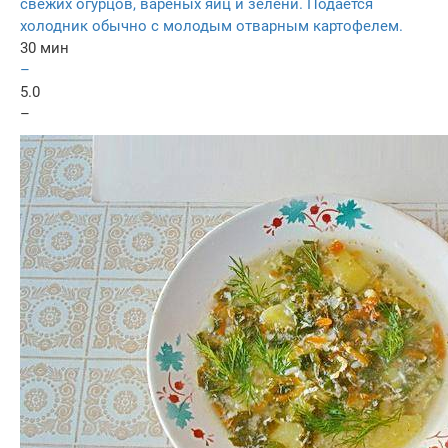
свежих огурцов, вареных яиц и зелени. Подается
холодник обычно с молодым отварным картофелем.
30 мин
–
5.0
–