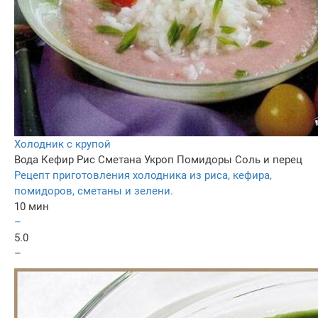
Холодник с крупой
Вода
Кефир
Рис
Сметана
Укроп
Помидоры
Соль и перец
Рецепт приготовления холодника из риса, кефира,
помидоров, сметаны и зелени.
10 мин
–
5.0
–