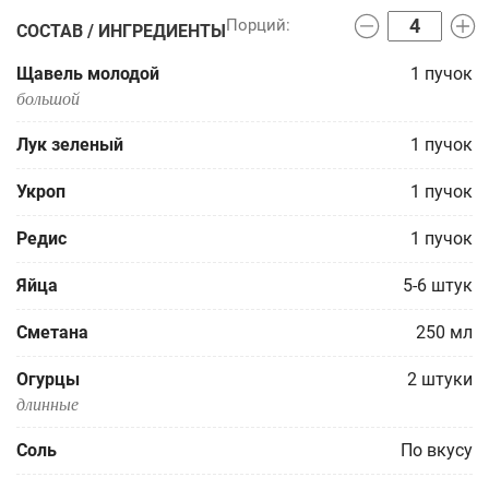
СОСТАВ / ИНГРЕДИЕНТЫ
Щавель молодой
1
пучок
большой
Лук зеленый
1
пучок
Укроп
1
пучок
Редис
1
пучок
Яйца
5-6
штук
Сметанa
250
мл
Огурцы
2
штуки
длинные
Соль
По вкусу