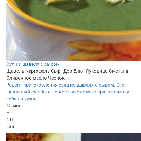
Суп из щавеля с сыром
Щавель
Картофель
Сыр "Дор Блю"
Луковица
Сметана
Сливочное масло
Чеснок
Рецепт приготовления супа из щавеля с сыром. Этот
щавлевый суп Вы с легкостью сможете приготовить у
себя на кухне.
40 мин
–
4.0
135