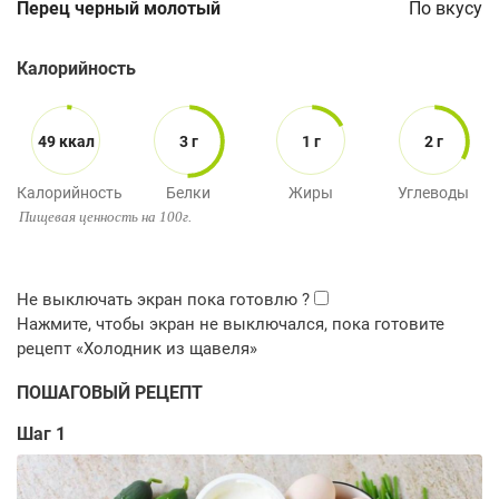
Перец черный молотый
По вкусу
Калорийность
49 ккал
3 г
1 г
2 г
Калорийность
Белки
Жиры
Углеводы
Пищевая ценность на 100г.
ПОШАГОВЫЙ РЕЦЕПТ
Шаг 1