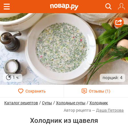
1 ч.
4
/
/
/
Каталог рецептов
Супы
Холодные супы
Холодник
Даша Петрова
Холодник из щавеля