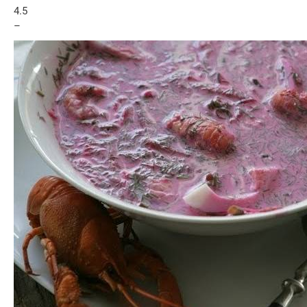
4.5
–