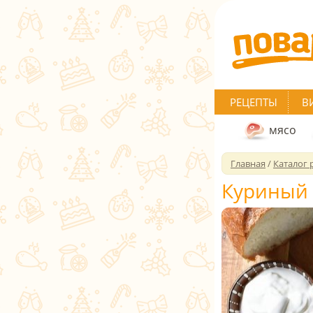
РЕЦЕПТЫ
В
мясо
Главная
/
Каталог 
Куриный 