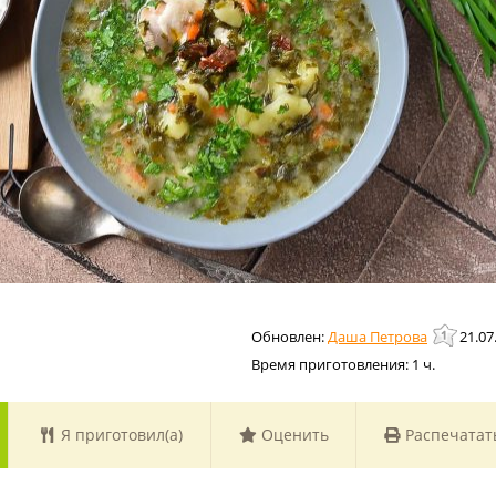
Даша Петрова
21.07
Время приготовления:
1 ч.
Я приготовил(а)
Оценить
Распечатат