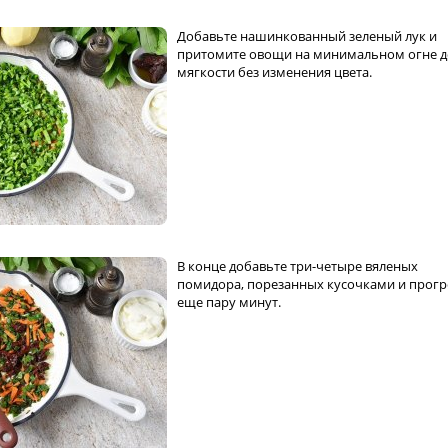
Добавьте нашинкованный зеленый лук и
притомите овощи на минимальном огне д
мягкости без изменения цвета.
В конце добавьте три-четыре вяленых
помидора, порезанных кусочками и прогр
еще пару минут.