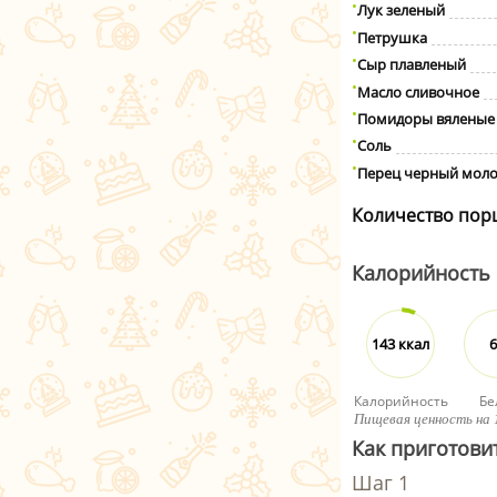
Лук зеленый
Петрушка
Сыр плавленый
Масло сливочное
Помидоры вяленые
Соль
Перец черный мол
Количество пор
Калорийность
143 ккал
6
Калорийность
Бе
Пищевая ценность на 
Как приготови