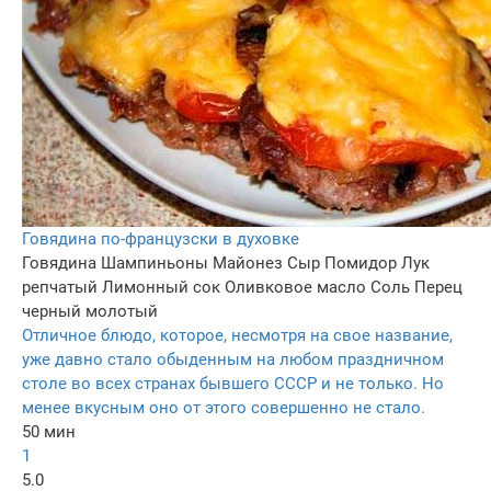
Говядина по-французски в духовке
Говядина
Шампиньоны
Майонез
Сыр
Помидор
Лук
репчатый
Лимонный сок
Оливковое масло
Соль
Перец
черный молотый
Отличное блюдо, которое, несмотря на свое название,
уже давно стало обыденным на любом праздничном
столе во всех странах бывшего СССР и не только. Но
менее вкусным оно от этого совершенно не стало.
50 мин
1
5.0