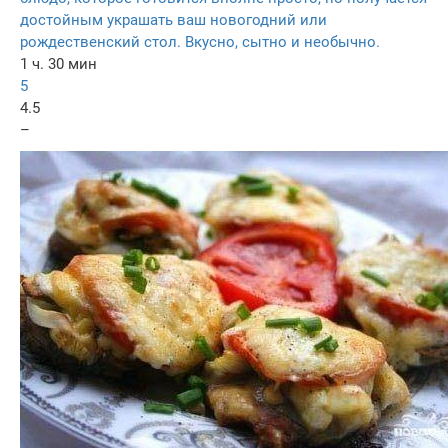
достойным украшать ваш новогодний или
рождественский стол. Вкусно, сытно и необычно.
1 ч. 30 мин
5
4.5
–