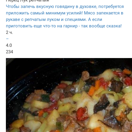
Чтобы запечь вкусную говядину в духовке, потребуется
приложить самый минимум усилий! Мясо запекается в
рукаве с репчатым луком и специями. А если
приготовить еще что-то на гарнир - так вообще сказка!
2 ч.
–
4.0
234