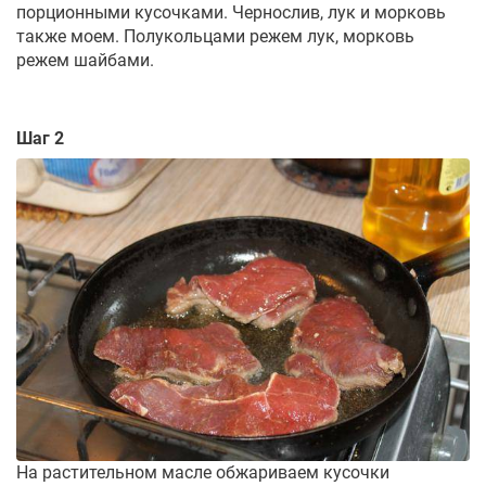
порционными кусочками. Чернослив, лук и морковь
также моем. Полукольцами режем лук, морковь
режем шайбами.
Шаг 2
На растительном масле обжариваем кусочки