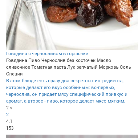
Говядина с черносливом в горшочке
Говядина
Пиво
Чернослив без косточек
Масло
сливочное
Томатная паста
Лук репчатый
Морковь
Соль
Специи
В этом блюде есть сразу два секретных ингредиента,
которые делают его вкус особенным: во-первых,
чернослив, он придает мясу специфический привкус и
аромат, а второе - пиво, которое делает мясо мягким.
2 ч.
2
4.1
153