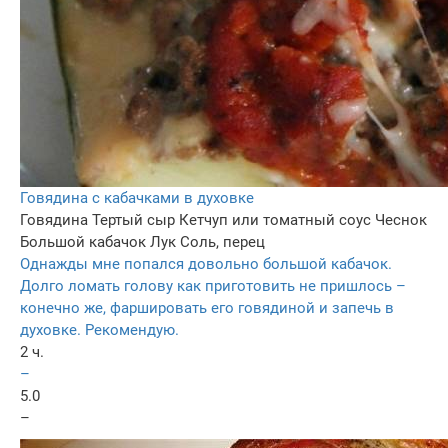
Говядина с кабачками в духовке
Говядина
Тертый сыр
Кетчуп или томатный соус
Чеснок
Большой кабачок
Лук
Соль, перец
Однажды мне попался довольно большой кабачок.
Долго ломать голову как приготовить не пришлось –
конечно же, фаршировать его говядиной и запечь в
духовке. Рекомендую.
2 ч.
–
5.0
–