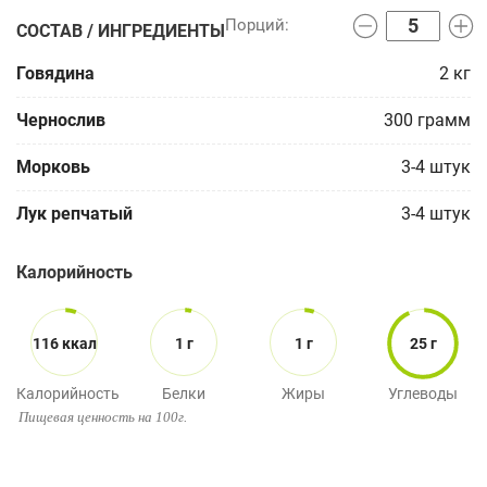
СОСТАВ / ИНГРЕДИЕНТЫ
Говядина
2
кг
Чернослив
300
грамм
Морковь
3-4
штук
Лук репчатый
3-4
штук
Калорийность
116 ккал
1 г
1 г
25 г
Калорийность
Белки
Жиры
Углеводы
Пищевая ценность на 100г.