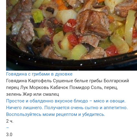
Говядина с грибами в духовке
Говядина
Картофель
Сушеные белые грибы
Болгарский
перец
Лук
Морковь
Кабачок
Помидор
Соль, перец,
зелень
Жир или смалец
Простое и обалденно вкусное блюдо – мясо и овощи.
Ничего лишнего. Получается очень сытно и аппетитно.
Воспользуйтесь моим рецептом и убедитесь.
2 ч.
–
3.0