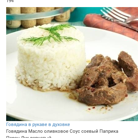
194
Говядина в рукаве в духовке
Говядина
Масло оливковое
Соус соевый
Паприка
Перец
Лук репчатый